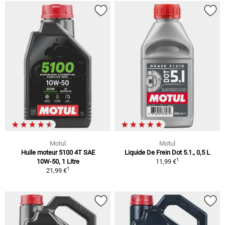
Motul
Motul
Huile moteur 5100 4T SAE
Liquide De Frein Dot 5.1., 0,5 L
1
10W-50, 1 Litre
11,99 €
1
21,99 €