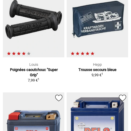
Louis
Hepp
Poignées caoutchouc "Super
Trousse secours bleue
1
Grip"
9,99 €
1
7,99 €