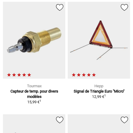
Tourmax
Hepp
Capteur de temp. pour divers
Signal de Triangle Euro "Micro"
1
modèles
12,99 €
1
15,99 €