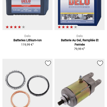
Delo
Delo
Batteries Lithium-Ion
Batterie Au Gel, Rempliée Et
1
119,99 €
Fermée
1
79,99 €