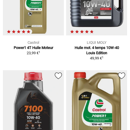
Castrol
LIQUI MOLY
Power1 4T Huile Moteur
Huile mot. 4 temps 10W-40
1
23,99 €
Louis Edition
1
49,99 €