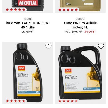
Motul
Castrol
huile moteur 4T 7100 SAE 10W-
Grand Prix 10W-40 huile
40, 1 Litre
moteur, 4 L
1
1
2
23,99 €
34,99 €
PVC 49,99 €