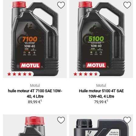
Motul
Motul
huile moteur 4T 7100 SAE 10W-
Huile moteur 5100 4T SAE
40, 4 Litre
10W-40, 4 Litre
1
1
89,99 €
79,99 €