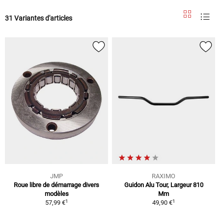
31 Variantes d'articles
JMP
RAXIMO
Roue libre de démarrage divers
Guidon Alu Tour, Largeur 810
modèles
Mm
1
1
57,99 €
49,90 €