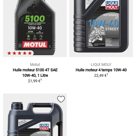
Motul
LIQUI MOLY
Huile moteur 5100 4T SAE
Huile moteur 4 temps 10W-40
1
10W-40, 1 Litre
22,49 €
1
21,99 €