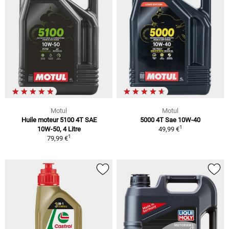
Motul
Motul
Huile moteur 5100 4T SAE
5000 4T Sae 10W-40
1
10W-50, 4 Litre
49,99 €
1
79,99 €