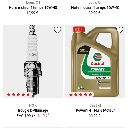
Louis Oil
Louis Oil
Huile moteur 4 temps 10W-40
Huile moteur 4 temps 10W-40
1
1
12,99 €
39,99 €
NGK
Castrol
Bougie D'Allumage
Power1 4T Huile Moteur
1
1
2
3,40 €
66,99 €
PVC 4,99 €