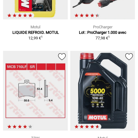
Motul
ProCharger
LIQUIDE REFROID. MOTUL
Lot : ProCharger 1.000 avec
1
1
12,99 €
77,98 €