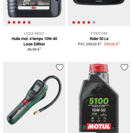
LIQUI MOLY
TOMTOM
Huile mot. 4 temps 10W-40
Rider 50 Le
1
2
Louis Edition
299,00 €
PVC 349,00 €
1
49,99 €