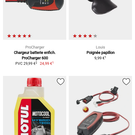
ProCharger
Louis
Chargeur batterie enfich.
Poignée papillon
1
ProCharger 600
9,99 €
1
2
24,99 €
PVC 29,99 €