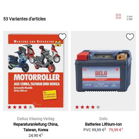
53 Variantes d'articles
Delius Klasing Verlag
Delo
Reparaturanleitung China,
Batteries Lithium-Ion
1
2
Taiwan, Korea
79,99 €
PVC 99,99 €
1
24,90 €