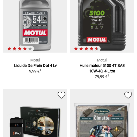
Motul
Motul
Liquide De Frein Dot 4 Lv
Huile moteur 5100 4T SAE
1
9,99 €
10W-40, 4 Litre
1
79,99 €