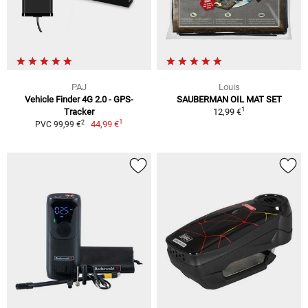
PAJ
Louis
Vehicle Finder 4G 2.0 - GPS-
SAUBERMAN OIL MAT SET
1
Tracker
12,99 €
1
2
44,99 €
PVC 99,99 €