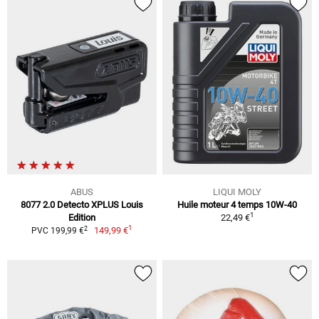
ABUS
LIQUI MOLY
8077 2.0 Detecto XPLUS Louis
Huile moteur 4 temps 10W-40
1
Edition
22,49 €
1
2
149,99 €
PVC 199,99 €