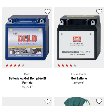
Delo
Louis Parts
Batterie Au Gel, Rempliée Et
Gel-Batterie
1
Fermée
39,99 €
1
59,99 €