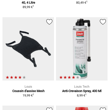
1
40, 4 Litre
80,49 €
1
89,99 €
Louis
Louis Tech
Coussin d'assise Mesh
Anti-Crevaison Spray, 400 Ml
1
1
19,99 €
8,99 €