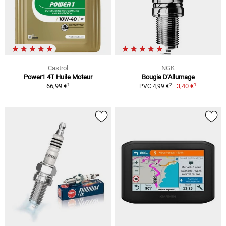
Castrol
NGK
Power1 4T Huile Moteur
Bougie D'Allumage
1
1
2
66,99 €
3,40 €
PVC 4,99 €