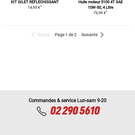
KIT GILET RÉFLÉCHISSANT
Huile moteur 5100 4T SAE
1
14,95 €
10W-50, 4 Litre
1
79,99 €
Retour
Page 1 de 2
Suivante
Commandes & service Lun-sam 9-20
02 290 5610