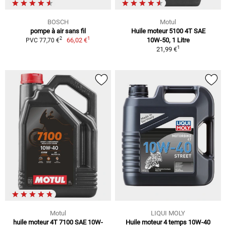
BOSCH
Motul
pompe à air sans fil
Huile moteur 5100 4T SAE
1
2
66,02 €
10W-50, 1 Litre
PVC 77,70 €
1
21,99 €
Motul
LIQUI MOLY
huile moteur 4T 7100 SAE 10W-
Huile moteur 4 temps 10W-40