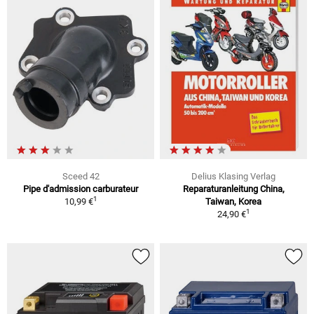
Sceed 42
Delius Klasing Verlag
Pipe d'admission carburateur
Reparaturanleitung China,
1
10,99 €
Taiwan, Korea
1
24,90 €