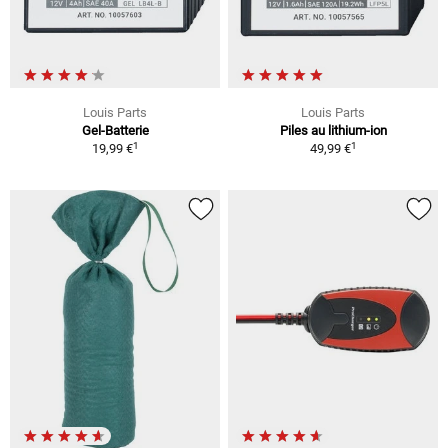
Louis Parts
Louis Parts
Gel-Batterie
Piles au lithium-ion
1
1
19,99 €
49,99 €