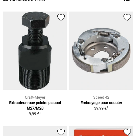
Craft-Meyer
Sceed 42
Extracteur roue polaire p.scoot
Embrayage pour scooter
1
M27/M28
39,99 €
1
9,99 €