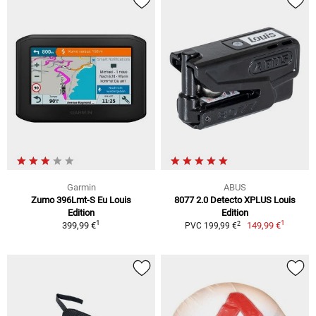
Garmin
ABUS
Zumo 396Lmt-S Eu Louis
8077 2.0 Detecto XPLUS Louis
Edition
Edition
1
1
2
399,99 €
149,99 €
PVC 199,99 €