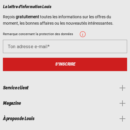
La lettre d'information Louis
Reçois
gratuitement
toutes les informations sur les offres du
moment, les bonnes affaires ou les nouveautés intéressantes.
Remarque concernant la protection des données
Ton adresse e-mail
S'INSCRIRE
Service client
Magazine
À propos de Louis