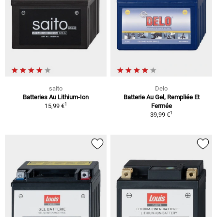
saito
Delo
Batteries Au Lithium-Ion
Batterie Au Gel, Rempliée Et
1
15,99 €
Fermée
1
39,99 €