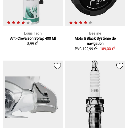
Louis Tech
Beeline
Anti-Crevaison Spray, 400 Ml
Moto Ii Black Système de
1
8,99 €
navigation
1
2
189,00 €
PVC 199,99 €