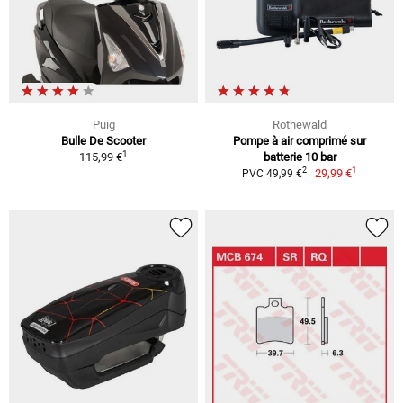
Puig
Rothewald
Bulle De Scooter
Pompe à air comprimé sur
1
115,99 €
batterie 10 bar
1
2
29,99 €
PVC 49,99 €