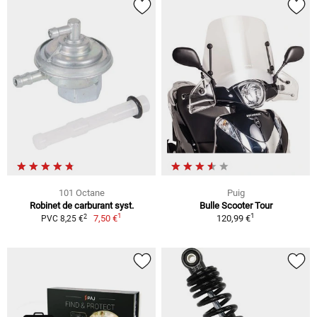
101 Octane
Puig
Robinet de carburant syst.
Bulle Scooter Tour
1
1
2
7,50 €
120,99 €
PVC 8,25 €