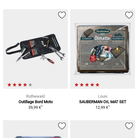
Rothewald
Louis
Outillage Bord Moto
SAUBERMAN OIL MAT SET
1
1
39,99 €
12,99 €