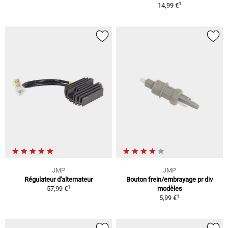
1
14,99 €
JMP
JMP
Régulateur d'alternateur
Bouton frein/embrayage pr div
1
57,99 €
modèles
1
5,99 €