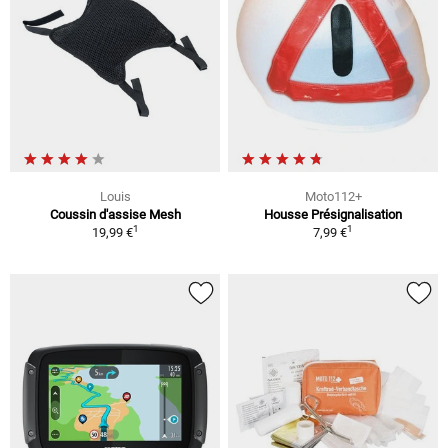
Louis
Moto112+
Coussin d'assise Mesh
Housse Présignalisation
1
1
19,99 €
7,99 €