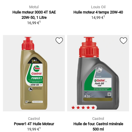
Motul
Louis Oil
Huile moteur 3000 4T SAE
Huile moteur 4 temps 20W-40
1
20W-50, 1 Litre
14,99 €
1
16,99 €
Castrol
Castrol
Power1 4T Huile Moteur
Huile de four. Castrol minérale
1
19,99 €
500 ml