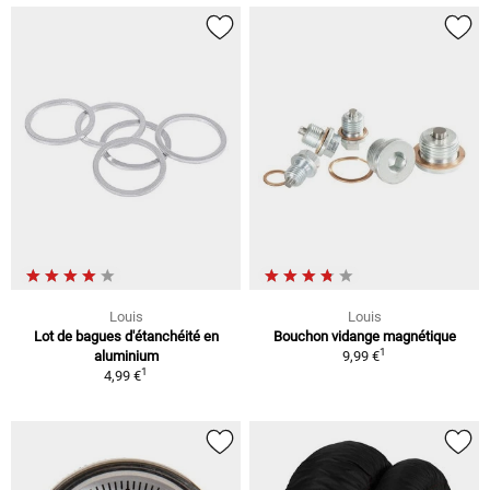
Louis
Louis
Lot de bagues d'étanchéité en
Bouchon vidange magnétique
1
aluminium
9,99 €
1
4,99 €