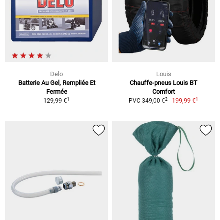
Delo
Louis
Batterie Au Gel, Rempliée Et
Chauffe-pneus Louis BT
Fermée
Comfort
1
1
2
129,99 €
199,99 €
PVC 349,00 €