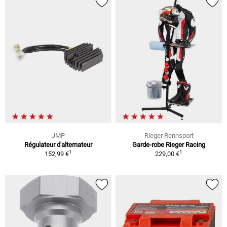
JMP
Rieger Rennsport
Régulateur d'alternateur
Garde-robe Rieger Racing
1
1
152,99 €
229,00 €