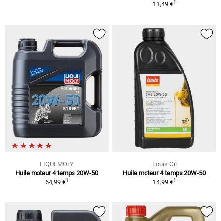
1
11,49 €
LIQUI MOLY
Louis Oil
Huile moteur 4 temps 20W-50
Huile moteur 4 temps 20W-50
1
1
64,99 €
14,99 €