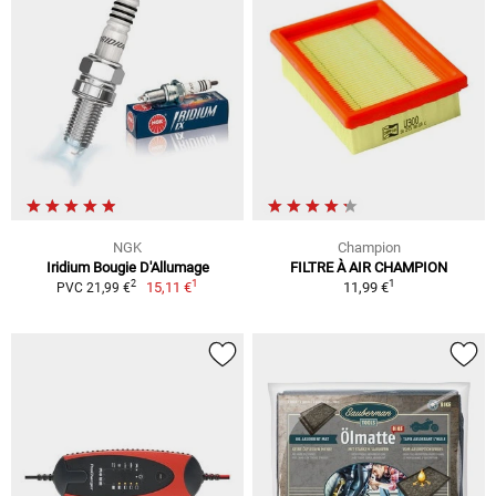
NGK
Champion
Iridium Bougie D'Allumage
FILTRE À AIR CHAMPION
1
1
2
15,11 €
11,99 €
PVC 21,99 €