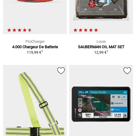
ProCharger
Louis
4.000 Chargeur De Batterie
SAUBERMAN OIL MAT SET
1
1
119,99 €
12,99 €