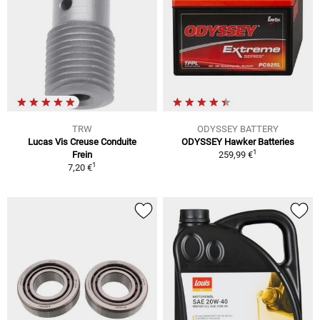
TRW
ODYSSEY BATTERY
Lucas Vis Creuse Conduite
ODYSSEY Hawker Batteries
1
Frein
259,99 €
1
7,20 €