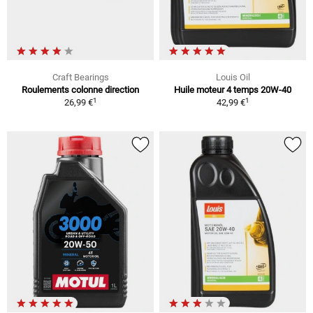
Craft Bearings
Louis Oil
Roulements colonne direction
Huile moteur 4 temps 20W-40
1
1
26,99 €
42,99 €