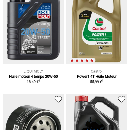
LIQUI MOLY
Castrol
Huile moteur 4 temps 20W-50
Power1 4T Huile Moteur
1
1
18,49 €
55,99 €