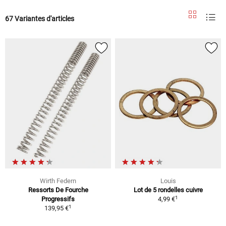
67 Variantes d'articles
Wirth Federn
Louis
Ressorts De Fourche
Lot de 5 rondelles cuivre
1
Progressifs
4,99 €
1
139,95 €