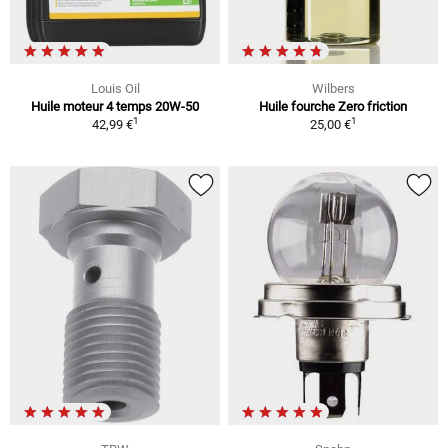
Louis Oil
Wilbers
Huile moteur 4 temps 20W-50
Huile fourche Zero friction
1
1
42,99 €
25,00 €