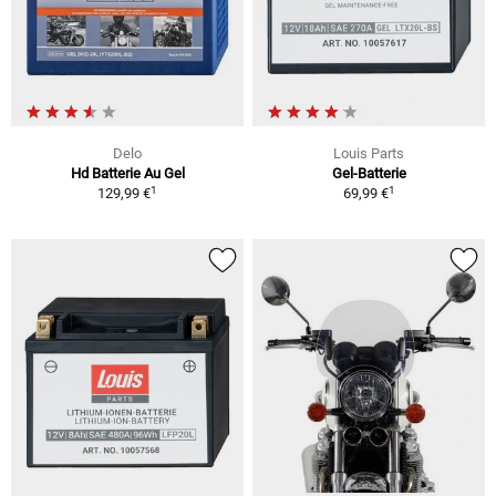
Delo
Louis Parts
Hd Batterie Au Gel
Gel-Batterie
1
1
129,99 €
69,99 €