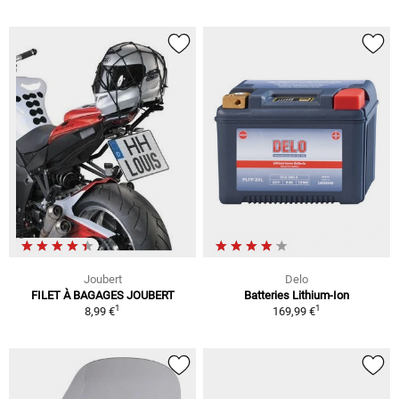
Joubert
Delo
FILET À BAGAGES JOUBERT
Batteries Lithium-Ion
1
1
8,99 €
169,99 €