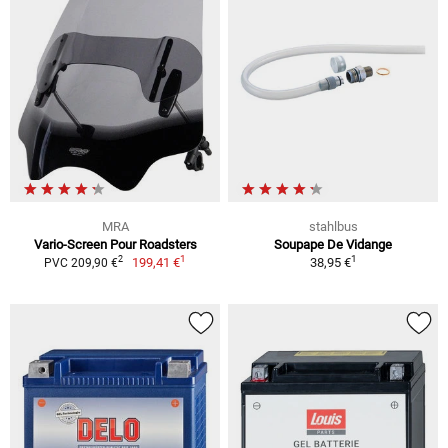
MRA
stahlbus
Vario-Screen Pour Roadsters
Soupape De Vidange
1
1
2
199,41 €
38,95 €
PVC 209,90 €