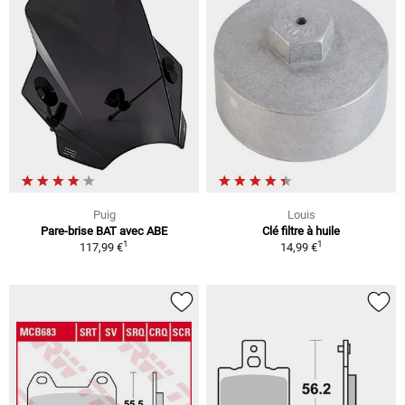
Puig
Louis
Pare-brise BAT avec ABE
Clé filtre à huile
1
1
117,99 €
14,99 €