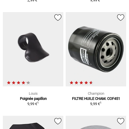
2,99 €
9,99 €
Louis
Champion
Poignée papillon
FILTRE HUILE CHAM. COF451
1
1
9,99 €
9,99 €