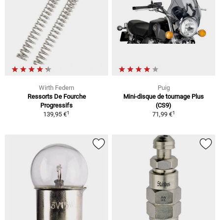
Wirth Federn
Puig
Ressorts De Fourche
Mini-disque de tournage Plus
Progressifs
(CS9)
1
1
139,95 €
71,99 €