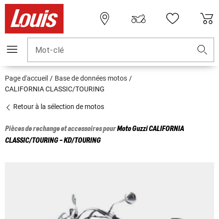
Mot-clé
Page d'accueil
Base de données motos
CALIFORNIA CLASSIC/TOURING
Retour à la sélection de motos
Pièces de rechange et accessoires pour
Moto Guzzi
CALIFORNIA
CLASSIC/TOURING - KD/TOURING