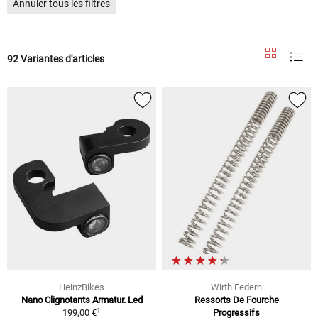
Annuler tous les filtres
92 Variantes d'articles
HeinzBikes
Wirth Federn
Nano Clignotants Armatur. Led
Ressorts De Fourche
1
199,00 €
Progressifs