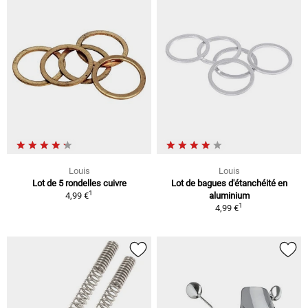
Louis
Louis
Lot de 5 rondelles cuivre
Lot de bagues d'étanchéité en
1
4,99 €
aluminium
1
4,99 €