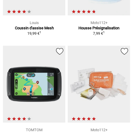
Louis
Moto112+
Coussin d'assise Mesh
Housse Présignalisation
1
1
19,99 €
7,99 €
TOMTOM
Moto112+