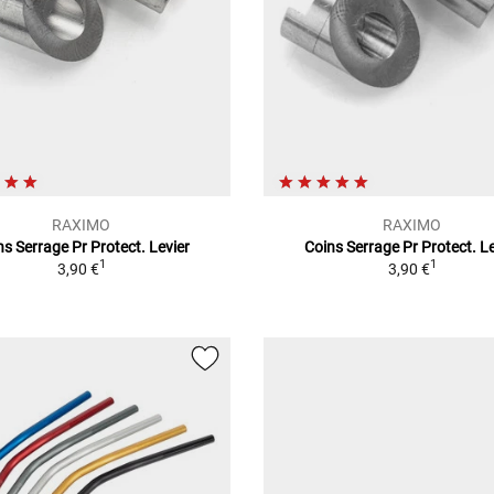
RAXIMO
RAXIMO
ns Serrage Pr Protect. Levier
Coins Serrage Pr Protect. Le
1
1
3,90 €
3,90 €