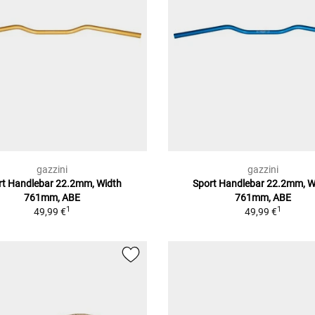
gazzini
gazzini
rt Handlebar 22.2mm, Width
Sport Handlebar 22.2mm, W
761mm, ABE
761mm, ABE
1
1
49,99 €
49,99 €