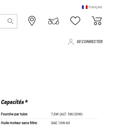
Français
SE CONNECTER
Capacités *
Fourche par tube:
7,5W (ALT: 5W/20W)
Huile moteur sans filtre:
SAE 10W-60