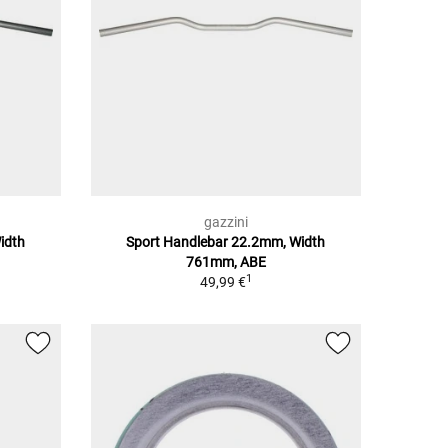
gazzini
idth
Sport Handlebar 22.2mm, Width
761mm, ABE
1
49,99 €