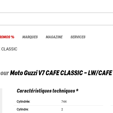
ROMOS %
MARQUES
MAGAZINE
SERVICES
 CLASSIC
pour
Moto Guzzi
V7 CAFE CLASSIC - LW/CAFE
Caractéristiques techniques *
Cylindrée:
744
Cylindre:
2