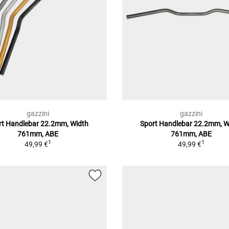
gazzini
gazzini
rt Handlebar 22.2mm, Width
Sport Handlebar 22.2mm, W
761mm, ABE
761mm, ABE
1
1
49,99 €
49,99 €