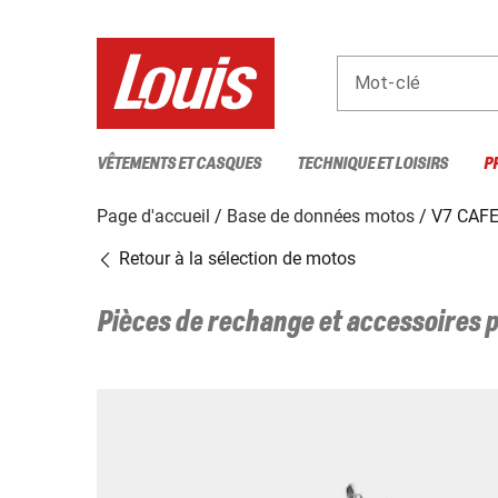
Mot-clé
VÊTEMENTS ET CASQUES
TECHNIQUE ET LOISIRS
P
Page d'accueil
Base de données motos
V7 CAFE
Retour à la sélection de motos
Pièces de rechange et accessoires 