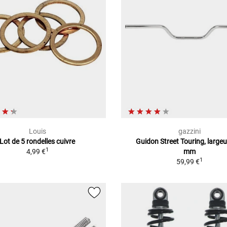
Louis
gazzini
Lot de 5 rondelles cuivre
Guidon Street Touring, large
1
4,99 €
mm
1
59,99 €