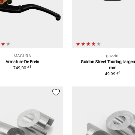
MAGURA
gazzini
Armature De Frein
Guidon Street Touring, large
1
749,00 €
mm
1
49,99 €