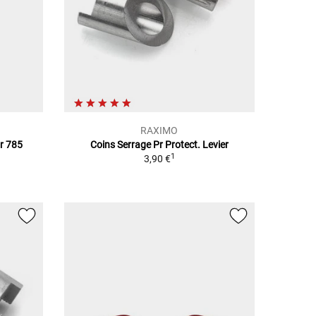
RAXIMO
ur 785
Coins Serrage Pr Protect. Levier
1
3,90 €