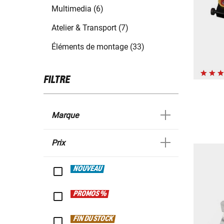
Multimedia (6)
Atelier & Transport (7)
Éléments de montage (33)
FILTRE
Marque
Prix
NOUVEAU
PROMOS %
FIN DU STOCK