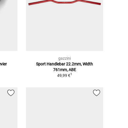
gazzini
vier
Sport Handlebar 22.2mm, Width
761mm, ABE
1
49,99 €