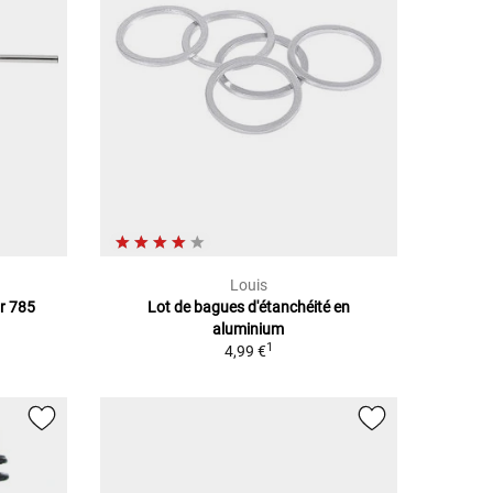
Louis
ur 785
Lot de bagues d'étanchéité en
aluminium
1
4,99 €