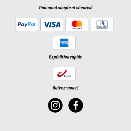
Paiement simple et sécurisé
Expédition rapide
Suivez-nous !