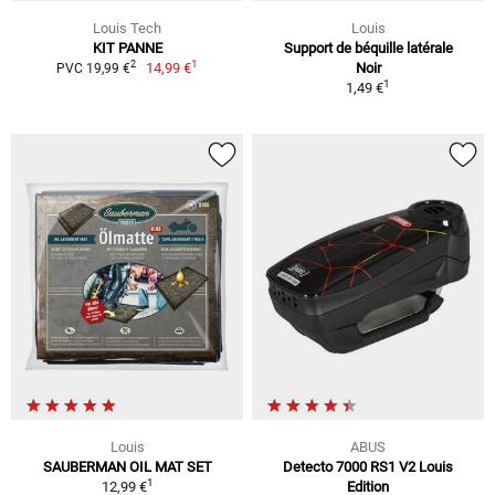
Louis Tech
Louis
KIT PANNE
Support de béquille latérale
1
2
14,99 €
Noir
PVC 19,99 €
1
1,49 €
Louis
ABUS
SAUBERMAN OIL MAT SET
Detecto 7000 RS1 V2 Louis
1
12,99 €
Edition