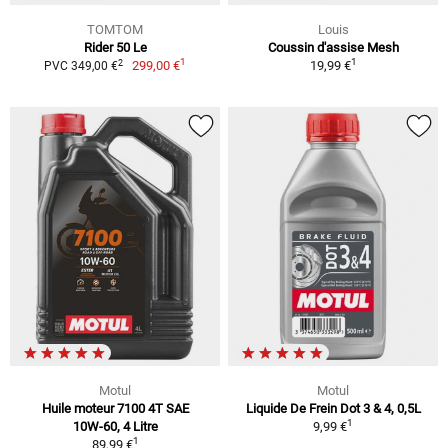
TOMTOM
Louis
Rider 50 Le
Coussin d'assise Mesh
1
1
2
299,00 €
19,99 €
PVC 349,00 €
Motul
Motul
Huile moteur 7100 4T SAE
Liquide De Frein Dot 3 & 4, 0,5L
1
10W-60, 4 Litre
9,99 €
1
89,99 €