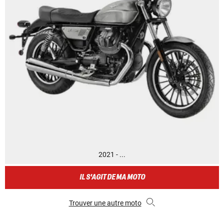
2021 - ...
IL S'AGIT DE MA MOTO
Trouver une autre moto