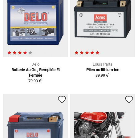
Delo
Louis Parts
Batterie Au Gel, Rempliée Et
Piles au lithium-ion
1
Fermée
89,99 €
1
79,99 €