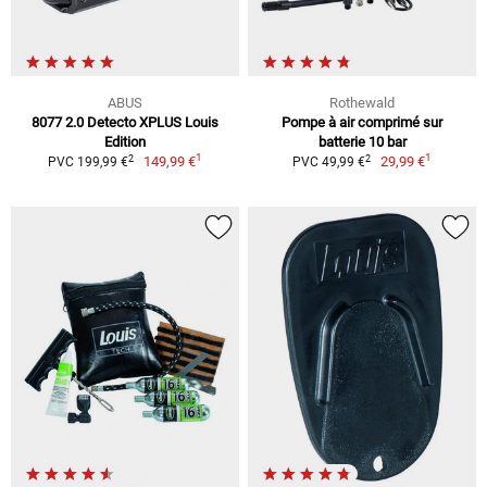
ABUS
Rothewald
8077 2.0 Detecto XPLUS Louis
Pompe à air comprimé sur
Edition
batterie 10 bar
1
1
2
2
149,99 €
29,99 €
PVC 199,99 €
PVC 49,99 €