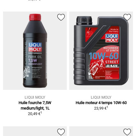
LIQUI MOLY
LIQUI MOLY
Huile fourche 7,5W
Huile moteur 4 temps 10W-60
1
medium/light, 1L
23,99 €
1
20,49 €