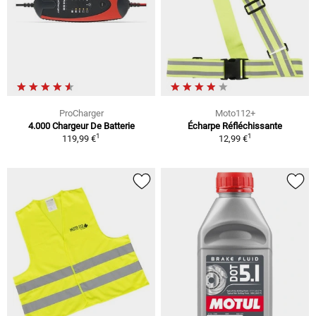
ProCharger
Moto112+
4.000 Chargeur De Batterie
Écharpe Réfléchissante
1
1
119,99 €
12,99 €