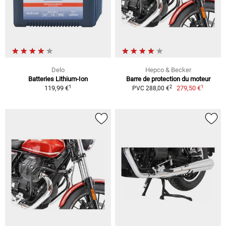
Delo
Hepco & Becker
Batteries Lithium-Ion
Barre de protection du moteur
1
1
2
119,99 €
279,50 €
PVC 288,00 €