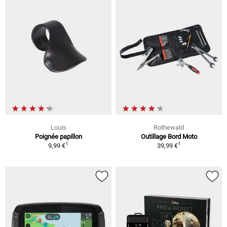
Louis
Rothewald
Poignée papillon
Outillage Bord Moto
1
1
9,99 €
39,99 €