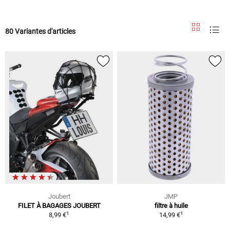
80 Variantes d'articles
Joubert
JMP
FILET À BAGAGES JOUBERT
filtre à huile
1
1
8,99 €
14,99 €