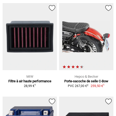
MIW
Hepco & Becker
Filtre à air haute performance
Porte-sacoche de selle C-Bow
1
1
2
28,99 €
259,50 €
PVC 267,00 €