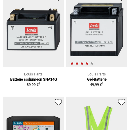
Louis Parts
Louis Parts
Batterie sodium-ion SNA14Q
Gel-Batterie
1
1
89,99 €
49,99 €