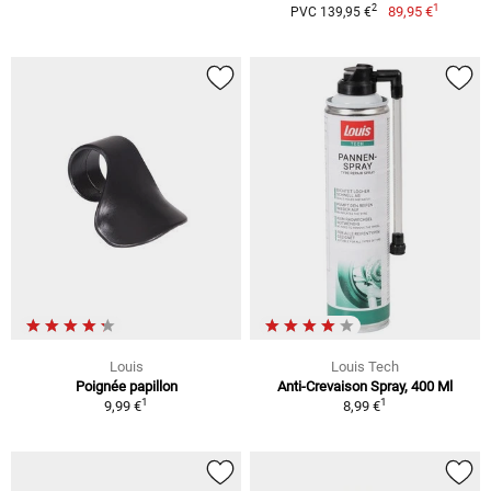
1
2
89,95 €
PVC 139,95 €
Louis
Louis Tech
Poignée papillon
Anti-Crevaison Spray, 400 Ml
1
1
9,99 €
8,99 €