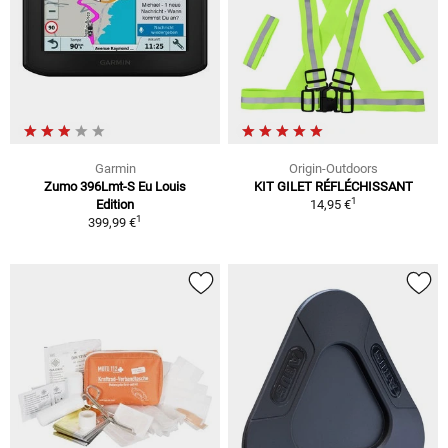
Garmin
Origin-Outdoors
Zumo 396Lmt-S Eu Louis
KIT GILET RÉFLÉCHISSANT
1
Edition
14,95 €
1
399,99 €