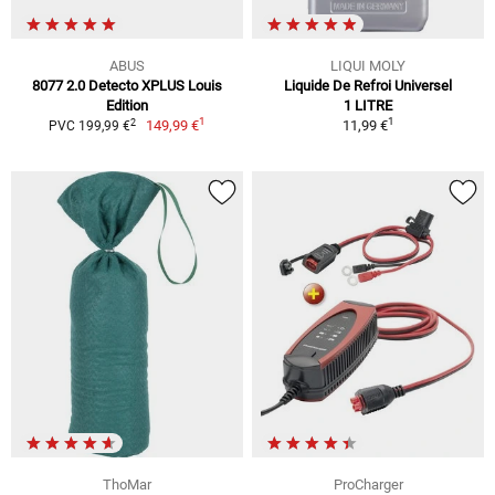
ABUS
LIQUI MOLY
8077 2.0 Detecto XPLUS Louis
Liquide De Refroi Universel
Edition
1 LITRE
1
1
2
149,99 €
11,99 €
PVC 199,99 €
ThoMar
ProCharger