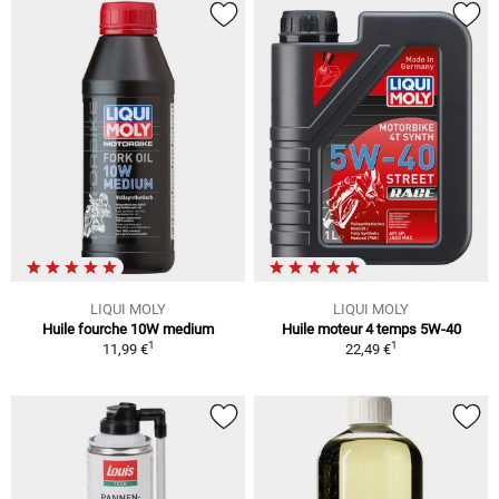
LIQUI MOLY
LIQUI MOLY
Huile fourche 10W medium
Huile moteur 4 temps 5W-40
1
1
11,99 €
22,49 €