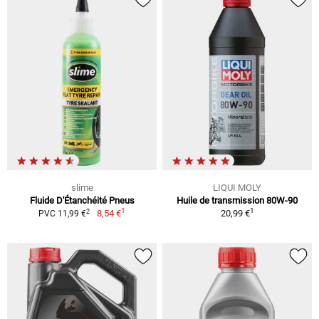
slime
LIQUI MOLY
Fluide D'Étanchéité Pneus
Huile de transmission 80W-90
1
1
2
8,54 €
20,99 €
PVC 11,99 €