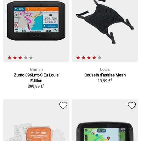
Garmin
Louis
Zumo 396Lmt-S Eu Louis
Coussin d'assise Mesh
1
Edition
19,99 €
1
399,99 €