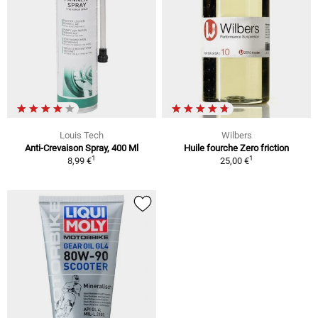
Louis Tech
Wilbers
Anti-Crevaison Spray, 400 Ml
Huile fourche Zero friction
1
1
8,99 €
25,00 €