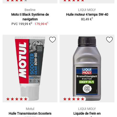
Beeline
LIQUI MOLY
Moto Ii Black Système de
Huile moteur 4 temps 5W-40
1
navigation
80,49 €
1
2
179,99 €
PVC 199,99 €
Motul
LIQUI MOLY
Huile Transmission Scooters
Liquide de frein en