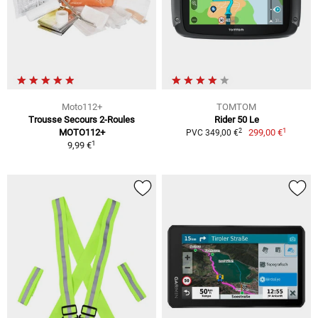
Moto112+
TOMTOM
Trousse Secours 2-Roules
Rider 50 Le
1
2
MOTO112+
299,00 €
PVC 349,00 €
1
9,99 €