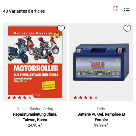
43 Variantes d'articles
Delius Klasing Verlag
Delo
Reparaturanleitung China,
Batterie Au Gel, Rempliée Et
Taiwan, Korea
Fermée
1
1
24,90 €
99,99 €