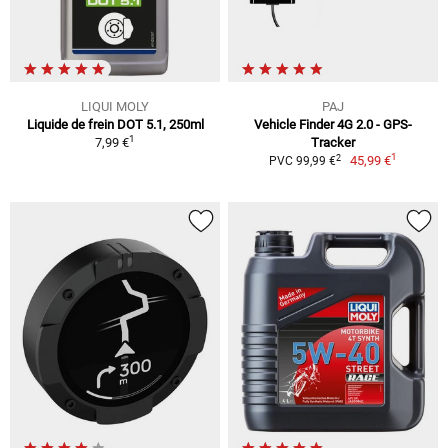
LIQUI MOLY
PAJ
Liquide de frein DOT 5.1, 250ml
Vehicle Finder 4G 2.0 - GPS-
1
7,99 €
Tracker
1
2
45,99 €
PVC 99,99 €