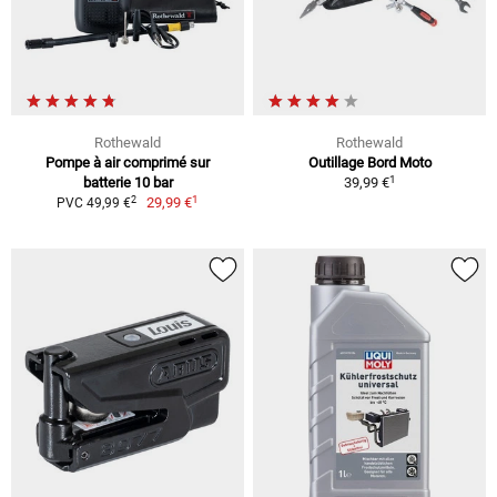
Rothewald
Rothewald
Pompe à air comprimé sur
Outillage Bord Moto
1
batterie 10 bar
39,99 €
1
2
29,99 €
PVC 49,99 €