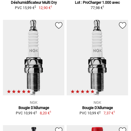
Déshumidificateur Multi Dry
Lot : ProCharger 1.000 avec
1
1
2
12,90 €
77,98 €
PVC 15,99 €
NGK
NGK
Bougie D'Allumage
Bougie D'Allumage
1
1
2
2
8,20 €
7,37 €
PVC 10,99 €
PVC 10,99 €