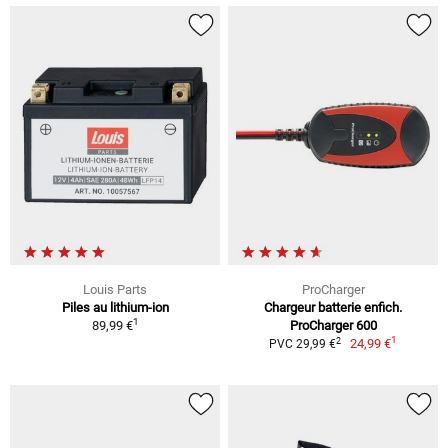
Louis Parts
ProCharger
Piles au lithium-ion
Chargeur batterie enfich.
1
89,99 €
ProCharger 600
1
2
24,99 €
PVC 29,99 €