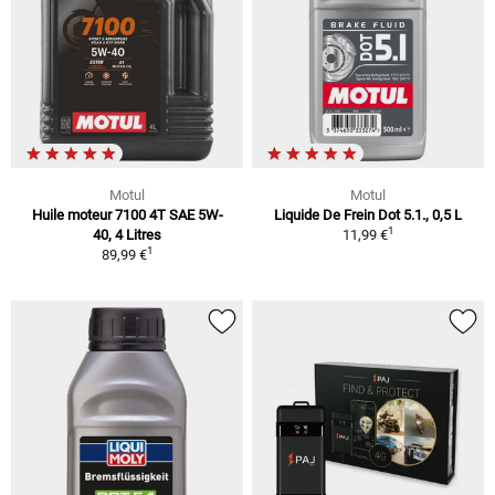
Motul
Motul
Huile moteur 7100 4T SAE 5W-
Liquide De Frein Dot 5.1., 0,5 L
1
40, 4 Litres
11,99 €
1
89,99 €