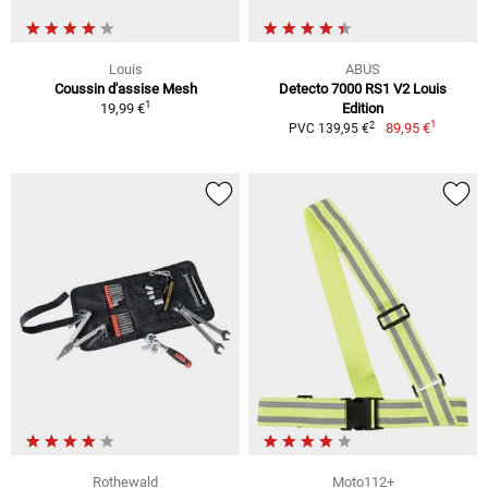
Louis
ABUS
Coussin d'assise Mesh
Detecto 7000 RS1 V2 Louis
1
19,99 €
Edition
1
2
89,95 €
PVC 139,95 €
Rothewald
Moto112+