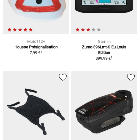
Moto112+
Garmin
Housse Présignalisation
Zumo 396Lmt-S Eu Louis
1
7,99 €
Edition
1
399,99 €