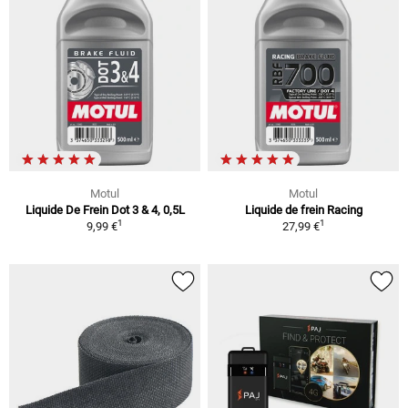
Motul
Motul
Liquide De Frein Dot 3 & 4, 0,5L
Liquide de frein Racing
1
1
9,99 €
27,99 €