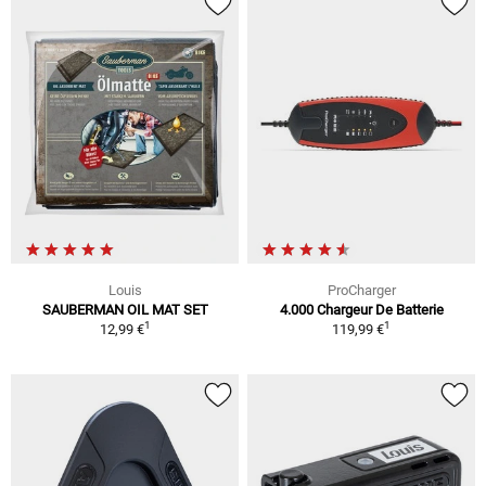
Louis
ProCharger
SAUBERMAN OIL MAT SET
4.000 Chargeur De Batterie
1
1
12,99 €
119,99 €