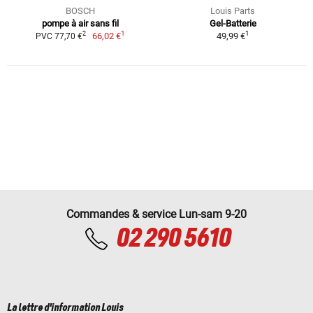
BOSCH
Louis Parts
pompe à air sans fil
Gel-Batterie
1
1
2
66,02 €
49,99 €
PVC 77,70 €
Commandes & service Lun-sam 9-20
02 290 5610
La lettre d'information Louis