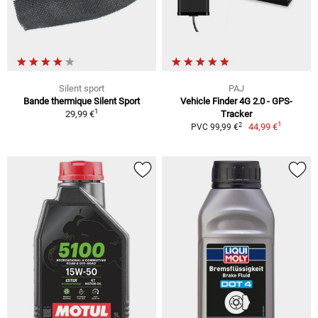
Silent sport
PAJ
Bande thermique Silent Sport
Vehicle Finder 4G 2.0 - GPS-
1
29,99 €
Tracker
1
2
44,99 €
PVC 99,99 €