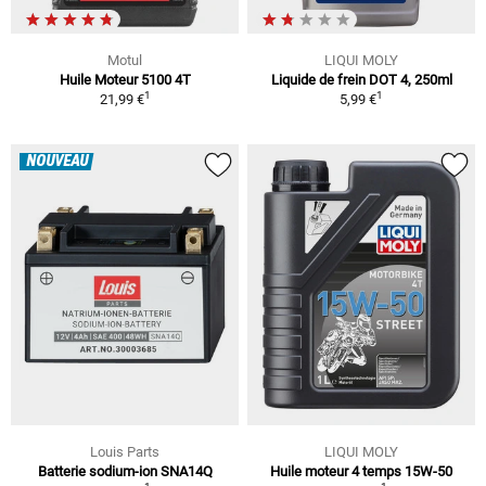
Motul
LIQUI MOLY
Huile Moteur 5100 4T
Liquide de frein DOT 4, 250ml
1
1
21,99 €
5,99 €
NOUVEAU
Louis Parts
LIQUI MOLY
Batterie sodium-ion SNA14Q
Huile moteur 4 temps 15W-50