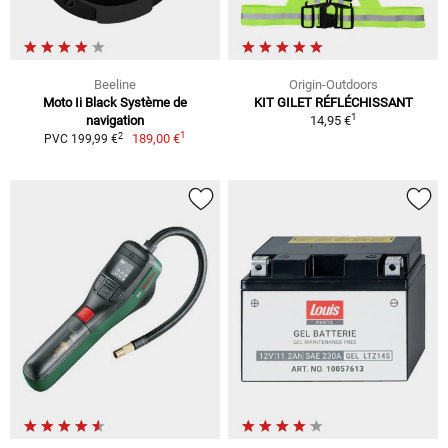
Beeline
Origin-Outdoors
Moto Ii Black Système de
KIT GILET RÉFLÉCHISSANT
1
navigation
14,95 €
1
2
189,00 €
PVC 199,99 €