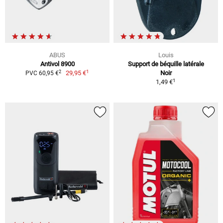
ABUS
Louis
Antivol 8900
Support de béquille latérale
1
2
29,95 €
Noir
PVC 60,95 €
1
1,49 €