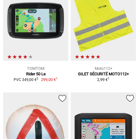
TOMTOM
Moto112+
Rider 50 Le
GILET SÉCURITÉ MOTO112+
1
1
2
299,00 €
2,99 €
PVC 349,00 €