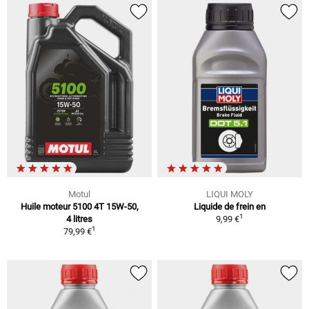
Motul
LIQUI MOLY
Huile moteur 5100 4T 15W-50,
Liquide de frein en
1
4 litres
9,99 €
1
79,99 €