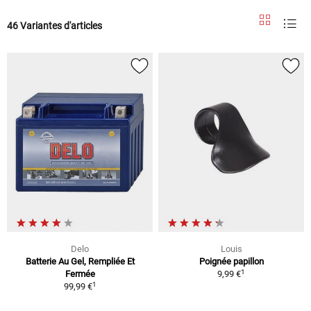
46 Variantes d'articles
Delo
Louis
Batterie Au Gel, Rempliée Et
Poignée papillon
1
Fermée
9,99 €
1
99,99 €