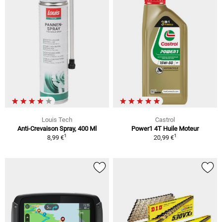
Louis Tech
Castrol
Anti-Crevaison Spray, 400 Ml
Power1 4T Huile Moteur
1
1
8,99 €
20,99 €