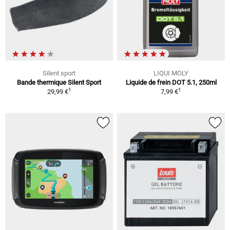
Silent sport
LIQUI MOLY
Bande thermique Silent Sport
Liquide de frein DOT 5.1, 250ml
1
1
29,99 €
7,99 €