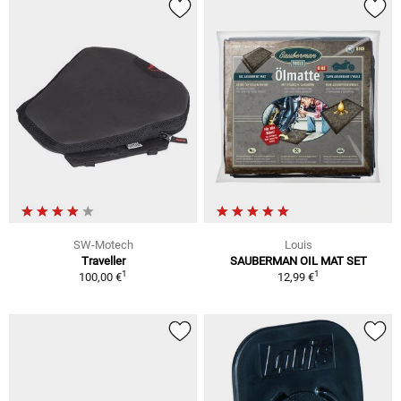
SW-Motech
Louis
Traveller
SAUBERMAN OIL MAT SET
1
1
100,00 €
12,99 €