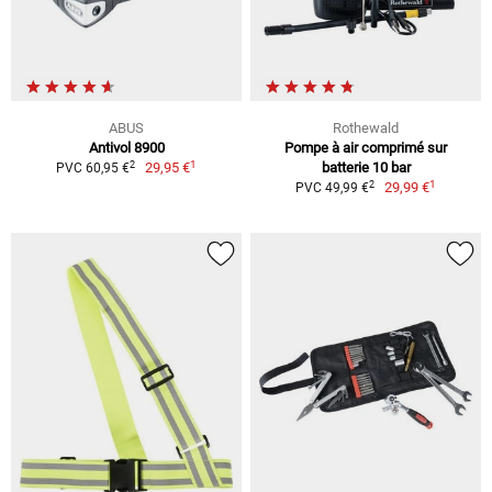
ABUS
Rothewald
Antivol 8900
Pompe à air comprimé sur
1
2
29,95 €
batterie 10 bar
PVC 60,95 €
1
2
29,99 €
PVC 49,99 €