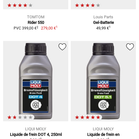
TOMTOM
Louis Parts
Rider 550
Gel-Batterie
1
1
2
279,00 €
49,99 €
PVC 399,00 €
LIQUI MOLY
LIQUI MOLY
Liquide de frein DOT 4, 250ml
Liquide de frein en
1
1