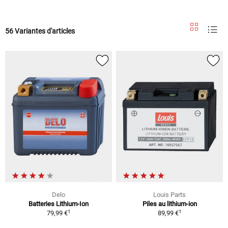
56 Variantes d'articles
Delo
Louis Parts
Batteries Lithium-Ion
Piles au lithium-ion
1
1
79,99 €
89,99 €