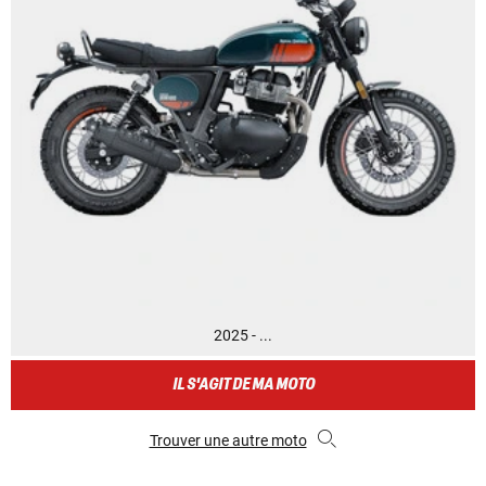
2025 - ...
IL S'AGIT DE MA MOTO
Trouver une autre moto