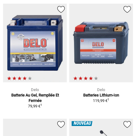
Delo
Delo
Batterie Au Gel, Rempliée Et
Batteries Lithium-Ion
1
Fermée
119,99 €
1
79,99 €
NOUVEAU