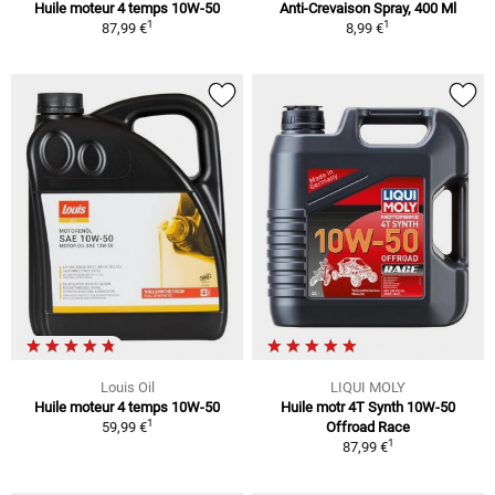
Huile moteur 4 temps 10W-50
Anti-Crevaison Spray, 400 Ml
1
1
87,99 €
8,99 €
Louis Oil
LIQUI MOLY
Huile moteur 4 temps 10W-50
Huile motr 4T Synth 10W-50
1
59,99 €
Offroad Race
1
87,99 €