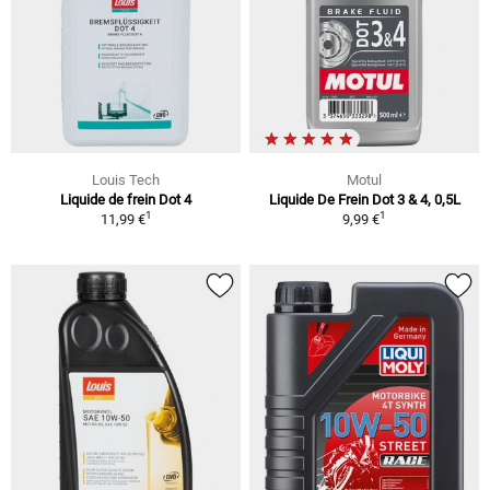
Louis Tech
Motul
Liquide de frein Dot 4
Liquide De Frein Dot 3 & 4, 0,5L
1
1
11,99 €
9,99 €