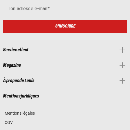
Ton adresse e-mail
S'INSCRIRE
Service client
Magazine
À propos de Louis
Mentions juridiques
Mentions légales
CGV