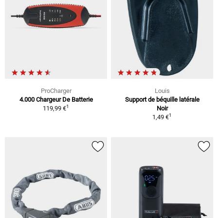
ProCharger
Louis
4.000 Chargeur De Batterie
Support de béquille latérale
1
119,99 €
Noir
1
1,49 €