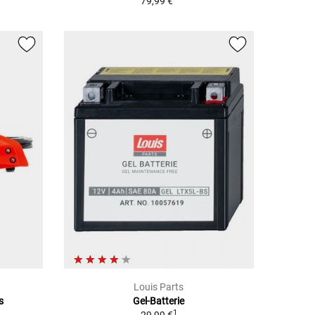
79,99 €
Louis Parts
s
Gel-Batterie
1