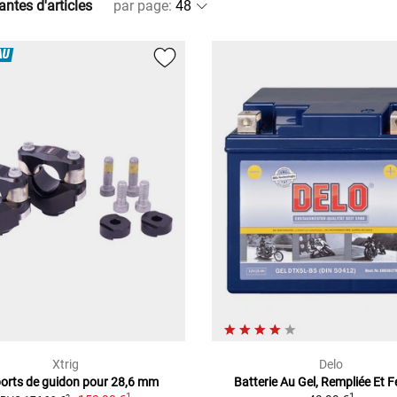
antes d'articles
par page
:
AU
Xtrig
Delo
orts de guidon pour 28,6 mm
Batterie Au Gel, Rempliée Et 
1
1