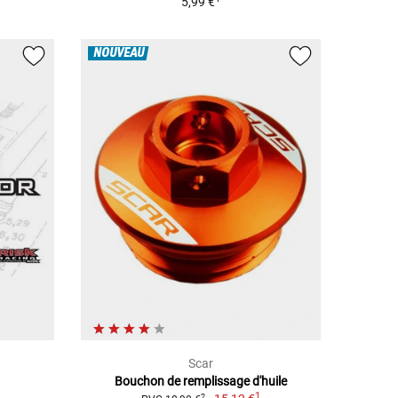
5,99 €
NOUVEAU
Scar
Bouchon de remplissage d'huile
1
2