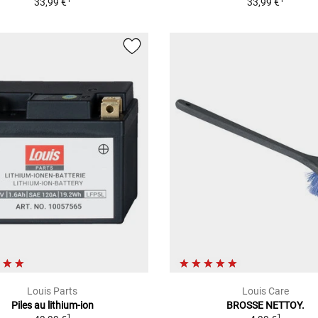
33,99 €
33,99 €
Louis Parts
Louis Care
Piles au lithium-ion
BROSSE NETTOY.
1
1