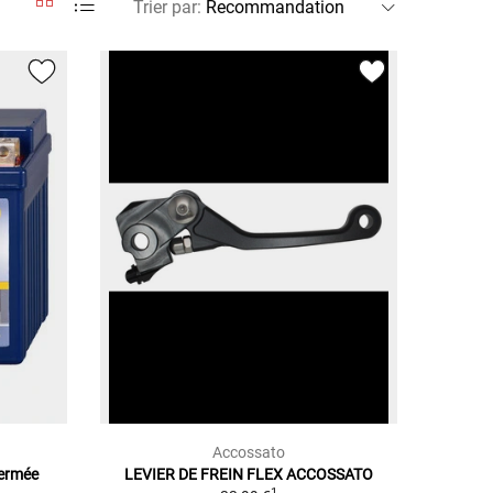
Trier par
:
Accossato
Fermée
LEVIER DE FREIN FLEX ACCOSSATO
1