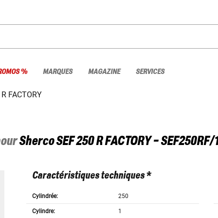
ROMOS %
MARQUES
MAGAZINE
SERVICES
0 R FACTORY
pour
Sherco
SEF 250 R FACTORY - SEF250RF/
Caractéristiques techniques *
Cylindrée:
250
Cylindre:
1