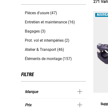
271 Vari
Pièces d'usure (47)
NOUVE
Entretien et maintenance (16)
Bagages (3)
Prot. vol et intempéries (2)
Atelier & Transport (46)
Éléments de montage (157)
FILTRE
Marque
Supp
Prix