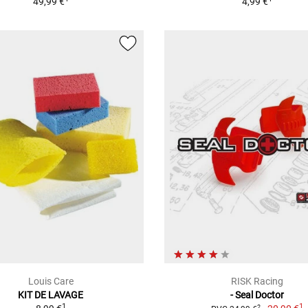
49,99 €
4,99 €
Louis Care
RISK Racing
KIT DE LAVAGE
- Seal Doctor
1
1
2