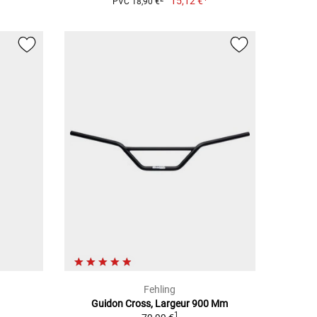
15,12 €
PVC 18,90 €
Fehling
Guidon Cross, Largeur 900 Mm
1