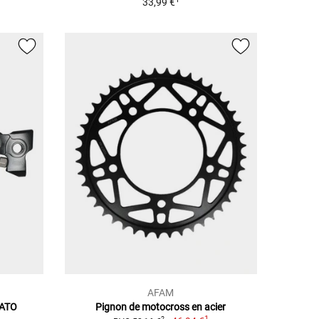
33,99 €
AFAM
SATO
Pignon de motocross en acier
1