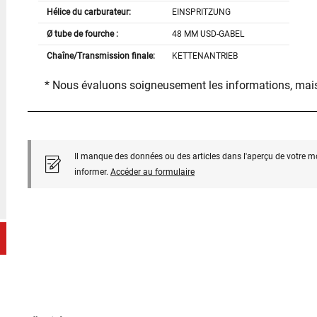
Hélice du carburateur:
EINSPRITZUNG
Ø tube de fourche :
48 MM USD-GABEL
Chaîne/Transmission finale:
KETTENANTRIEB
* Nous évaluons soigneusement les informations, mais
Il manque des données ou des articles dans l'aperçu de votre m
informer.
Accéder au formulaire