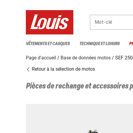
Mot-clé
VÊTEMENTS ET CASQUES
TECHNIQUE ET LOISIRS
P
Page d'accueil
Base de données motos
SEF 25
Retour à la sélection de motos
Pièces de rechange et accessoires 