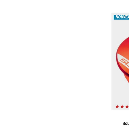
NOUVE
Bou