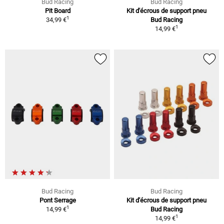
Bud Racing
Bud Racing
Pit Board
Kit d'écrous de support pneu
1
34,99 €
Bud Racing
1
14,99 €
Bud Racing
Bud Racing
Pont Serrage
Kit d'écrous de support pneu
1
14,99 €
Bud Racing
1
14,99 €