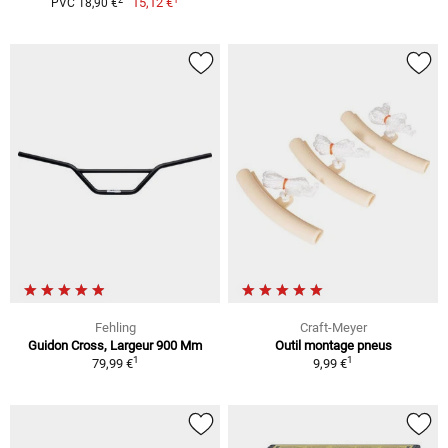
15,12 €
PVC 18,90 €
Fehling
Craft-Meyer
Guidon Cross, Largeur 900 Mm
Outil montage pneus
1
1
79,99 €
9,99 €