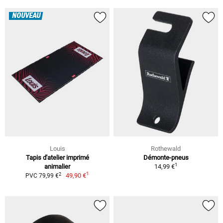
NOUVEAU
Louis
Rothewald
Tapis d'atelier imprimé
Démonte-pneus
1
animalier
14,99 €
1
2
49,90 €
PVC 79,99 €