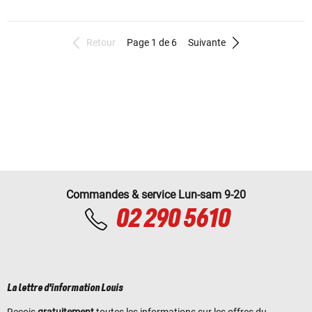
Retour
Page 1 de 6
Suivante
Commandes & service Lun-sam 9-20
02 290 5610
La lettre d'information Louis
Reçois
gratuitement
toutes les informations sur les offres du