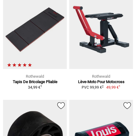
Rothewald
Rothewald
Tapis De Bricolage Pliable
Lève-Moto Pour Motocross
1
1
2
34,99 €
49,99 €
PVC 99,99 €