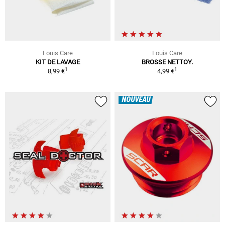
Louis Care
Louis Care
KIT DE LAVAGE
BROSSE NETTOY.
1
1
8,99 €
4,99 €
NOUVEAU