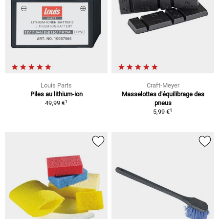
Louis Parts
Craft-Meyer
Piles au lithium-ion
Masselottes d'équilibrage des
1
49,99 €
pneus
1
5,99 €