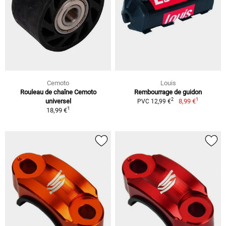
Cemoto
Louis
Rouleau de chaîne Cemoto
Rembourrage de guidon
1
2
universel
8,99 €
PVC 12,99 €
1
18,99 €