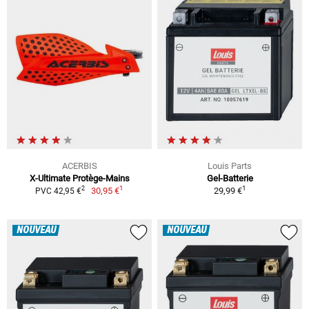
ACERBIS
Louis Parts
X-Ultimate Protège-Mains
Gel-Batterie
1
1
2
30,95 €
29,99 €
PVC 42,95 €
NOUVEAU
NOUVEAU