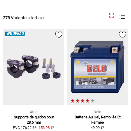
273 Variantes d'articles
NOUVEAU
Xtrig
Delo
Supports de guidon pour
Batterie Au Gel, Rempliée Et
28,6 mm
Fermée
1
1
2
153,98 €
49,99 €
PVC 176,99 €