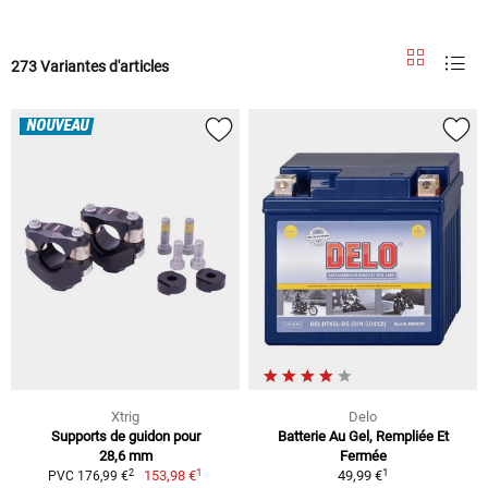
273 Variantes d'articles
NOUVEAU
Xtrig
Delo
Supports de guidon pour
Batterie Au Gel, Rempliée Et
28,6 mm
Fermée
1
1
2
153,98 €
49,99 €
PVC 176,99 €