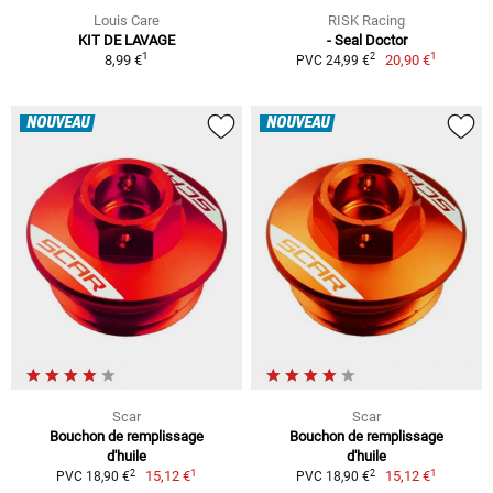
Louis Care
RISK Racing
KIT DE LAVAGE
- Seal Doctor
1
1
2
8,99 €
20,90 €
PVC 24,99 €
NOUVEAU
NOUVEAU
Scar
Scar
Bouchon de remplissage
Bouchon de remplissage
d'huile
d'huile
1
1
2
2
15,12 €
15,12 €
PVC 18,90 €
PVC 18,90 €