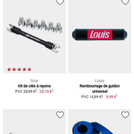
Scar
Louis
Kit de clés à rayons
Rembourrage de guidon
1
2
23,19 €
universel
PVC 28,99 €
1
2
9,99 €
PVC 14,99 €