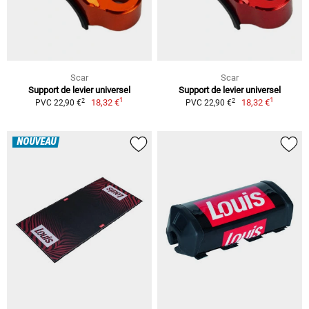
Scar
Scar
Support de levier universel
Support de levier universel
1
1
2
2
18,32 €
18,32 €
PVC 22,90 €
PVC 22,90 €
NOUVEAU