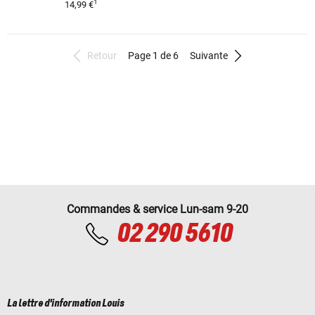
1
14,99 €
Retour
Page 1 de 6
Suivante
Commandes & service Lun-sam 9-20
02 290 5610
La lettre d'information Louis