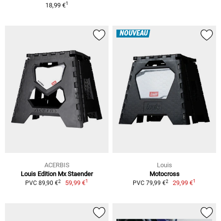
1
18,99 €
NOUVEAU
ACERBIS
Louis
Louis Edition Mx Staender
Motocross
1
1
2
2
59,99 €
29,99 €
PVC 89,90 €
PVC 79,99 €