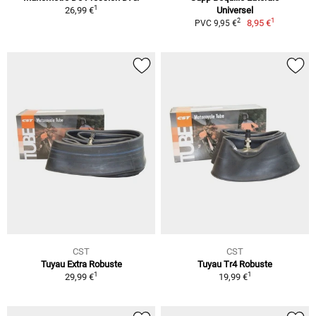
1
26,99 €
Universel
1
2
8,95 €
PVC 9,95 €
CST
CST
Tuyau Extra Robuste
Tuyau Tr4 Robuste
1
1
29,99 €
19,99 €