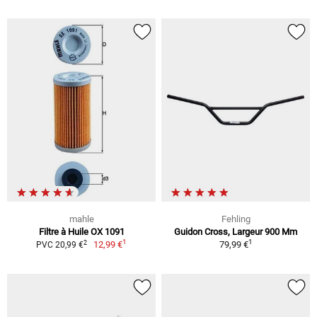
mahle
Fehling
Filtre à Huile OX 1091
Guidon Cross, Largeur 900 Mm
1
1
2
12,99 €
79,99 €
PVC 20,99 €