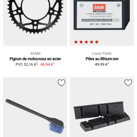
AFAM
Louis Parts
Pignon de motocross en acier
Piles au lithium-ion
1
1
2
46,94 €
49,99 €
PVC 52,16 €