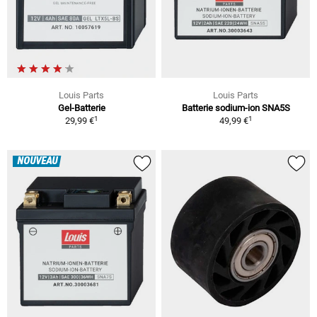
Louis Parts
Louis Parts
Gel-Batterie
Batterie sodium-ion SNA5S
1
1
29,99 €
49,99 €
NOUVEAU