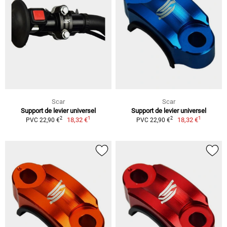
Scar
Scar
Support de levier universel
Support de levier universel
1
1
2
2
18,32 €
18,32 €
PVC 22,90 €
PVC 22,90 €