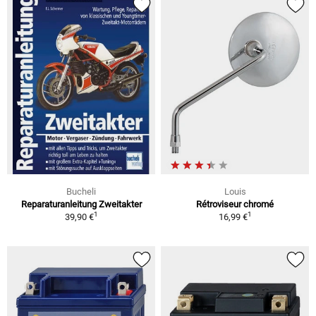
Bucheli
Louis
Reparaturanleitung Zweitakter
Rétroviseur chromé
1
1
39,90 €
16,99 €