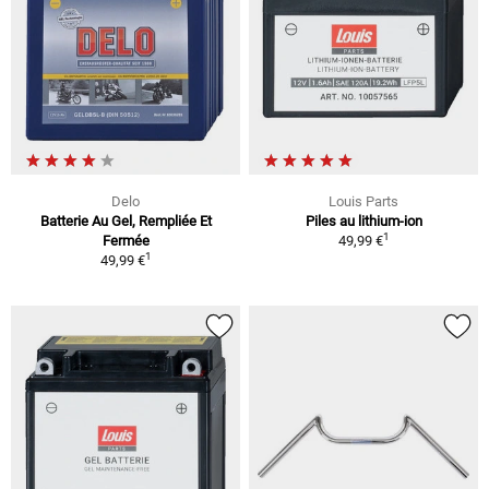
Delo
Louis Parts
Batterie Au Gel, Rempliée Et
Piles au lithium-ion
1
Fermée
49,99 €
1
49,99 €