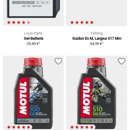
Louis Parts
Fehling
Gel-Batterie
Guidon En M, Largeur 617 Mm
1
1
29,99 €
94,99 €