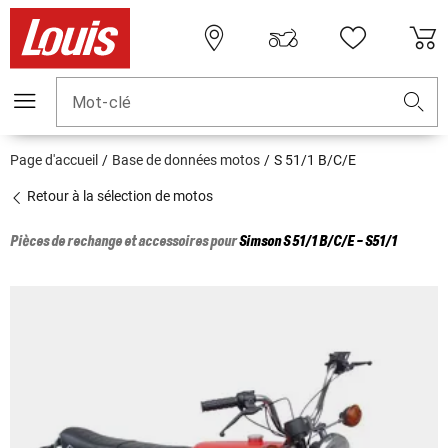
Mot-clé
Page d'accueil
Base de données motos
S 51/1 B/C/E
Retour à la sélection de motos
Pièces de rechange et accessoires pour
Simson
S 51/1 B/C/E - S51/1