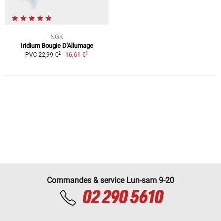
NGK
Iridium Bougie D'Allumage
1
2
16,61 €
PVC 22,99 €
Commandes & service Lun-sam 9-20
02 290 5610