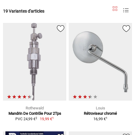
19 Variantes d'articles
Rothewald
Louis
Mandrin De Contrôle Pour 2Tps
Rétroviseur chromé
1
1
2
19,99 €
16,99 €
PVC 24,99 €