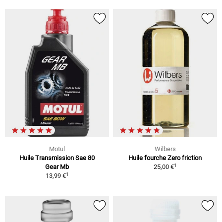
Motul
Wilbers
Huile Transmission Sae 80
Huile fourche Zero friction
1
Gear Mb
25,00 €
1
13,99 €