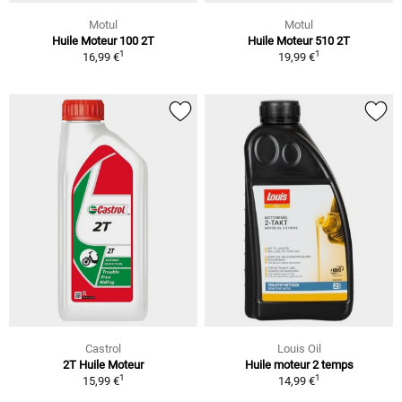
Motul
Motul
Huile Moteur 100 2T
Huile Moteur 510 2T
1
1
16,99 €
19,99 €
Castrol
Louis Oil
2T Huile Moteur
Huile moteur 2 temps
1
1
15,99 €
14,99 €