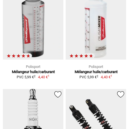
Polisport
Polisport
Mélangeur huile/carburant
Mélangeur huile/carburant
1
1
2
2
4,40 €
4,40 €
PVC 5,99 €
PVC 5,99 €