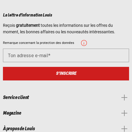
La lettre d'information Louis
Reçois
gratuitement
toutes les informations sur les offres du
moment, les bonnes affaires ou les nouveautés intéressantes.
Remarque concernant la protection des données
Ton adresse e-mail
S'INSCRIRE
Service client
Magazine
À propos de Louis