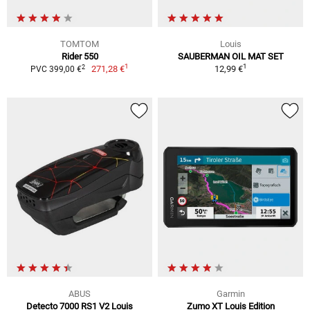
TOMTOM
Louis
Rider 550
SAUBERMAN OIL MAT SET
1
1
2
271,28 €
12,99 €
PVC 399,00 €
ABUS
Garmin
Detecto 7000 RS1 V2 Louis
Zumo XT Louis Edition