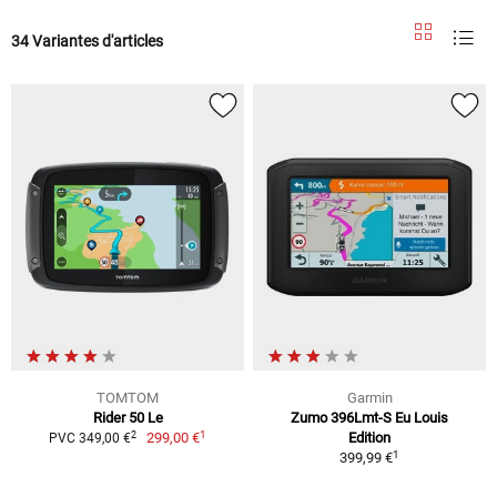
34 Variantes d'articles
TOMTOM
Garmin
Rider 50 Le
Zumo 396Lmt-S Eu Louis
1
2
299,00 €
Edition
PVC 349,00 €
1
399,99 €