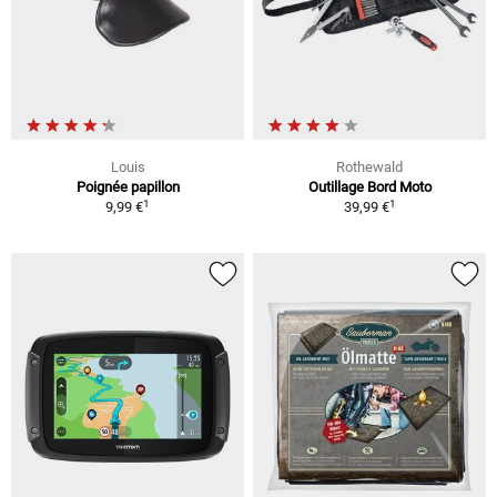
Louis
Rothewald
Poignée papillon
Outillage Bord Moto
1
1
9,99 €
39,99 €