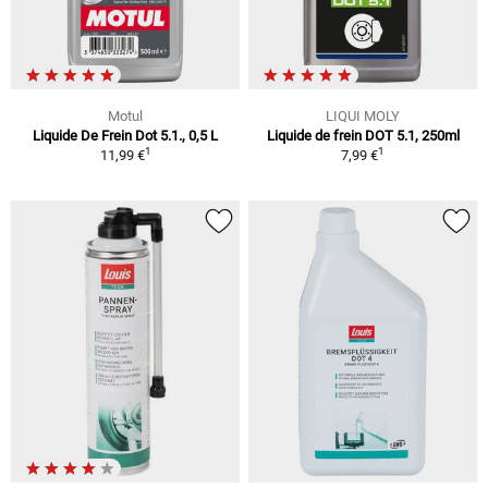
Motul
LIQUI MOLY
Liquide De Frein Dot 5.1., 0,5 L
Liquide de frein DOT 5.1, 250ml
1
1
11,99 €
7,99 €