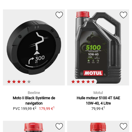
Beeline
Motul
Moto Ii Black Système de
Huile moteur 5100 4T SAE
navigation
10W-40, 4 Litre
1
1
2
179,99 €
79,99 €
PVC 199,99 €