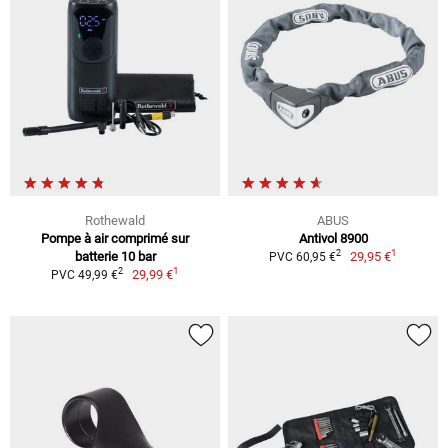
Rothewald
ABUS
Pompe à air comprimé sur
Antivol 8900
1
2
batterie 10 bar
29,95 €
PVC 60,95 €
1
2
29,99 €
PVC 49,99 €