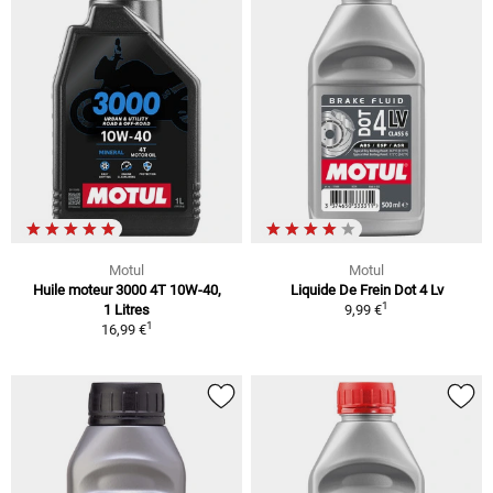
Motul
Motul
Huile moteur 3000 4T 10W-40,
Liquide De Frein Dot 4 Lv
1
1 Litres
9,99 €
1
16,99 €