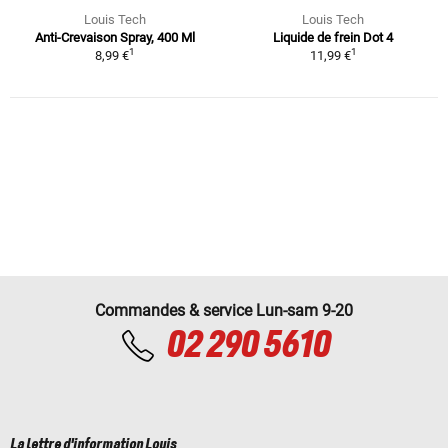
Louis Tech
Louis Tech
Anti-Crevaison Spray, 400 Ml
Liquide de frein Dot 4
1
1
8,99 €
11,99 €
Commandes & service Lun-sam 9-20
02 290 5610
La lettre d'information Louis