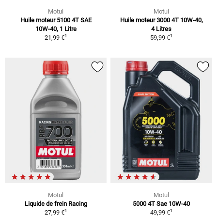
Motul
Motul
Huile moteur 5100 4T SAE
Huile moteur 3000 4T 10W-40,
10W-40, 1 Litre
4 Litres
1
1
21,99 €
59,99 €
Motul
Motul
Liquide de frein Racing
5000 4T Sae 10W-40
1
1
27,99 €
49,99 €