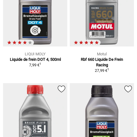
LIQUI MOLY
Motul
Liquide de frein DOT 4, 500ml
Rbf 660 Liquide De Frein
1
7,99 €
Racing
1
27,99 €