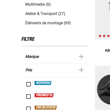
Multimedia (6)
Atelier & Transport (27)
Éléments de montage (69)
FILTRE
Ada
Marque
Prix
NOUVEAU
PROMOS %
FIN DU STOCK