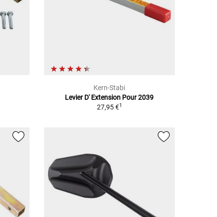
Kern-Stabi
Levier D' Extension Pour 2039
1
27,95 €