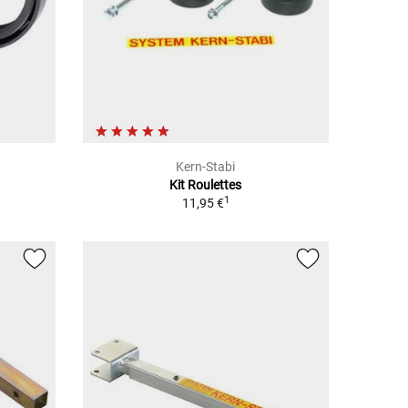
Kern-Stabi
Kit Roulettes
1
11,95 €