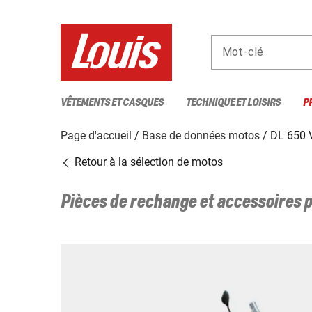
Mot-clé
VÊTEMENTS ET CASQUES
TECHNIQUE ET LOISIRS
P
Page d'accueil
Base de données motos
DL 650
Retour à la sélection de motos
Pièces de rechange et accessoires 