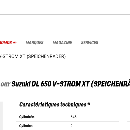
ROMOS %
MARQUES
MAGAZINE
SERVICES
 V-STROM XT (SPEICHENRÄDER)
pour
Suzuki
DL 650 V-STROM XT (SPEICHENRÄ
Caractéristiques techniques *
Cylindrée:
645
Cylindre:
2