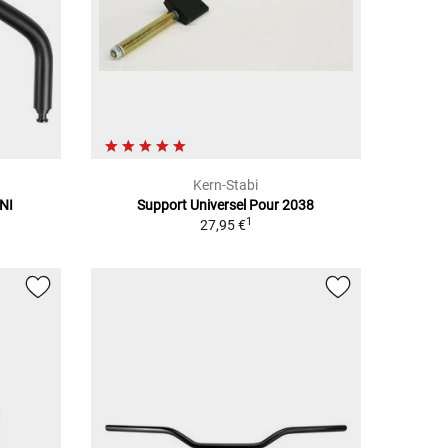
Kern-Stabi
NI
Support Universel Pour 2038
1
27,95 €