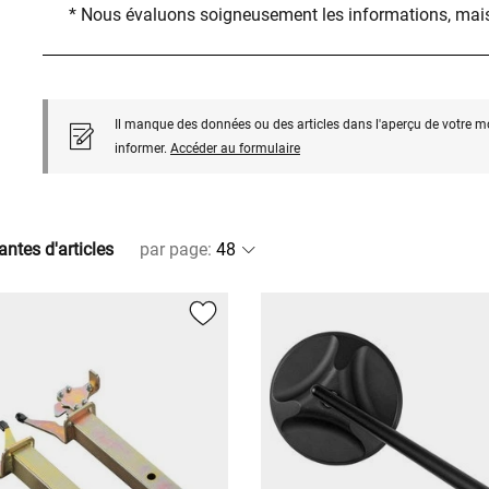
* Nous évaluons soigneusement les informations, mais
Il manque des données ou des articles dans l'aperçu de votre m
informer.
Accéder au formulaire
antes d'articles
par page
: