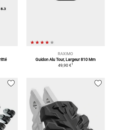
RAXIMO
itté
Guidon Alu Tour, Largeur 810 Mm
1
49,90 €