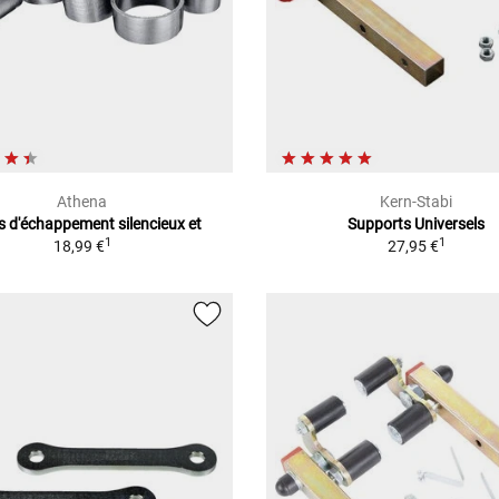
Athena
Kern-Stabi
s d'échappement silencieux et
Supports Universels
1
1
18,99 €
27,95 €