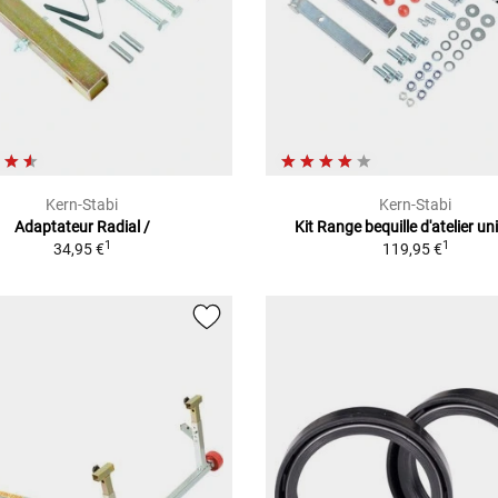
Kern-Stabi
Kern-Stabi
Adaptateur Radial /
Kit Range bequille d'atelier un
1
1
34,95 €
119,95 €