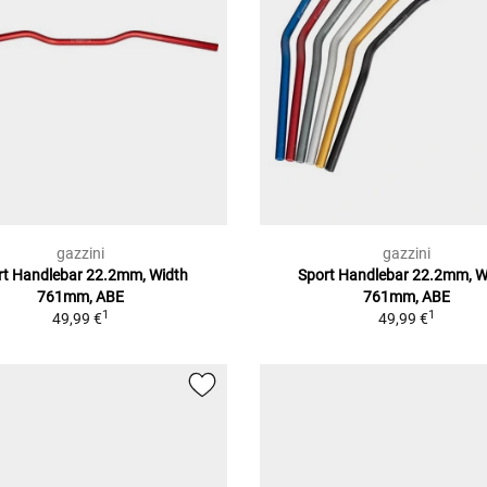
gazzini
gazzini
rt Handlebar 22.2mm, Width
Sport Handlebar 22.2mm, W
761mm, ABE
761mm, ABE
1
1
49,99 €
49,99 €