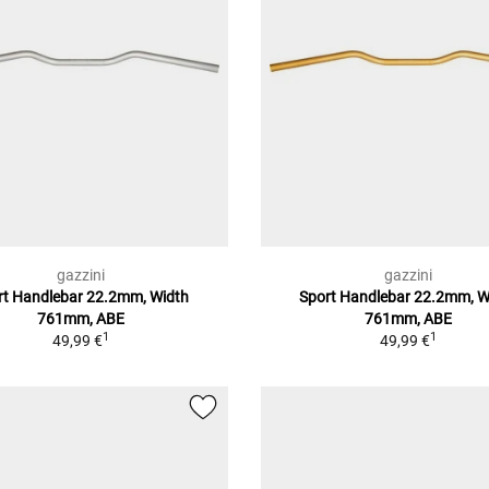
gazzini
gazzini
rt Handlebar 22.2mm, Width
Sport Handlebar 22.2mm, W
761mm, ABE
761mm, ABE
1
1
49,99 €
49,99 €