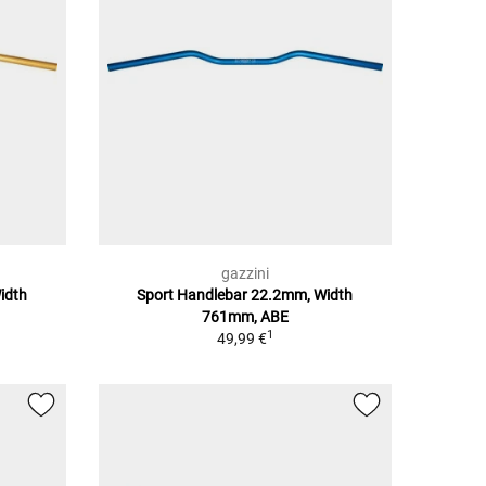
gazzini
idth
Sport Handlebar 22.2mm, Width
761mm, ABE
1
49,99 €