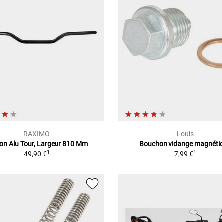
RAXIMO
Louis
on Alu Tour, Largeur 810 Mm
Bouchon vidange magnéti
1
1
49,90 €
7,99 €