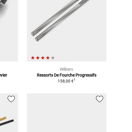
Wilbers
vier
Ressorts De Fourche Progressifs
1
158,00 €