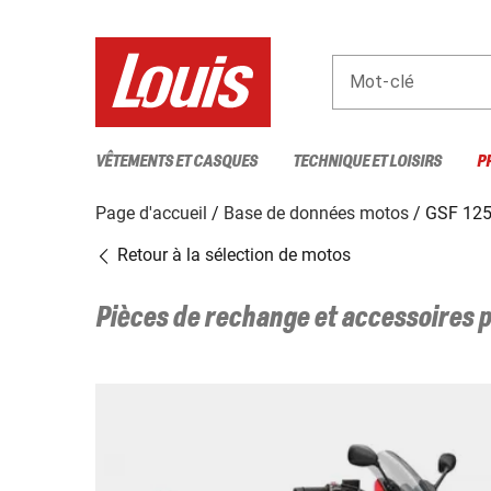
Mot-clé
VÊTEMENTS ET CASQUES
TECHNIQUE ET LOISIRS
P
Page d'accueil
Base de données motos
GSF 125
Retour à la sélection de motos
Pièces de rechange et accessoires 