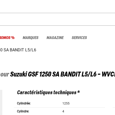
ROMOS %
MARQUES
MAGAZINE
SERVICES
0 SA BANDIT L5/L6
pour
Suzuki
GSF 1250 SA BANDIT L5/L6 - WVC
Caractéristiques techniques *
Cylindrée:
1255
Cylindre:
4