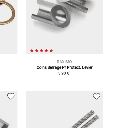
RAXIMO
e
Coins Serrage Pr Protect. Levier
1
3,90 €