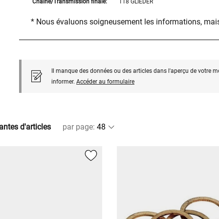
Chaîne/Transmission finale:
118 GLIEDER
* Nous évaluons soigneusement les informations, mais
Il manque des données ou des articles dans l'aperçu de votre m
informer.
Accéder au formulaire
antes d'articles
par page
: