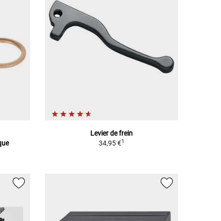
Levier de frein
1
que
34,95 €