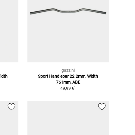
gazzini
idth
Sport Handlebar 22.2mm, Width
761mm, ABE
1
49,99 €