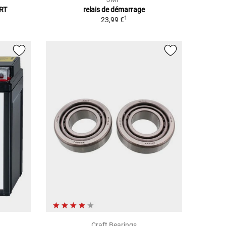
RT
relais de démarrage
1
23,99 €
Craft Bearings