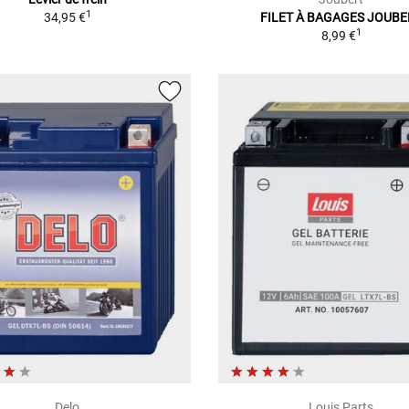
1
34,95 €
FILET À BAGAGES JOUBE
1
8,99 €
Delo
Louis Parts