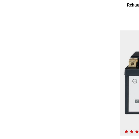
Réhaus