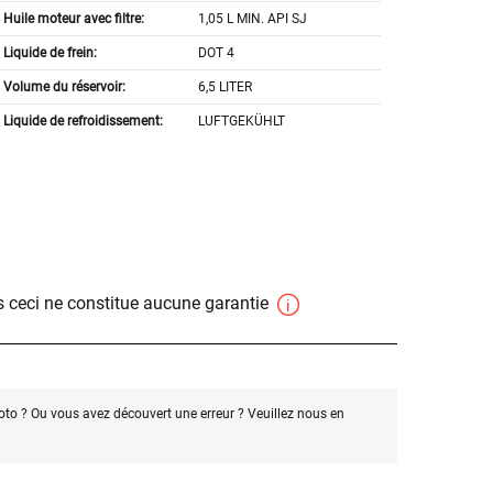
Huile moteur avec filtre:
1,05 L MIN. API SJ
Liquide de frein:
DOT 4
Volume du réservoir:
6,5 LITER
Liquide de refroidissement:
LUFTGEKÜHLT
 ceci ne constitue aucune garantie
oto ? Ou vous avez découvert une erreur ? Veuillez nous en