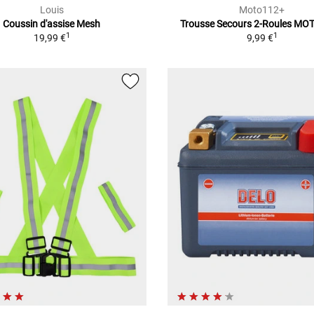
Louis
Moto112+
Coussin d'assise Mesh
Trousse Secours 2-Roules M
1
1
19,99 €
9,99 €