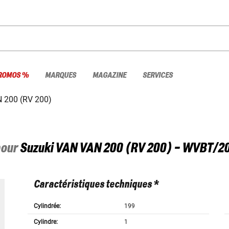
ROMOS %
MARQUES
MAGAZINE
SERVICES
 200 (RV 200)
pour
Suzuki
VAN VAN 200 (RV 200) - WVBT/2
Caractéristiques techniques *
Cylindrée:
199
Cylindre:
1