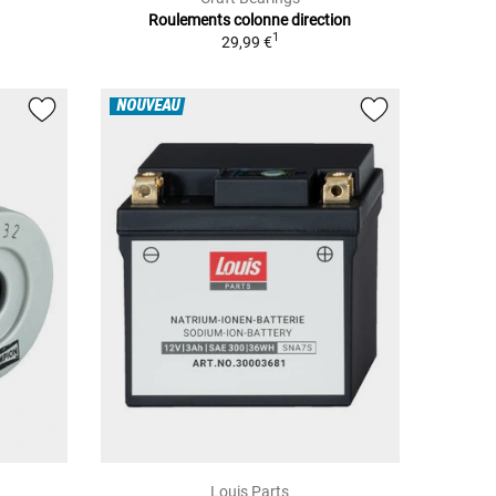
Roulements colonne direction
1
29,99 €
NOUVEAU
Louis Parts