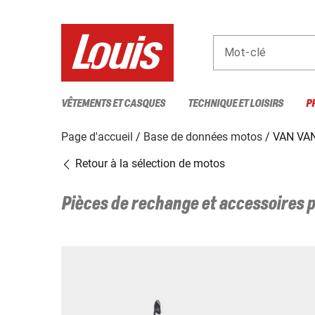
Mot-clé
VÊTEMENTS ET CASQUES
TECHNIQUE ET LOISIRS
P
Page d'accueil
Base de données motos
VAN VAN
Retour à la sélection de motos
Pièces de rechange et accessoires 