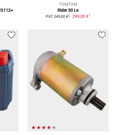
TOMTOM
OTO112+
Rider 50 Le
1
299,00 €
2
PVC 349,00 €