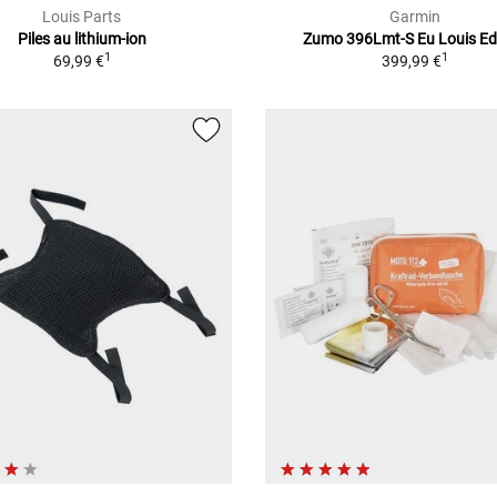
Louis Parts
Garmin
Piles au lithium-ion
Zumo 396Lmt-S Eu Louis Ed
1
1
69,99 €
399,99 €