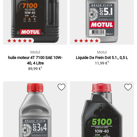
Motul
Motul
huile moteur 4T 7100 SAE 10W-
Liquide De Frein Dot 5.1., 0,5 L
1
40, 4 Litre
11,99 €
1
89,99 €