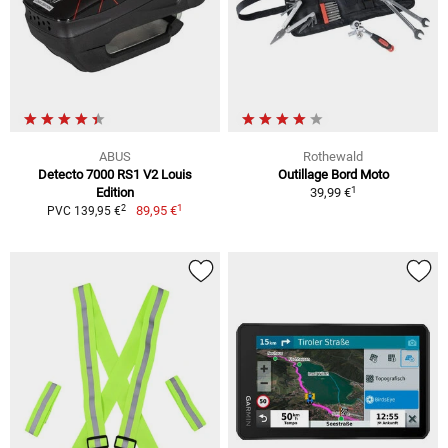
ABUS
Rothewald
Detecto 7000 RS1 V2 Louis
Outillage Bord Moto
1
Edition
39,99 €
1
2
89,95 €
PVC 139,95 €