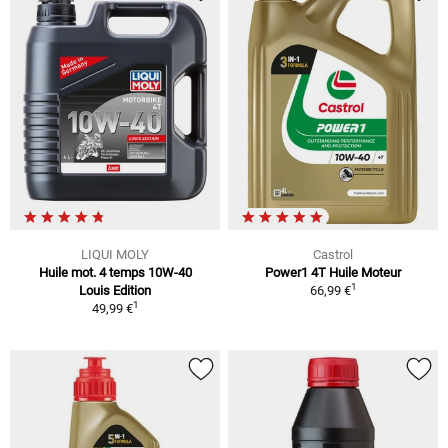
LIQUI MOLY
Castrol
Huile mot. 4 temps 10W-40
Power1 4T Huile Moteur
1
Louis Edition
66,99 €
1
49,99 €