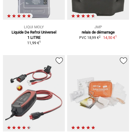
LIQUI MOLY
JMP
Liquide De Refroi Universel
relais de démarrage
1
2
1 LITRE
14,50 €
PVC 18,99 €
1
11,99 €