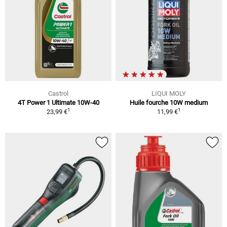
Castrol
LIQUI MOLY
4T Power 1 Ultimate 10W-40
Huile fourche 10W medium
1
1
23,99 €
11,99 €