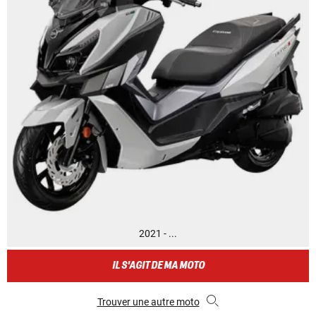
2021 - ...
IL S'AGIT DE MA MOTO
Trouver une autre moto