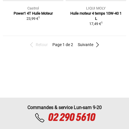
Castrol
LIQUI MOLY
Power1 4T Huile Moteur
Huile moteur 4 temps 10W-40 1
1
23,99 €
L
1
17,49 €
Retour
Page 1 de 2
Suivante
Commandes & service Lun-sam 9-20
02 290 5610