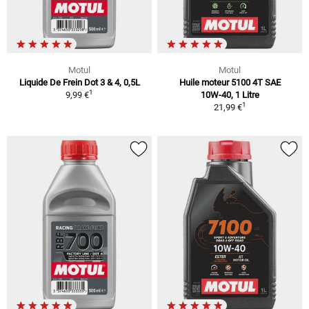
Motul
Motul
Liquide De Frein Dot 3 & 4, 0,5L
Huile moteur 5100 4T SAE
1
9,99 €
10W-40, 1 Litre
1
21,99 €