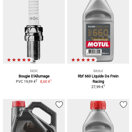
NGK
Motul
Bougie D'Allumage
Rbf 660 Liquide De Frein
1
2
8,60 €
Racing
PVC 19,99 €
1
27,99 €