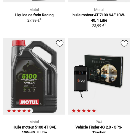
Motul
Motul
Liquide de frein Racing
huile moteur 4T 7100 SAE 10W-
1
27,99 €
40, 1 Litre
1
23,99 €
Motul
PAJ
Huile moteur 5100 4T SAE
Vehicle Finder 4G 2.0 - GPS-
10W-40, 4 Litre
Tracker