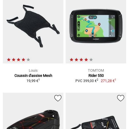
Louis
TOMTOM
Coussin d'assise Mesh
Rider 550
1
1
2
19,99 €
271,28 €
PVC 399,00 €