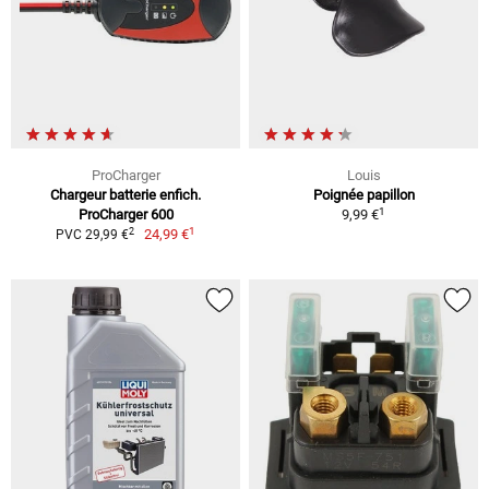
ProCharger
Louis
Chargeur batterie enfich.
Poignée papillon
1
ProCharger 600
9,99 €
1
2
24,99 €
PVC 29,99 €