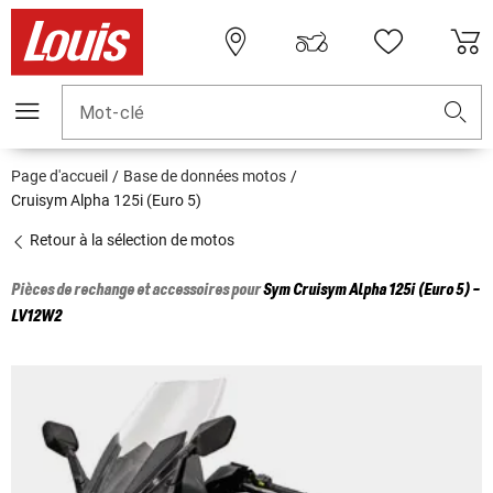
Mot-clé
Page d'accueil
Base de données motos
Cruisym Alpha 125i (Euro 5)
Retour à la sélection de motos
Pièces de rechange et accessoires pour
Sym
Cruisym Alpha 125i (Euro 5) -
LV12W2