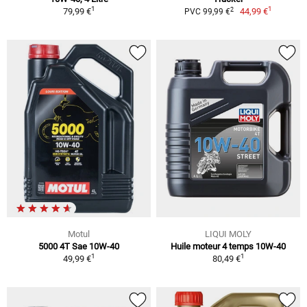
1
1
2
79,99 €
44,99 €
PVC 99,99 €
Motul
LIQUI MOLY
5000 4T Sae 10W-40
Huile moteur 4 temps 10W-40
1
1
49,99 €
80,49 €