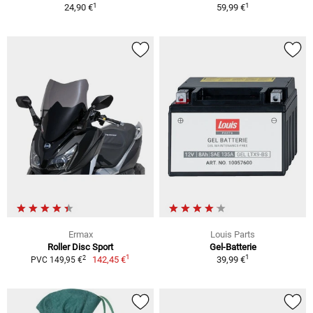
1
1
24,90 €
59,99 €
Ermax
Louis Parts
Roller Disc Sport
Gel-Batterie
1
1
2
142,45 €
39,99 €
PVC 149,95 €