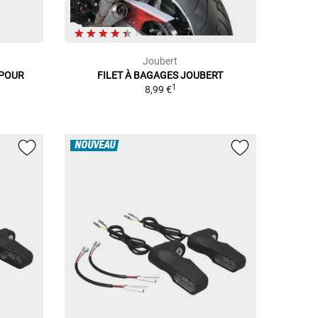
Joubert
 POUR
FILET À BAGAGES JOUBERT
1
8,99 €
NOUVEAU