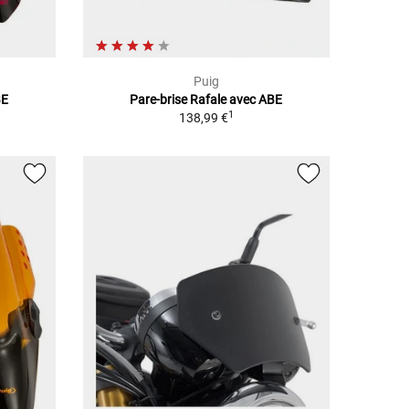
Puig
BE
Pare-brise Rafale avec ABE
1
138,99 €