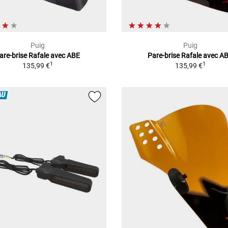
Puig
Puig
are-brise Rafale avec ABE
Pare-brise Rafale avec A
1
1
135,99 €
135,99 €
AU