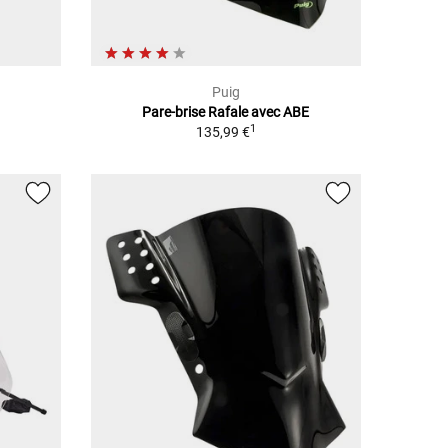
Puig
Pare-brise Rafale avec ABE
1
135,99 €