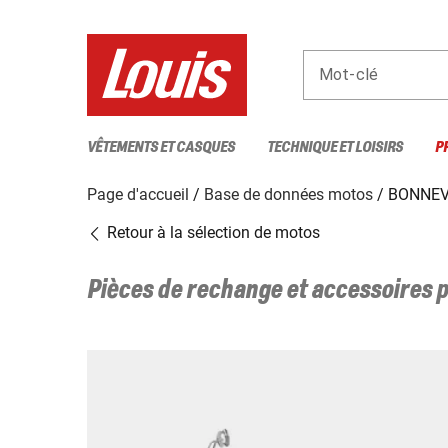
Mot-clé
VÊTEMENTS ET CASQUES
TECHNIQUE ET LOISIRS
P
Page d'accueil
Base de données motos
BONNEVI
Retour à la sélection de motos
Pièces de rechange et accessoires 