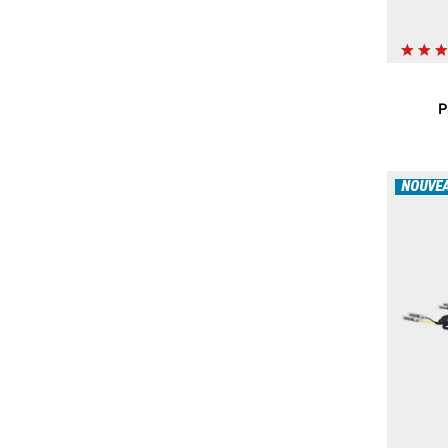
P
NOUVE