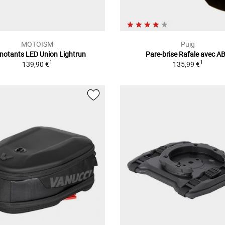
MOTOISM
Puig
gnotants LED Union Lightrun
Pare-brise Rafale avec A
1
1
139,90 €
135,99 €