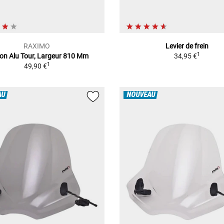
RAXIMO
Levier de frein
1
on Alu Tour, Largeur 810 Mm
34,95 €
1
49,90 €
AU
NOUVEAU