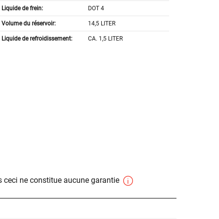
Liquide de frein:
DOT 4
Volume du réservoir:
14,5 LITER
Liquide de refroidissement:
CA. 1,5 LITER
 ceci ne constitue aucune garantie