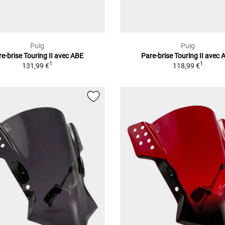
Puig
Puig
e-brise Touring II avec ABE
Pare-brise Touring II avec 
1
1
131,99 €
118,99 €