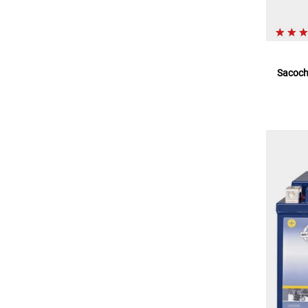
Sacoche