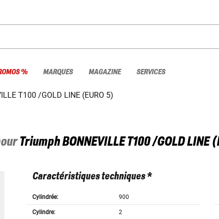
ROMOS %
MARQUES
MAGAZINE
SERVICES
LLE T100 /GOLD LINE (EURO 5)
pour
Triumph
BONNEVILLE T100 /GOLD LINE (
Caractéristiques techniques *
Cylindrée:
900
Cylindre:
2