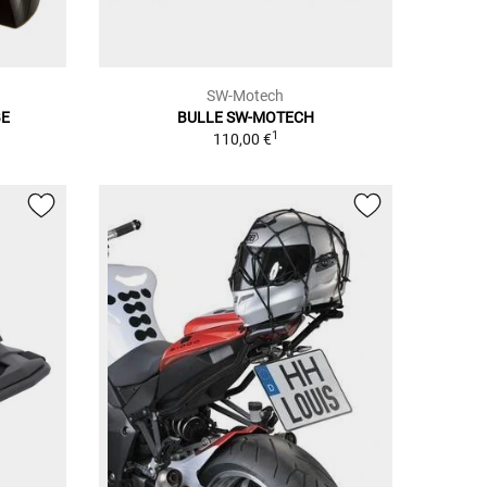
SW-Motech
BE
BULLE SW-MOTECH
1
110,00 €