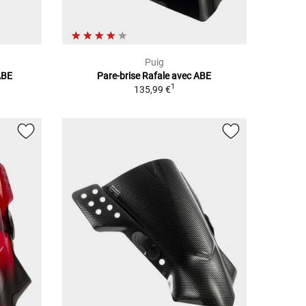
Puig
ABE
Pare-brise Rafale avec ABE
1
135,99 €