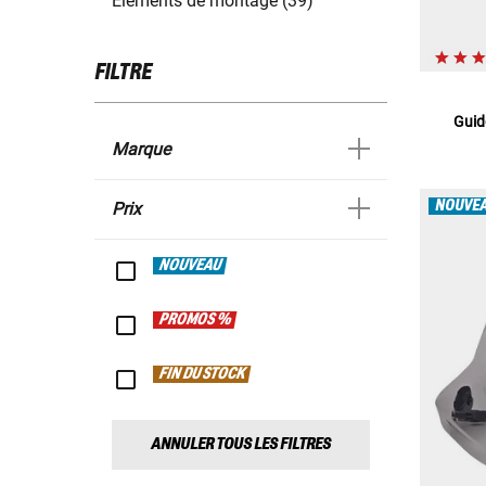
Éléments de montage (39)
FILTRE
Guid
Marque
NOUVE
Prix
NOUVEAU
PROMOS %
FIN DU STOCK
ANNULER TOUS LES FILTRES