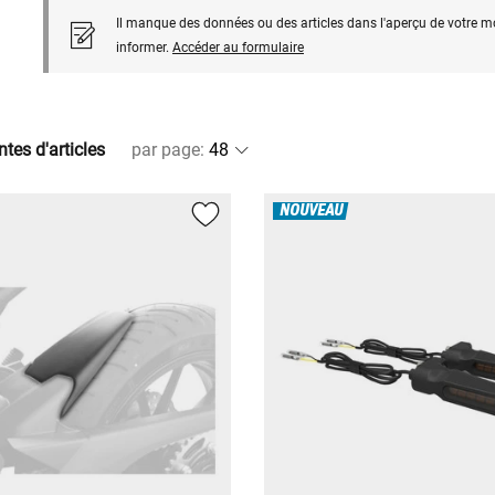
Il manque des données ou des articles dans l'aperçu de votre m
informer.
Accéder au formulaire
ntes d'articles
par page
:
NOUVEAU