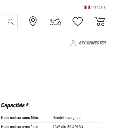
Français
SE CONNECTER
Capacités *
Huile moteur sans filtre:
Herstellervorgabe
Huile moteur avec filtre:
10W-40/-50 API SN