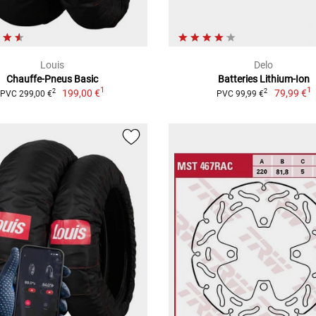
Louis
Delo
Chauffe-Pneus Basic
Batteries Lithium-Ion
1
1
199,00 €
79,99 €
2
2
PVC 299,00 €
PVC 99,99 €