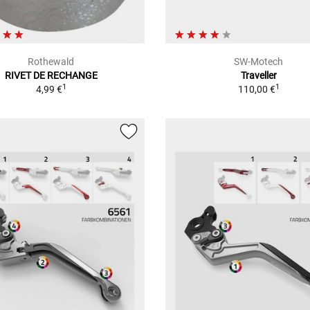
Rothewald
SW-Motech
RIVET DE RECHANGE
Traveller
1
1
4,99 €
110,00 €