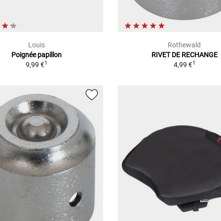
Louis
Rothewald
Poignée papillon
RIVET DE RECHANGE
1
1
9,99 €
4,99 €