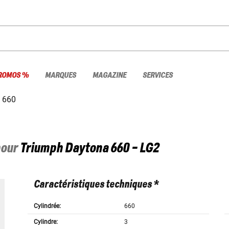
ROMOS %
MARQUES
MAGAZINE
SERVICES
 660
pour
Triumph
Daytona 660 - LG2
Caractéristiques techniques *
Cylindrée:
660
Cylindre:
3