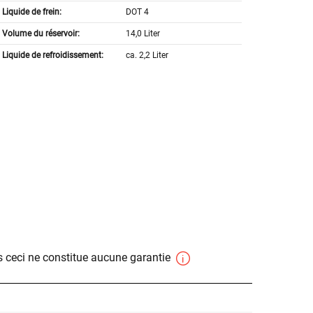
Liquide de frein:
DOT 4
Volume du réservoir:
14,0 Liter
Liquide de refroidissement:
ca. 2,2 Liter
 ceci ne constitue aucune garantie