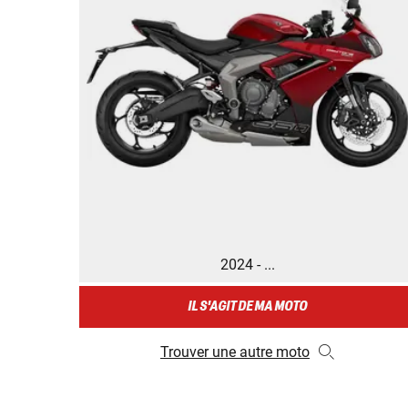
2024 - ...
IL S'AGIT DE MA MOTO
Trouver une autre moto