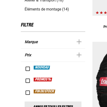
Atelier & Transport (18)
Éléments de montage (14)
FILTRE
Pr
Marque
Prix
NOUVEAU
PROMOS %
FIN DU STOCK
ANNULER TOUS LES FILTRES