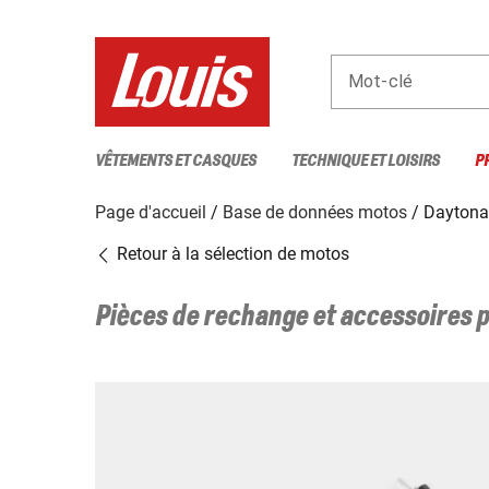
Mot-clé
VÊTEMENTS ET CASQUES
TECHNIQUE ET LOISIRS
P
Page d'accueil
Base de données motos
Daytona
Retour à la sélection de motos
Pièces de rechange et accessoires 