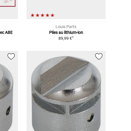
Louis Parts
avec ABE
Piles au lithium-ion
1
89,99 €