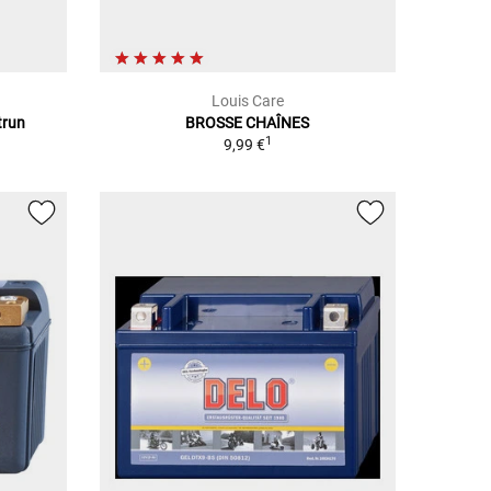
Louis Care
trun
BROSSE CHAÎNES
1
9,99 €