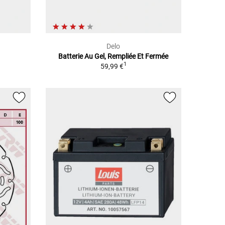
Delo
Batterie Au Gel, Rempliée Et Fermée
1
59,99 €