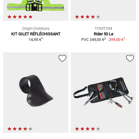
Origin-Outdoors
TOMTOM
KIT GILET RÉFLÉCHISSANT
Rider 50 Le
1
1
2
14,95 €
299,00 €
PVC 349,00 €