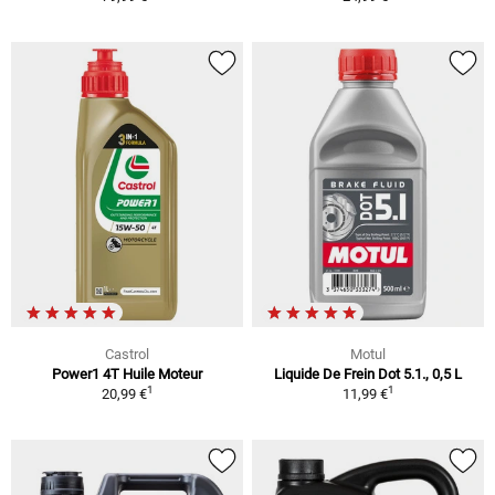
Castrol
Motul
Power1 4T Huile Moteur
Liquide De Frein Dot 5.1., 0,5 L
1
1
20,99 €
11,99 €