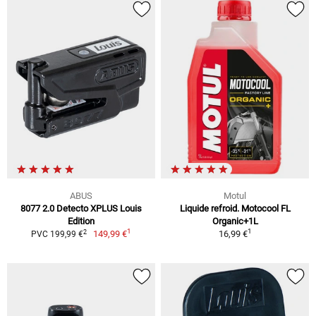
ABUS
Motul
8077 2.0 Detecto XPLUS Louis
Liquide refroid. Motocool FL
Edition
Organic+1L
1
1
2
149,99 €
16,99 €
PVC 199,99 €