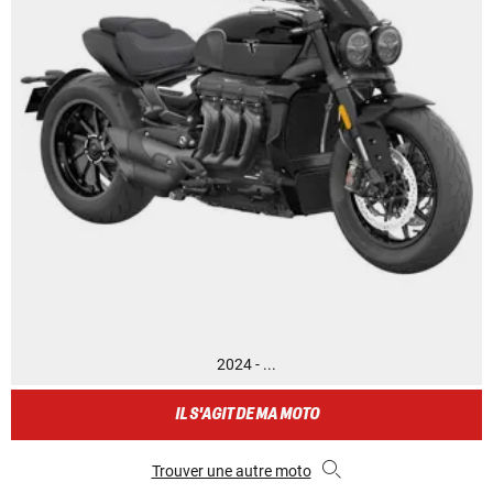
2024 - ...
IL S'AGIT DE MA MOTO
Trouver une autre moto