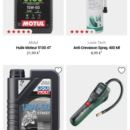
Motul
Louis Tech
Huile Moteur 5100 4T
Anti-Crevaison Spray, 400 Ml
1
1
21,99 €
8,99 €