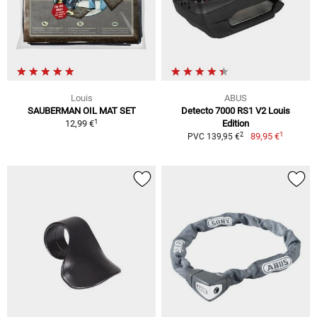
Louis
ABUS
SAUBERMAN OIL MAT SET
Detecto 7000 RS1 V2 Louis
1
12,99 €
Edition
1
2
89,95 €
PVC 139,95 €