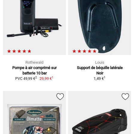
Rothewald
Louis
Pompe à air comprimé sur
Support de béquille latérale
batterie 10 bar
Noir
1
1
2
29,99 €
1,49 €
PVC 49,99 €