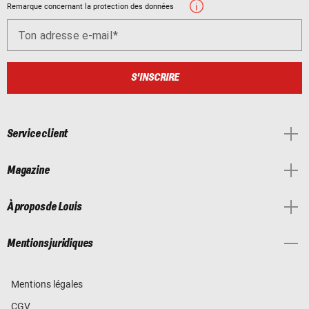
Remarque concernant la protection des données
Ton adresse e-mail
S'INSCRIRE
Service client
Magazine
À propos de Louis
Mentions juridiques
Mentions légales
CGV