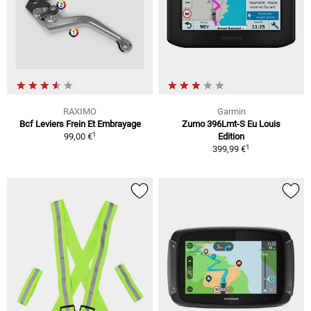
RAXIMO
Garmin
Bcf Leviers Frein Et Embrayage
Zumo 396Lmt-S Eu Louis
1
99,00 €
Edition
1
399,99 €