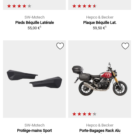
SW-Motech
Hepco & Becker
Pieds Béquille Latérale
Plaque Béquille Lat.
1
1
55,00 €
59,50 €
SW-Motech
Hepco & Becker
Protège-mains Sport
Porte-Bagages Rack Alu