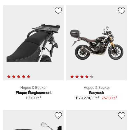
Hepco & Becker
Hepco & Becker
Plaque Élargissement
Easyrack
1
1
2
190,00 €
257,00 €
PVC 270,00 €