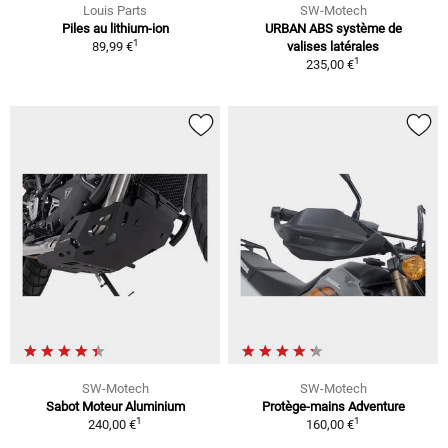
Louis Parts
SW-Motech
Piles au lithium-ion
URBAN ABS système de
1
89,99 €
valises latérales
1
235,00 €
SW-Motech
SW-Motech
Sabot Moteur Aluminium
Protège-mains Adventure
1
1
240,00 €
160,00 €