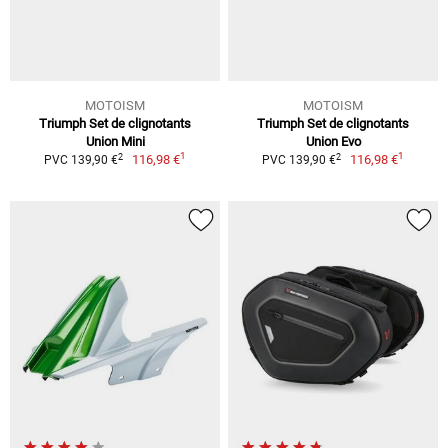
MOTOISM
MOTOISM
Triumph Set de clignotants
Triumph Set de clignotants
Union Mini
Union Evo
1
1
2
2
116,98 €
116,98 €
PVC 139,90 €
PVC 139,90 €