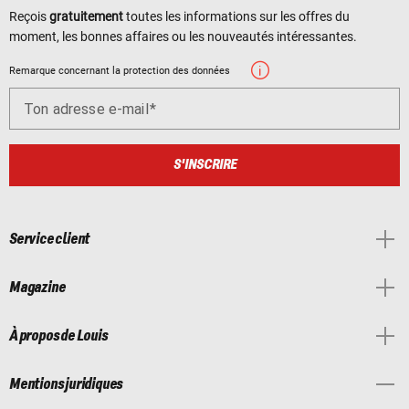
Reçois
gratuitement
toutes les informations sur les offres du
moment, les bonnes affaires ou les nouveautés intéressantes.
Remarque concernant la protection des données
Ton adresse e-mail
S'INSCRIRE
Service client
Magazine
À propos de Louis
Mentions juridiques