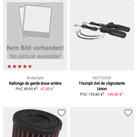
Bodystyle
MOTOISM
Rallonge de garde-boue arrière
Triumph Set de clignotants
1
2
47,45 €
Union
PVC 49,95 €
1
2
149,80 €
PVC 159,80 €