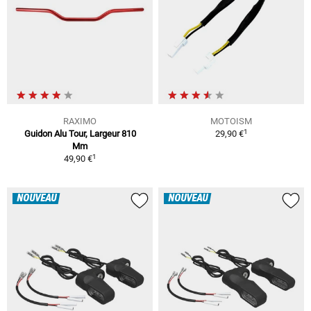
RAXIMO
MOTOISM
1
Guidon Alu Tour, Largeur 810
29,90 €
Mm
1
49,90 €
NOUVEAU
NOUVEAU