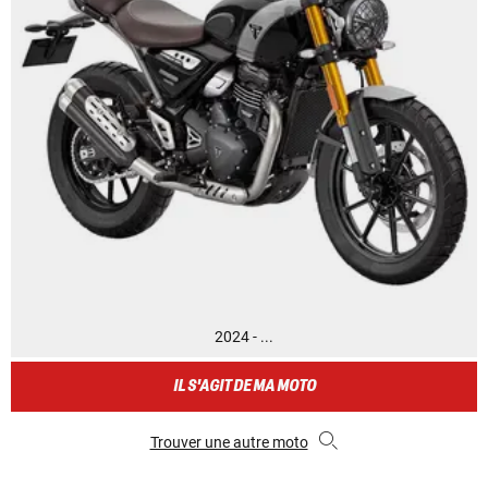
2024 - ...
IL S'AGIT DE MA MOTO
Trouver une autre moto