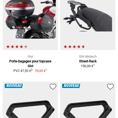
Givi
SW-Motech
Porte-bagages pour topcase
Street-Rack
1
Givi
150,00 €
1
2
70,00 €
PVC 87,50 €
NOUVEAU
NOUVEAU