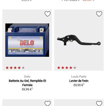
Delo
Louis Parts
Batterie Au Gel, Rempliée Et
Levier de frein
1
Fermée
39,99 €
1
59,99 €