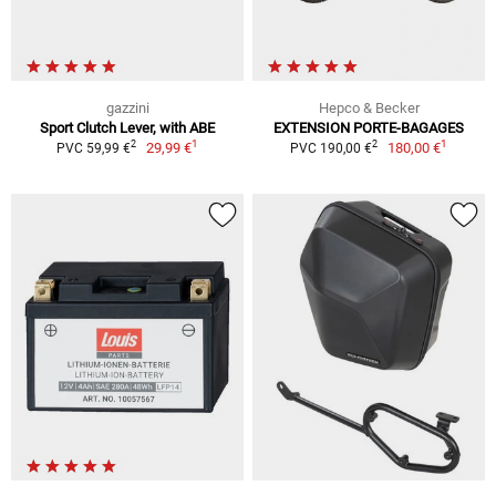
gazzini
Hepco & Becker
Sport Clutch Lever, with ABE
EXTENSION PORTE-BAGAGES
1
1
2
2
29,99 €
180,00 €
PVC 59,99 €
PVC 190,00 €