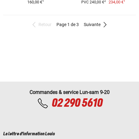
1
1
2
160,00 €
234,00 €
PVC 240,00 €
Retour
Page 1 de 3
Suivante
Commandes & service Lun-sam 9-20
02 290 5610
La lettre d'information Louis