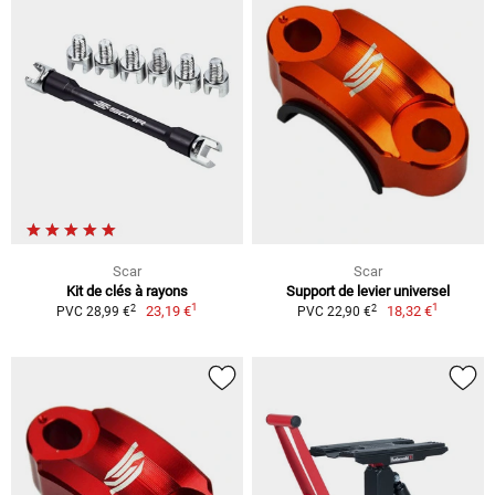
Scar
Scar
Kit de clés à rayons
Support de levier universel
1
1
2
2
23,19 €
18,32 €
PVC 28,99 €
PVC 22,90 €