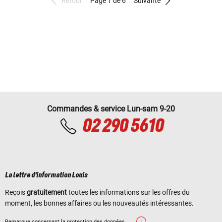
Retour
Page 1 de 6
Suivante
Commandes & service Lun-sam 9-20
02 290 5610
La lettre d'information Louis
Reçois
gratuitement
toutes les informations sur les offres du
moment, les bonnes affaires ou les nouveautés intéressantes.
Remarque concernant la protection des données