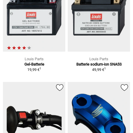
Louis Parts
Louis Parts
Gel-Batterie
Batterie sodium-ion SNA5S
1
1
19,99 €
49,99 €