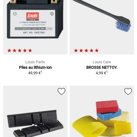
Louis Parts
Louis Care
Piles au lithium-ion
BROSSE NETTOY.
1
1
49,99 €
4,99 €