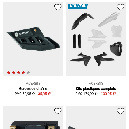
NOUVEAU
ACERBIS
ACERBIS
Guides de chaîne
Kits plastiques complets
1
1
2
2
35,95 €
103,95 €
PVC 52,95 €
PVC 179,99 €