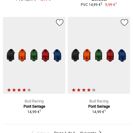
1
2
9,99 €
PVC 14,99 €
Bud Racing
Bud Racing
Pont Serrage
Pont Serrage
1
1
14,99 €
14,99 €