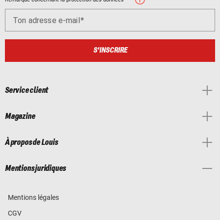
Ton adresse e-mail
S'INSCRIRE
Service client
Magazine
À propos de Louis
Mentions juridiques
Mentions légales
CGV