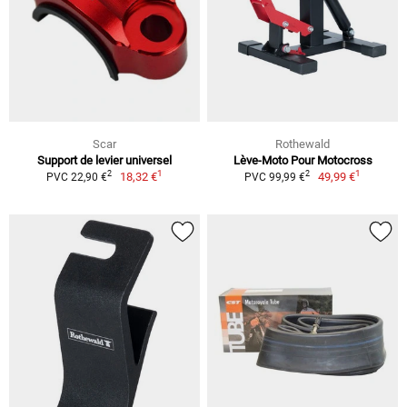
Scar
Rothewald
Support de levier universel
Lève-Moto Pour Motocross
1
1
2
2
18,32 €
49,99 €
PVC 22,90 €
PVC 99,99 €