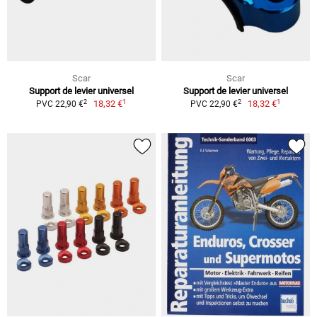
Scar
Scar
Support de levier universel
Support de levier universel
1
1
2
2
18,32 €
18,32 €
PVC 22,90 €
PVC 22,90 €