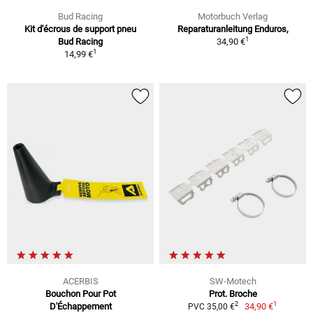
Bud Racing
Motorbuch Verlag
Kit d'écrous de support pneu
Reparaturanleitung Enduros,
1
Bud Racing
34,90 €
1
14,99 €
ACERBIS
SW-Motech
Bouchon Pour Pot
Prot. Broche
1
2
D'Échappement
34,90 €
PVC 35,00 €