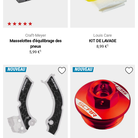
Craft-Meyer
Louis Care
Masselottes d'équilibrage des
KIT DE LAVAGE
1
pneus
8,99 €
1
5,99 €
NOUVEAU
NOUVEAU