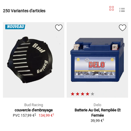
250 Variantes d'articles
NOUVEAU
Bud Racing
Delo
couvercle d'embrayage
Batterie Au Gel, Rempliée Et
1
2
134,99 €
Fermée
PVC 157,99 €
1
39,99 €