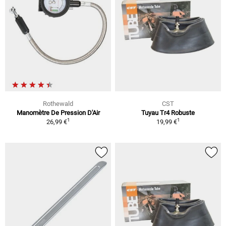
Rothewald
CST
Manomètre De Pression D'Air
Tuyau Tr4 Robuste
1
1
26,99 €
19,99 €