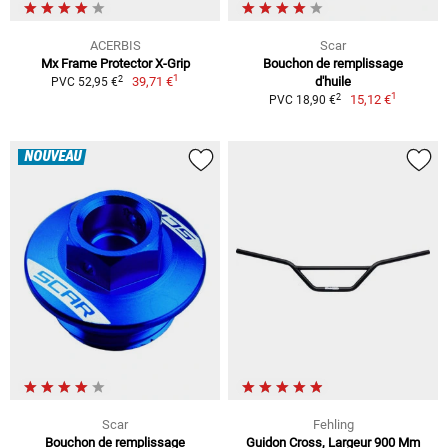
ACERBIS
Scar
Mx Frame Protector X-Grip
Bouchon de remplissage
1
2
39,71 €
d'huile
PVC 52,95 €
1
2
15,12 €
PVC 18,90 €
NOUVEAU
Scar
Fehling
Bouchon de remplissage
Guidon Cross, Largeur 900 Mm