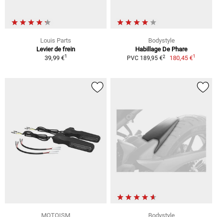
Louis Parts
Bodystyle
Levier de frein
Habillage De Phare
1
1
2
39,99 €
180,45 €
PVC 189,95 €
MOTOISM
Bodystyle