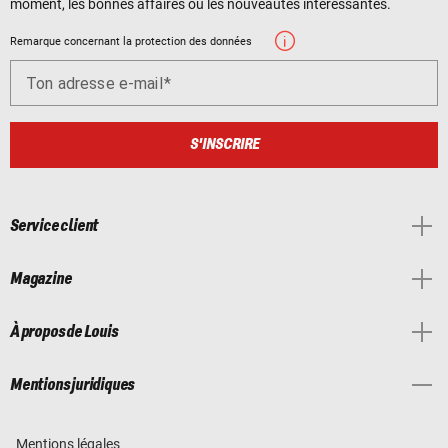
moment, les bonnes affaires ou les nouveautés intéressantes.
Remarque concernant la protection des données
Ton adresse e-mail
S'INSCRIRE
Service client
Magazine
À propos de Louis
Mentions juridiques
Mentions légales