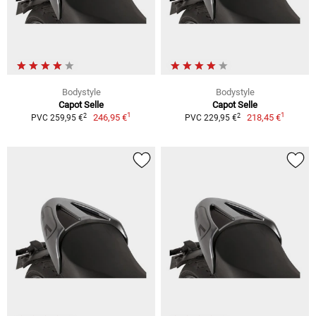
Bodystyle
Bodystyle
Capot Selle
Capot Selle
1
1
2
2
246,95 €
218,45 €
PVC 259,95 €
PVC 229,95 €