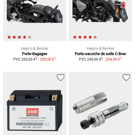
Hepco & Becker
Hepco & Becker
Porte-Bagages
Porte-sacoche de selle C-Bow
1
1
2
2
255,00 €
234,50 €
PVC 263,00 €
PVC 240,00 €