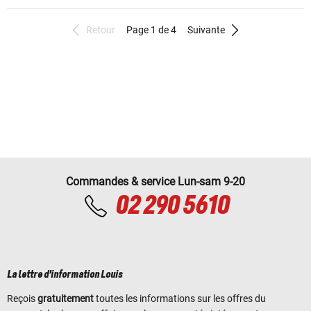
Retour
Page 1 de 4
Suivante
Commandes & service Lun-sam 9-20
02 290 5610
La lettre d'information Louis
Reçois
gratuitement
toutes les informations sur les offres du