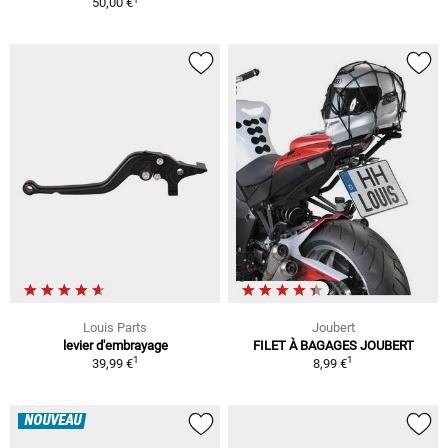
50,00 €
Louis Parts
Joubert
levier d'embrayage
FILET À BAGAGES JOUBERT
1
1
39,99 €
8,99 €
NOUVEAU