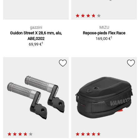
gazzini
MIZU
Guidon Street X 28,6 mm, alu,
Repose-pieds Flex Race
1
ABE,0202
169,00 €
1
69,99 €