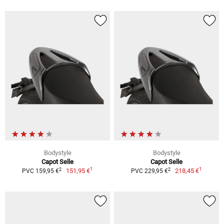
Bodystyle
Bodystyle
Capot Selle
Capot Selle
1
1
2
2
151,95 €
218,45 €
PVC 159,95 €
PVC 229,95 €