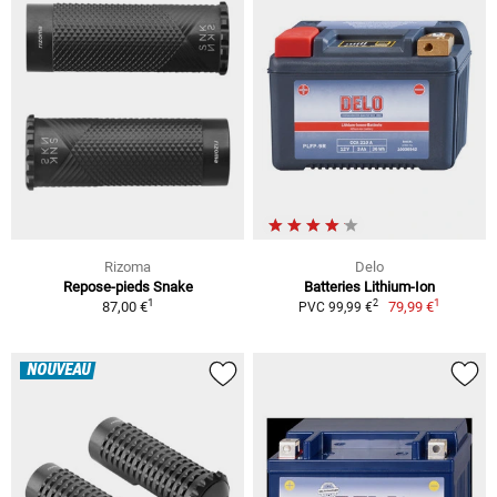
Rizoma
Delo
Repose-pieds Snake
Batteries Lithium-Ion
1
1
2
87,00 €
79,99 €
PVC 99,99 €
NOUVEAU