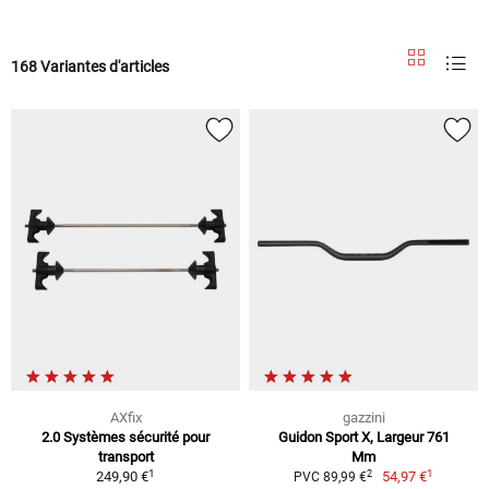
168 Variantes d'articles
AXfix
gazzini
2.0 Systèmes sécurité pour
Guidon Sport X, Largeur 761
transport
Mm
1
1
2
249,90 €
54,97 €
PVC 89,99 €