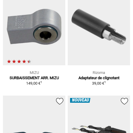
MIZU
Rizoma
SURBAISSEMENT ARR. MIZU
Adaptateur de clignotant
1
1
149,00 €
39,00 €
NOUVEAU