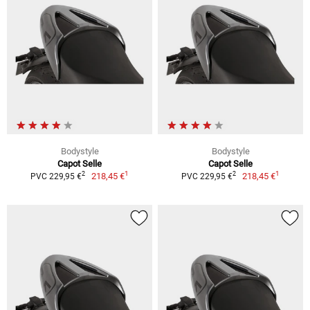
Bodystyle
Bodystyle
Capot Selle
Capot Selle
1
1
2
2
218,45 €
218,45 €
PVC 229,95 €
PVC 229,95 €