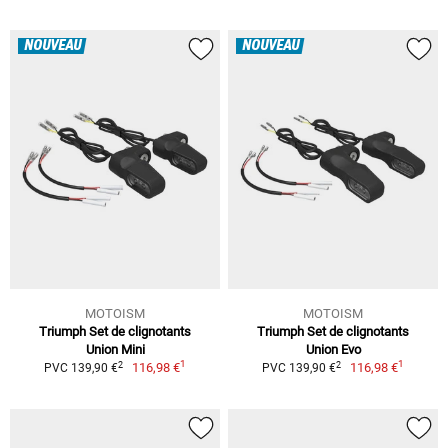
NOUVEAU
NOUVEAU
MOTOISM
MOTOISM
Triumph Set de clignotants
Triumph Set de clignotants
Union Mini
Union Evo
1
1
2
2
116,98 €
116,98 €
PVC 139,90 €
PVC 139,90 €