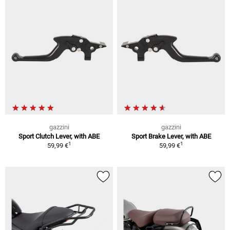
gazzini
gazzini
Sport Clutch Lever, with ABE
Sport Brake Lever, with ABE
1
1
59,99 €
59,99 €