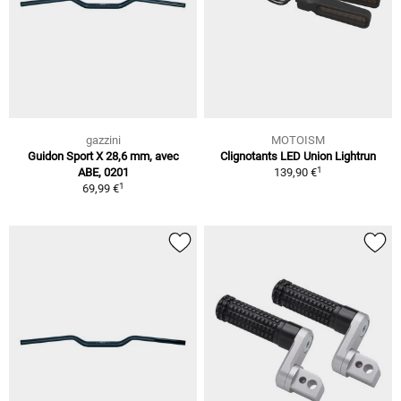
gazzini
MOTOISM
Guidon Sport X 28,6 mm, avec
Clignotants LED Union Lightrun
1
ABE, 0201
139,90 €
1
69,99 €