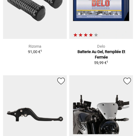
Rizoma
Delo
1
91,00 €
Batterie Au Gel, Rempliée Et
Fermée
1
59,99 €