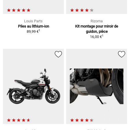
Louis Parts
Rizoma
Piles au lithium-ion
Kit montage pour miroir de
1
89,99 €
guidon, pièce
1
16,00 €