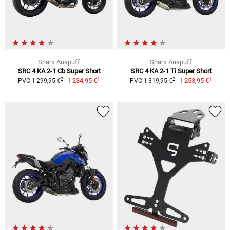
Shark Auspuff
Shark Auspuff
SRC 4 KA 2-1 Cb Super Short
SRC 4 KA 2-1 Ti Super Short
1
1
2
2
1 234,95 €
1 253,95 €
PVC 1 299,95 €
PVC 1 319,95 €