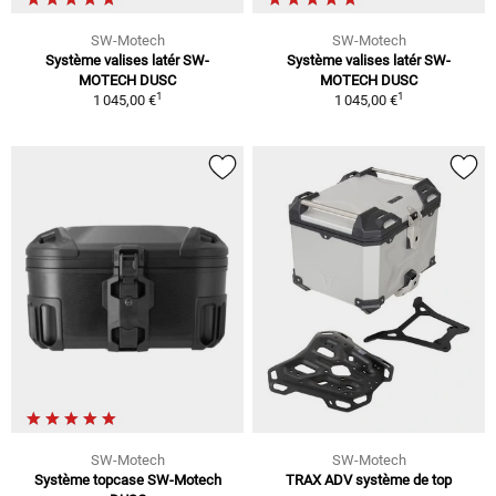
SW-Motech
SW-Motech
Système valises latér SW-
Système valises latér SW-
MOTECH DUSC
MOTECH DUSC
1
1
1 045,00 €
1 045,00 €
SW-Motech
SW-Motech
Système topcase SW-Motech
TRAX ADV système de top