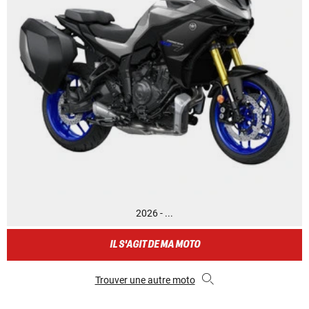
2026 - ...
IL S'AGIT DE MA MOTO
Trouver une autre moto