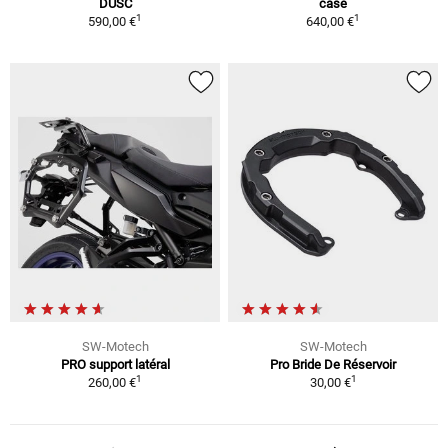
DUSC
case
1
1
590,00 €
640,00 €
SW-Motech
SW-Motech
PRO support latéral
Pro Bride De Réservoir
1
1
260,00 €
30,00 €