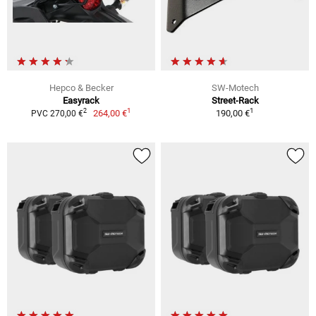
Hepco & Becker
SW-Motech
Easyrack
Street-Rack
1
1
2
264,00 €
190,00 €
PVC 270,00 €