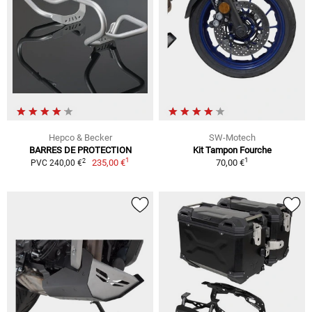
Hepco & Becker
SW-Motech
BARRES DE PROTECTION
Kit Tampon Fourche
1
1
2
235,00 €
70,00 €
PVC 240,00 €