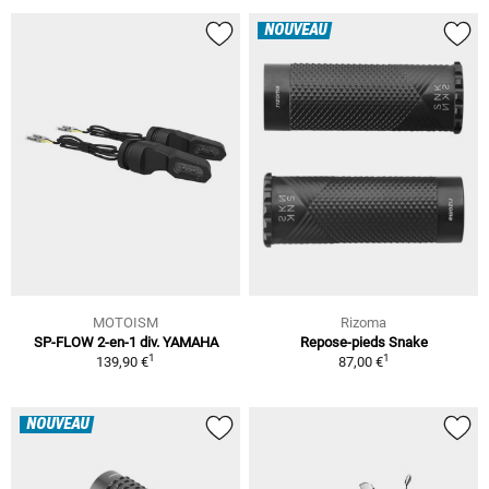
NOUVEAU
MOTOISM
Rizoma
SP-FLOW 2-en-1 div. YAMAHA
Repose-pieds Snake
1
1
139,90 €
87,00 €
NOUVEAU