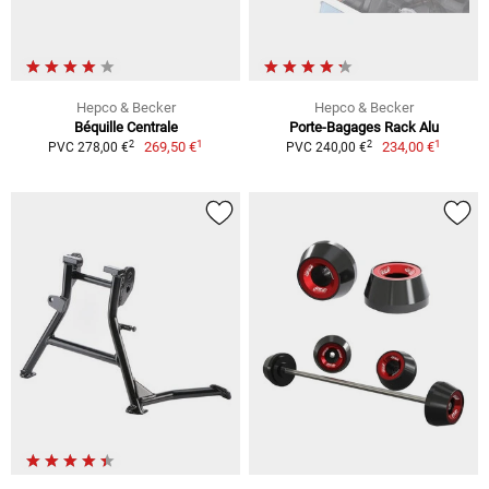
Hepco & Becker
Hepco & Becker
Béquille Centrale
Porte-Bagages Rack Alu
1
1
2
2
269,50 €
234,00 €
PVC 278,00 €
PVC 240,00 €