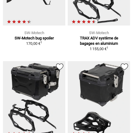
SW-Motech
SW-Motech
SW-Motech bug spoiler
TRAX ADV système de
1
170,00 €
bagages en aluminium
1
1 155,00 €