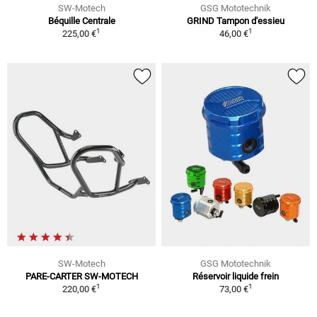
SW-Motech
GSG Mototechnik
Béquille Centrale
GRIND Tampon d'essieu
1
1
225,00 €
46,00 €
SW-Motech
GSG Mototechnik
PARE-CARTER SW-MOTECH
Réservoir liquide frein
1
1
220,00 €
73,00 €