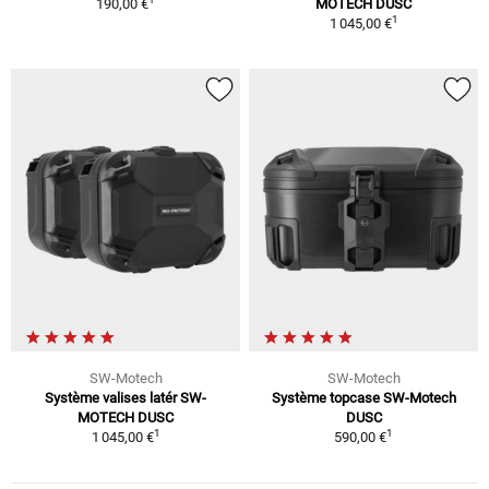
190,00 €
MOTECH DUSC
1
1 045,00 €
SW-Motech
SW-Motech
Système valises latér SW-
Système topcase SW-Motech
MOTECH DUSC
DUSC
1
1
1 045,00 €
590,00 €