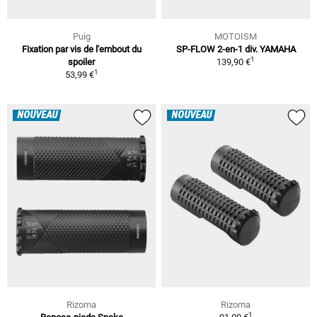
Puig
MOTOISM
Fixation par vis de l'embout du
SP-FLOW 2-en-1 div. YAMAHA
1
spoiler
139,90 €
1
53,99 €
NOUVEAU
NOUVEAU
Rizoma
Rizoma
1