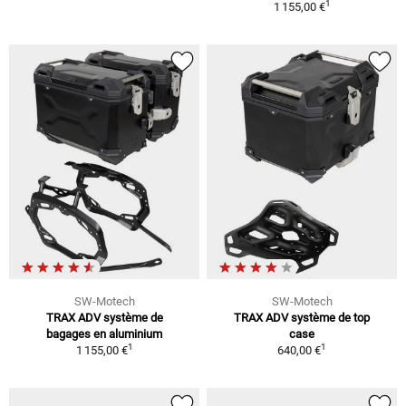
1
1 155,00 €
SW-Motech
SW-Motech
TRAX ADV système de
TRAX ADV système de top
bagages en aluminium
case
1
1
1 155,00 €
640,00 €