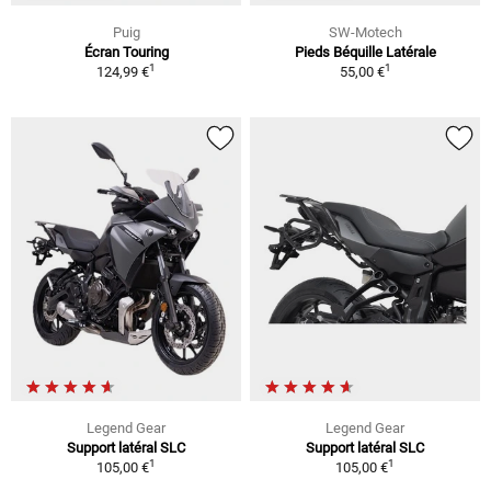
Puig
SW-Motech
Écran Touring
Pieds Béquille Latérale
1
1
124,99 €
55,00 €
Legend Gear
Legend Gear
Support latéral SLC
Support latéral SLC
1
1
105,00 €
105,00 €