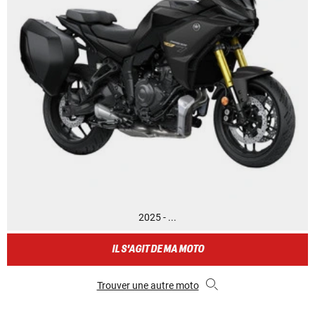
2025 - ...
IL S'AGIT DE MA MOTO
Trouver une autre moto