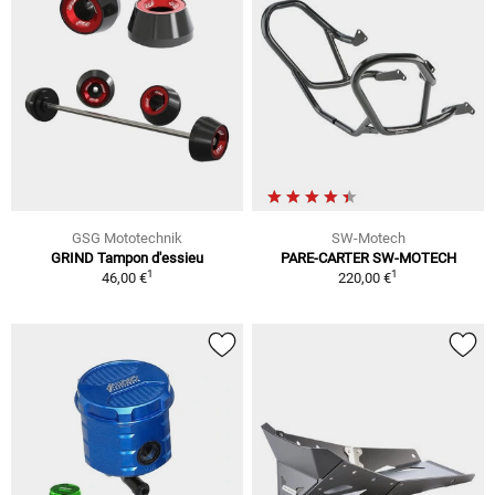
GSG Mototechnik
SW-Motech
GRIND Tampon d'essieu
PARE-CARTER SW-MOTECH
1
1
46,00 €
220,00 €