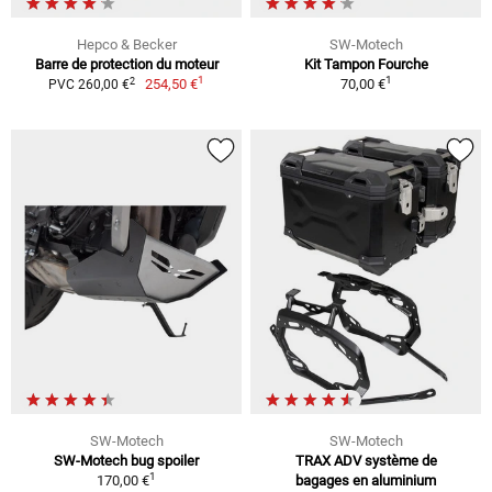
Hepco & Becker
SW-Motech
Barre de protection du moteur
Kit Tampon Fourche
1
1
2
254,50 €
70,00 €
PVC 260,00 €
SW-Motech
SW-Motech
SW-Motech bug spoiler
TRAX ADV système de
1
170,00 €
bagages en aluminium