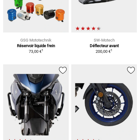
GSG Mototechnik
SW-Motech
Réservoir liquide frein
Déflecteur avant
1
1
73,00 €
200,00 €