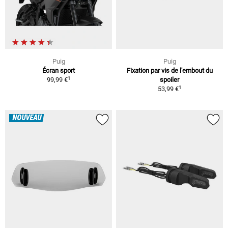
Puig
Puig
Écran sport
Fixation par vis de l'embout du
1
99,99 €
spoiler
1
53,99 €
NOUVEAU