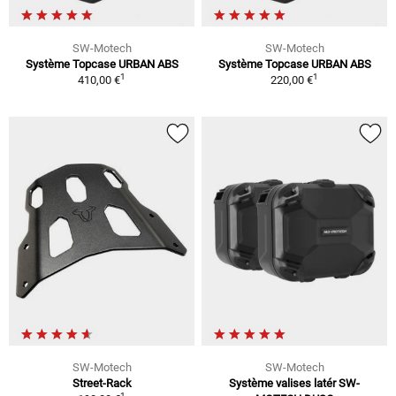
SW-Motech
SW-Motech
Système Topcase URBAN ABS
Système Topcase URBAN ABS
1
1
410,00 €
220,00 €
SW-Motech
SW-Motech
Street-Rack
Système valises latér SW-
1