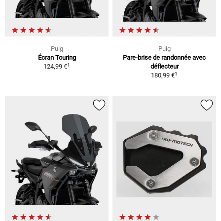
Puig
Puig
Écran Touring
Pare-brise de randonnée avec
1
124,99 €
déflecteur
1
180,99 €