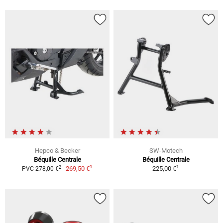
Hepco & Becker
SW-Motech
Béquille Centrale
Béquille Centrale
1
1
2
269,50 €
225,00 €
PVC 278,00 €