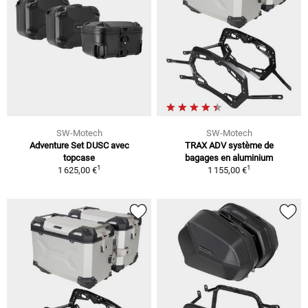
SW-Motech
SW-Motech
Adventure Set DUSC avec
TRAX ADV système de
topcase
bagages en aluminium
1
1
1 625,00 €
1 155,00 €