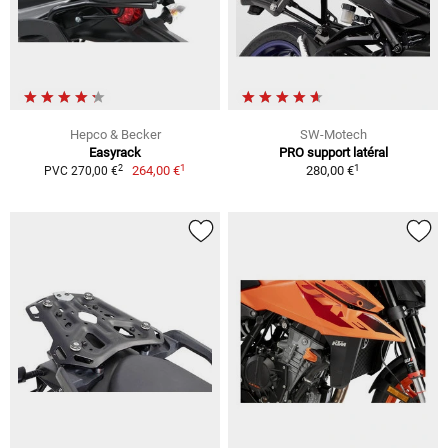
Hepco & Becker
SW-Motech
Easyrack
PRO support latéral
1
1
2
264,00 €
280,00 €
PVC 270,00 €