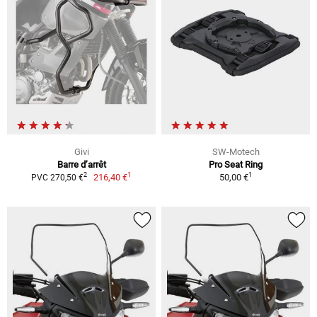
Givi
SW-Motech
Barre d’arrêt
Pro Seat Ring
1
1
2
216,40 €
50,00 €
PVC 270,50 €