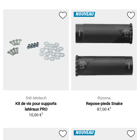
NOUVEAU
SW-Motech
Rizoma
Kit de vis pour supports
Repose-pieds Snake
1
latéraux PRO
87,00 €
1
10,00 €
NOUVEAU