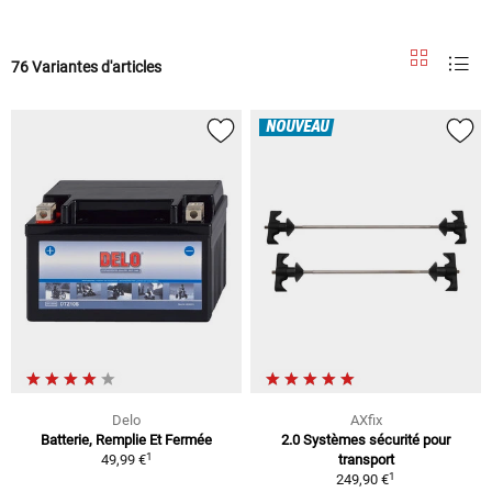
76 Variantes d'articles
NOUVEAU
Delo
AXfix
Batterie, Remplie Et Fermée
2.0 Systèmes sécurité pour
1
49,99 €
transport
1
249,90 €