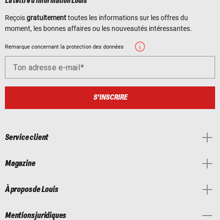
La lettre d'information Louis
Reçois
gratuitement
toutes les informations sur les offres du
moment, les bonnes affaires ou les nouveautés intéressantes.
Remarque concernant la protection des données
Ton adresse e-mail
S'INSCRIRE
Service client
Magazine
À propos de Louis
Mentions juridiques