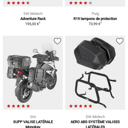
SW-Motech
Puig
Adventure Rack
R19 tampons de protection
1
1
195,00 €
73,99 €
Givi
SW-Motech
SUPP VALISE LATÉRALE
AERO ABS SYSTÈME VALISES
Monokey
LATÉRALES