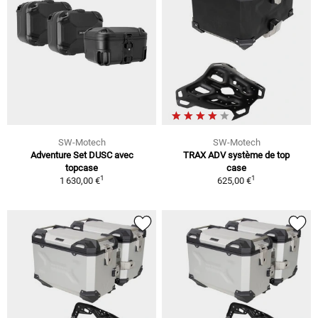
SW-Motech
SW-Motech
Adventure Set DUSC avec
TRAX ADV système de top
topcase
case
1
1
1 630,00 €
625,00 €