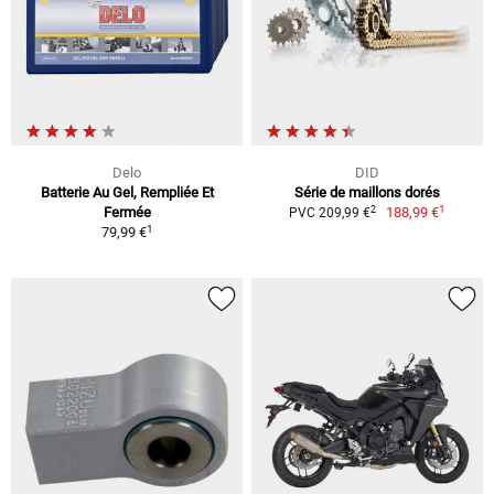
Delo
DID
Batterie Au Gel, Rempliée Et
Série de maillons dorés
1
2
Fermée
188,99 €
PVC 209,99 €
1
79,99 €