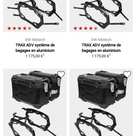
SW-Motech
SW-Motech
TRAX ADV système de
TRAX ADV système de
bagages en aluminium
bagages en aluminium
1
1
1 175,00 €
1 175,00 €