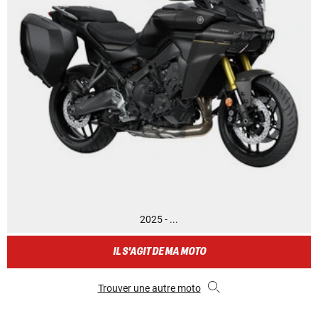
2025 - ...
IL S'AGIT DE MA MOTO
Trouver une autre moto