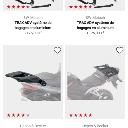
SW-Motech
SW-Motech
TRAX ADV système de
TRAX ADV système de
bagages en aluminium
bagages en aluminium
1
1
1 175,00 €
1 175,00 €
Hepco & Becker
Hepco & Becker