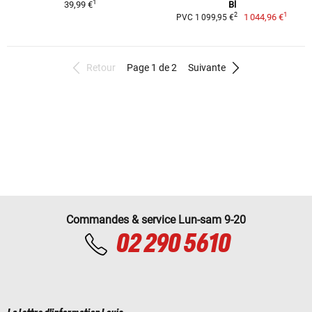
1
39,99 €
Bl
1
2
1 044,96 €
PVC 1 099,95 €
Retour
Page 1 de 2
Suivante
Commandes & service Lun-sam 9-20
02 290 5610