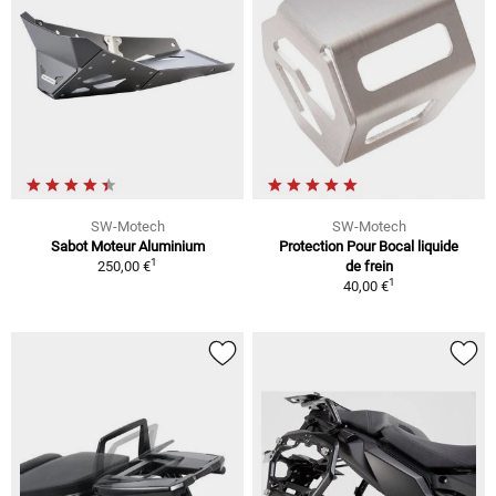
SW-Motech
SW-Motech
Sabot Moteur Aluminium
Protection Pour Bocal liquide
1
250,00 €
de frein
1
40,00 €