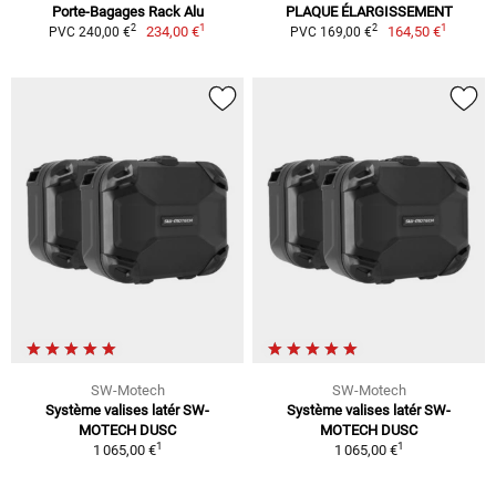
Porte-Bagages Rack Alu
PLAQUE ÉLARGISSEMENT
1
1
2
2
234,00 €
164,50 €
PVC 240,00 €
PVC 169,00 €
SW-Motech
SW-Motech
Système valises latér SW-
Système valises latér SW-
MOTECH DUSC
MOTECH DUSC
1
1
1 065,00 €
1 065,00 €