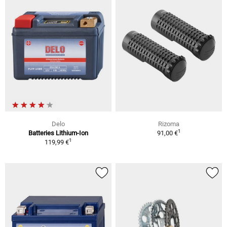
Delo
Rizoma
1
Batteries Lithium-Ion
91,00 €
1
119,99 €