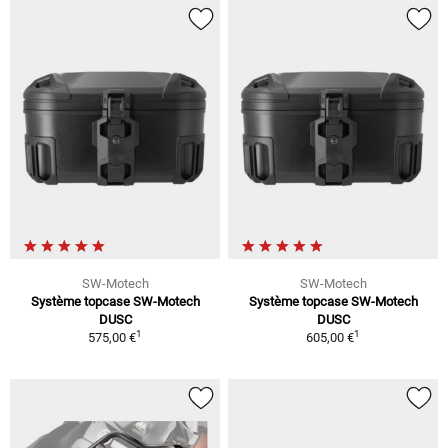
SW-Motech
SW-Motech
Système topcase SW-Motech
Système topcase SW-Motech
DUSC
DUSC
1
1
575,00 €
605,00 €