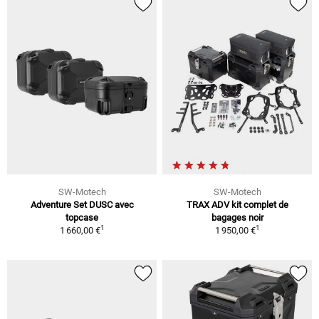
SW-Motech
SW-Motech
Adventure Set DUSC avec
TRAX ADV kit complet de
topcase
bagages noir
1
1
1 660,00 €
1 950,00 €