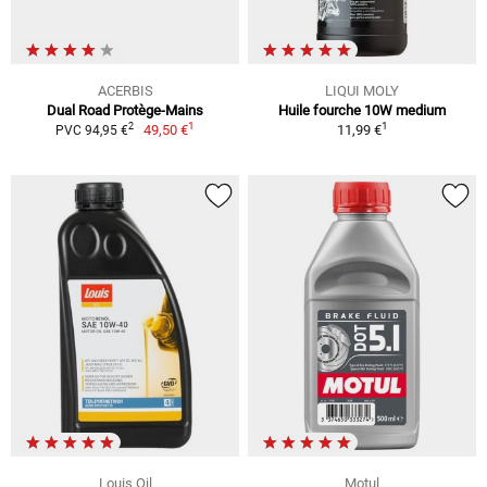
ACERBIS
LIQUI MOLY
Dual Road Protège-Mains
Huile fourche 10W medium
1
1
2
49,50 €
11,99 €
PVC 94,95 €
Louis Oil
Motul