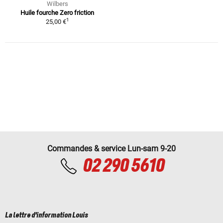
Wilbers
Huile fourche Zero friction
1
25,00 €
Commandes & service Lun-sam 9-20
02 290 5610
La lettre d'information Louis