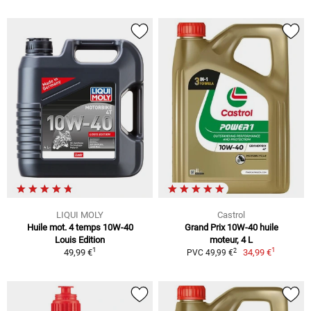
LIQUI MOLY
Castrol
Huile mot. 4 temps 10W-40
Grand Prix 10W-40 huile
Louis Edition
moteur, 4 L
1
1
2
49,99 €
34,99 €
PVC 49,99 €