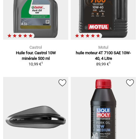
Castrol
Motul
Huile four. Castrol 10W
huile moteur 4T 7100 SAE 10W-
minérale 500 ml
40, 4 Litre
1
1
10,99 €
89,99 €