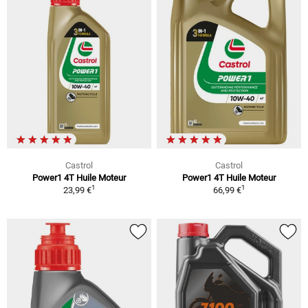
Castrol
Castrol
Power1 4T Huile Moteur
Power1 4T Huile Moteur
1
1
23,99 €
66,99 €