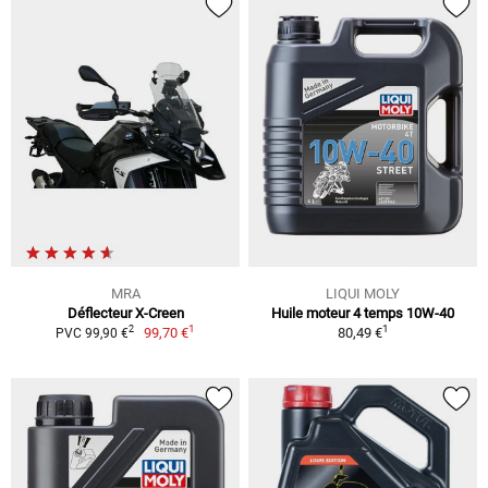
MRA
LIQUI MOLY
Déflecteur X-Creen
Huile moteur 4 temps 10W-40
1
1
2
99,70 €
80,49 €
PVC 99,90 €