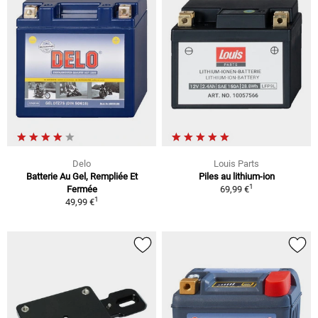
Delo
Louis Parts
Batterie Au Gel, Rempliée Et
Piles au lithium-ion
1
Fermée
69,99 €
1
49,99 €