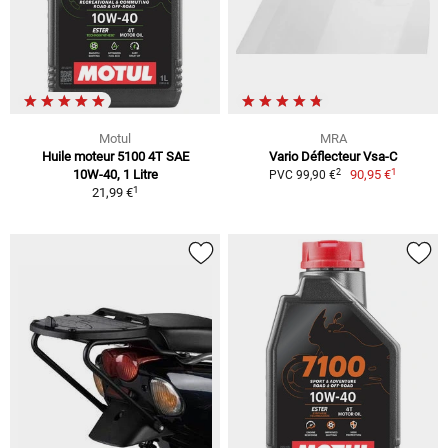
Motul
MRA
Huile moteur 5100 4T SAE
Vario Déflecteur Vsa-C
1
2
10W-40, 1 Litre
90,95 €
PVC 99,90 €
1
21,99 €