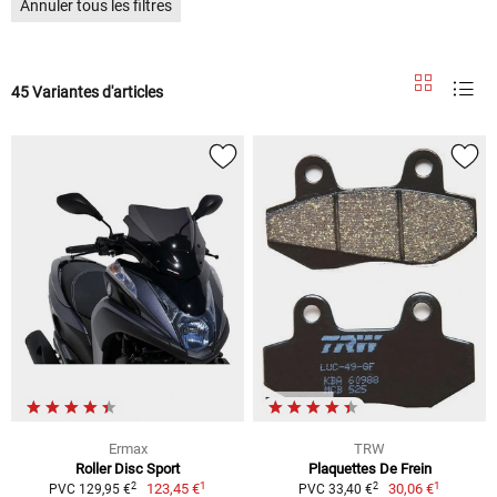
Annuler tous les filtres
45 Variantes d'articles
Ermax
TRW
Roller Disc Sport
Plaquettes De Frein
1
1
2
2
123,45 €
30,06 €
PVC 129,95 €
PVC 33,40 €