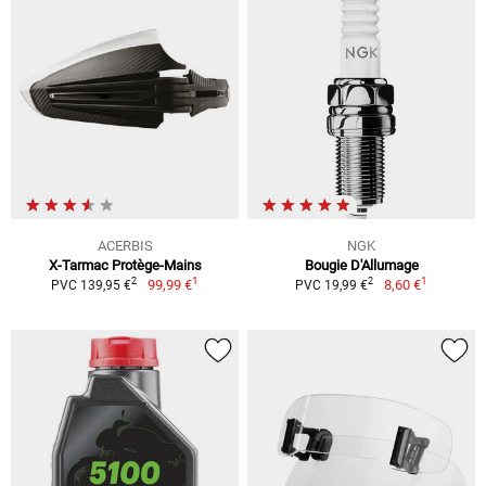
ACERBIS
NGK
X-Tarmac Protège-Mains
Bougie D'Allumage
1
1
2
2
99,99 €
8,60 €
PVC 139,95 €
PVC 19,99 €