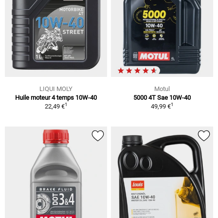
LIQUI MOLY
Motul
Huile moteur 4 temps 10W-40
5000 4T Sae 10W-40
1
1
22,49 €
49,99 €