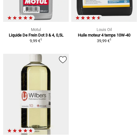
Motul
Louis Oil
Liquide De Frein Dot 3 & 4, 0,5L
Huile moteur 4 temps 10W-40
1
1
9,99 €
39,99 €