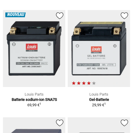
NOUVEAU
Louis Parts
Louis Parts
Batterie sodium-ion SNA7S
Gel-Batterie
1
1
69,99 €
29,99 €