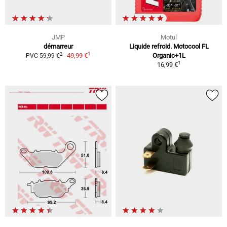
JMP
Motul
démarreur
Liquide refroid. Motocool FL
1
2
49,99 €
Organic+1L
PVC 59,99 €
1
16,99 €