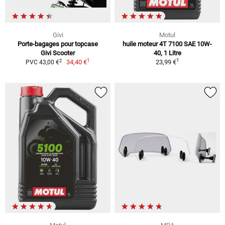
Givi
Motul
Porte-bagages pour topcase
huile moteur 4T 7100 SAE 10W-
Givi Scooter
40, 1 Litre
1
1
2
34,40 €
23,99 €
PVC 43,00 €