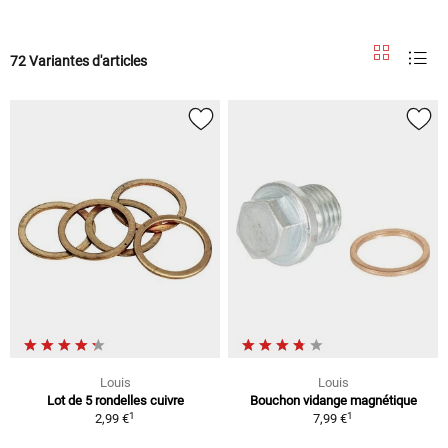
72 Variantes d'articles
Louis
Louis
Lot de 5 rondelles cuivre
Bouchon vidange magnétique
1
1
2,99 €
7,99 €