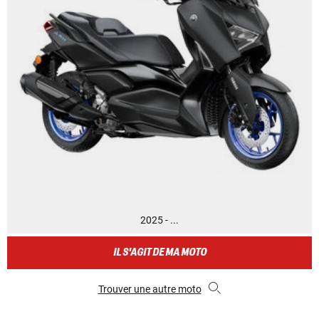
2025 - ...
IL S'AGIT DE MA MOTO
Trouver une autre moto