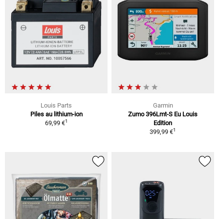
Louis Parts
Garmin
Piles au lithium-ion
Zumo 396Lmt-S Eu Louis
1
69,99 €
Edition
1
399,99 €