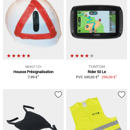
Moto112+
TOMTOM
Housse Présignalisation
Rider 50 Le
1
1
2
7,99 €
299,00 €
PVC 349,00 €