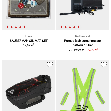
Louis
Rothewald
SAUBERMAN OIL MAT SET
Pompe à air comprimé sur
1
12,99 €
batterie 10 bar
1
2
29,99 €
PVC 49,99 €