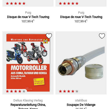
Puig
Puig
Disque de roue V-Tech Touring
Disque de roue V-Tech Touring
1
1
107,99 €
107,99 €
Delius Klasing Verlag
stahlbus
Reparaturanleitung China,
Soupape De Vidange
1