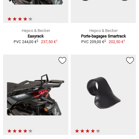
Hepco & Becker
Hepco & Becker
Easyrack
Porte-bagages Smartrack
1
1
2
2
237,50 €
202,50 €
PVC 244,00 €
PVC 209,00 €