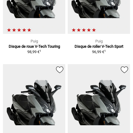
Puig
Puig
Disque de roue V-Tech Touring
Disque de roller V-Tech Sport
1
1
98,99 €
96,99 €