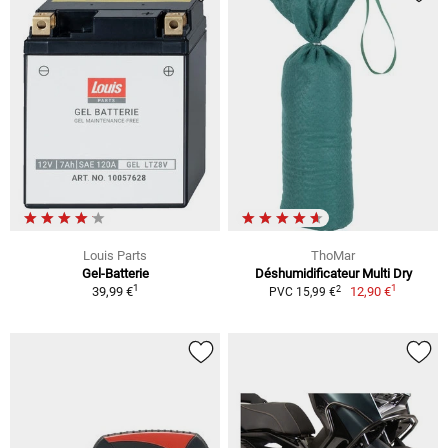
Louis Parts
ThoMar
Gel-Batterie
Déshumidificateur Multi Dry
1
1
2
39,99 €
12,90 €
PVC 15,99 €