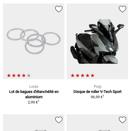
Louis
Puig
Lot de bagues d'étanchéité en
Disque de roller V-Tech Sport
1
aluminium
96,99 €
1
2,99 €