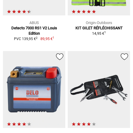
ABUS
Origin-Outdoors
Detecto 7000 RS1 V2 Louis
KIT GILET RÉFLÉCHISSANT
1
Edition
14,95 €
1
2
89,95 €
PVC 139,95 €