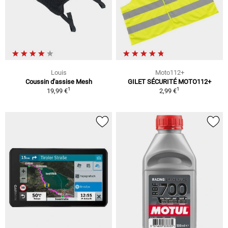
Louis
Moto112+
Coussin d'assise Mesh
GILET SÉCURITÉ MOTO112+
1
1
19,99 €
2,99 €