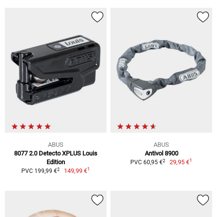
ABUS
ABUS
8077 2.0 Detecto XPLUS Louis
Antivol 8900
1
2
Edition
29,95 €
PVC 60,95 €
1
2
149,99 €
PVC 199,99 €