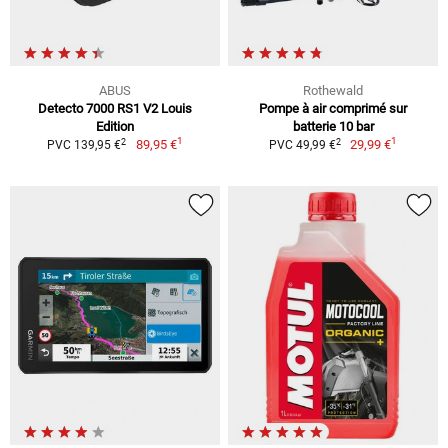
ABUS
Rothewald
Detecto 7000 RS1 V2 Louis
Pompe à air comprimé sur
Edition
batterie 10 bar
1
1
2
2
89,95 €
29,99 €
PVC 139,95 €
PVC 49,99 €