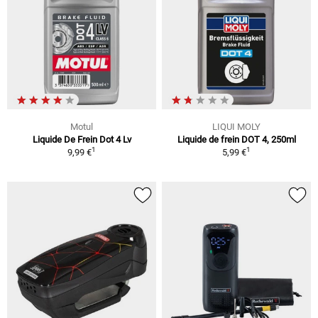
Motul
LIQUI MOLY
Liquide De Frein Dot 4 Lv
Liquide de frein DOT 4, 250ml
1
1
9,99 €
5,99 €