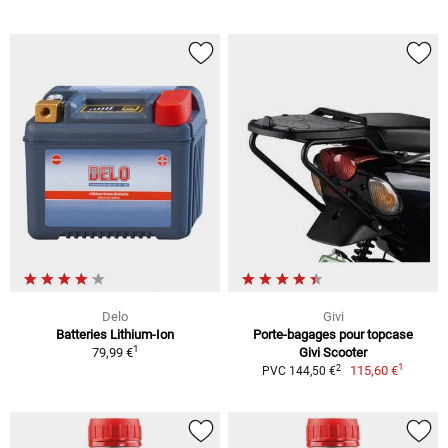
Delo
Givi
Batteries Lithium-Ion
Porte-bagages pour topcase
1
79,99 €
Givi Scooter
1
2
115,60 €
PVC 144,50 €