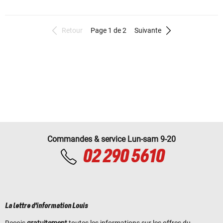
Retour
Page 1 de 2
Suivante
Commandes & service Lun-sam 9-20
02 290 5610
La lettre d'information Louis
Reçois
gratuitement
toutes les informations sur les offres du