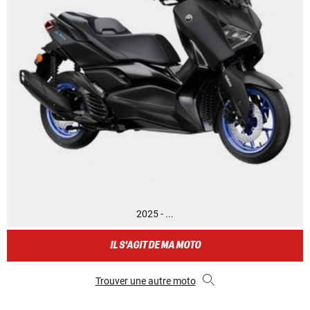
2025 - ...
IL S'AGIT DE MA MOTO
Trouver une autre moto