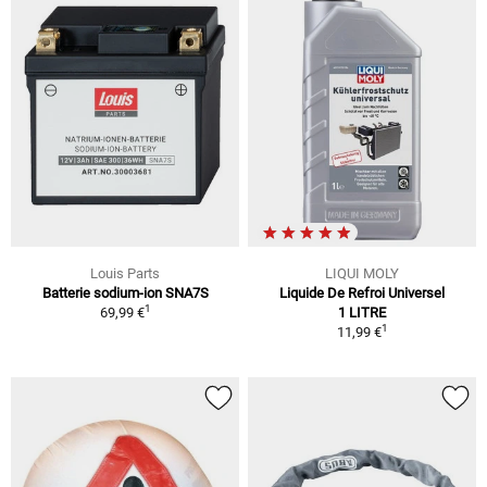
Louis Parts
LIQUI MOLY
Batterie sodium-ion SNA7S
Liquide De Refroi Universel
1
69,99 €
1 LITRE
1
11,99 €