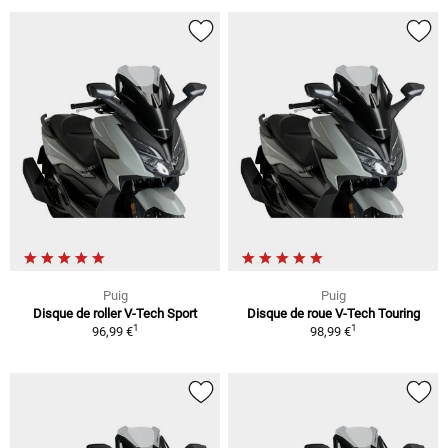
Puig
Puig
Disque de roller V-Tech Sport
Disque de roue V-Tech Touring
1
1
96,99 €
98,99 €