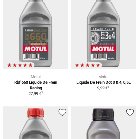
Motul
Motul
Rbf 660 Liquide De Frein
Liquide De Frein Dot 3 & 4, 0,5L
1
Racing
9,99 €
1
27,99 €