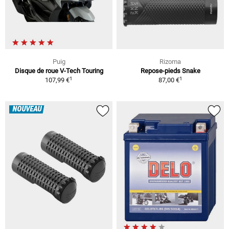
Puig
Rizoma
Disque de roue V-Tech Touring
Repose-pieds Snake
1
1
107,99 €
87,00 €
NOUVEAU