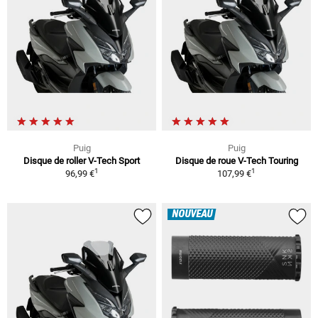
Puig
Puig
Disque de roller V-Tech Sport
Disque de roue V-Tech Touring
1
1
96,99 €
107,99 €
NOUVEAU