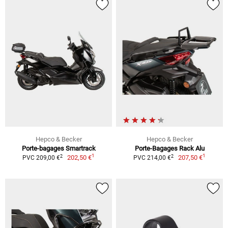
Hepco & Becker
Hepco & Becker
Porte-bagages Smartrack
Porte-Bagages Rack Alu
1
1
2
2
202,50 €
207,50 €
PVC 209,00 €
PVC 214,00 €