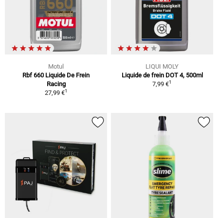
Motul
LIQUI MOLY
Rbf 660 Liquide De Frein
Liquide de frein DOT 4, 500ml
1
Racing
7,99 €
1
27,99 €