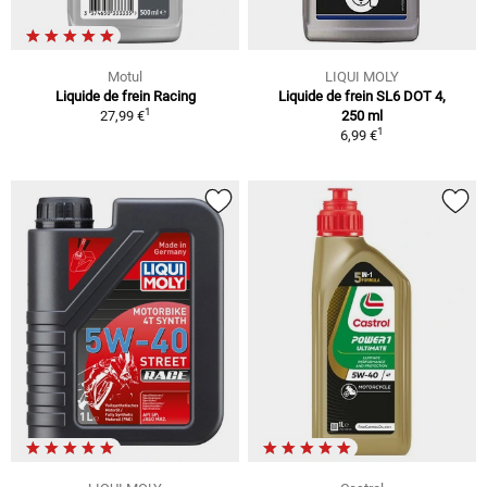
Motul
LIQUI MOLY
Liquide de frein Racing
Liquide de frein SL6 DOT 4,
1
27,99 €
250 ml
1
6,99 €