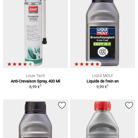
Louis Tech
LIQUI MOLY
Anti-Crevaison Spray, 400 Ml
Liquide de frein en
1
1
8,99 €
9,99 €