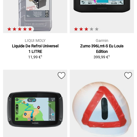
LIQUI MOLY
Garmin
Liquide De Refroi Universel
Zumo 396Lmt-S Eu Louis
1 LITRE
Edition
1
1
11,99 €
399,99 €