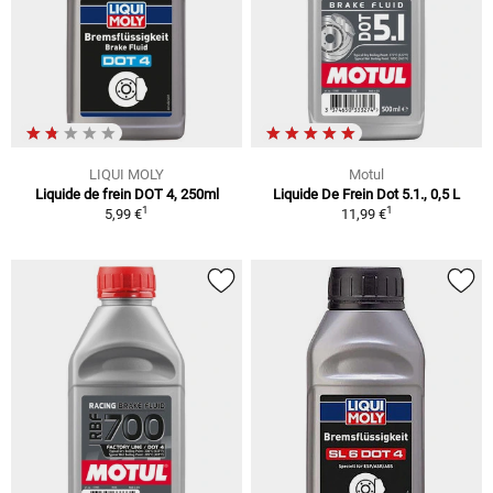
LIQUI MOLY
Motul
Liquide de frein DOT 4, 250ml
Liquide De Frein Dot 5.1., 0,5 L
1
1
5,99 €
11,99 €