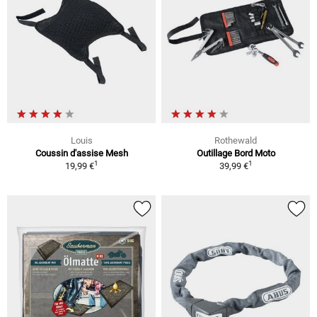
Louis
Rothewald
Coussin d'assise Mesh
Outillage Bord Moto
1
1
19,99 €
39,99 €