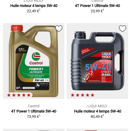
LIQUI MOLY
Castrol
Huile moteur 4 temps 5W-40
4T Power 1 Ultimate 5W-40
1
1
22,49 €
23,99 €
Castrol
LIQUI MOLY
4T Power 1 Ultimate 5W-40
Huile moteur 4 temps 5W-40
1
1
73,99 €
80,49 €