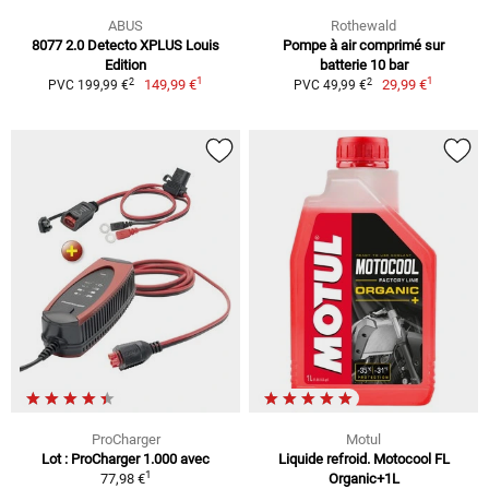
ABUS
Rothewald
8077 2.0 Detecto XPLUS Louis
Pompe à air comprimé sur
Edition
batterie 10 bar
1
1
2
2
149,99 €
29,99 €
PVC 199,99 €
PVC 49,99 €
ProCharger
Motul
Lot : ProCharger 1.000 avec
Liquide refroid. Motocool FL
1
77,98 €
Organic+1L