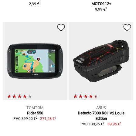
1
2,99 €
MOTO112+
1
9,99 €
TOMTOM
ABUS
Rider 550
Detecto 7000 RS1 V2 Louis
1
2
271,28 €
Edition
PVC 399,00 €
1
2
89,95 €
PVC 139,95 €