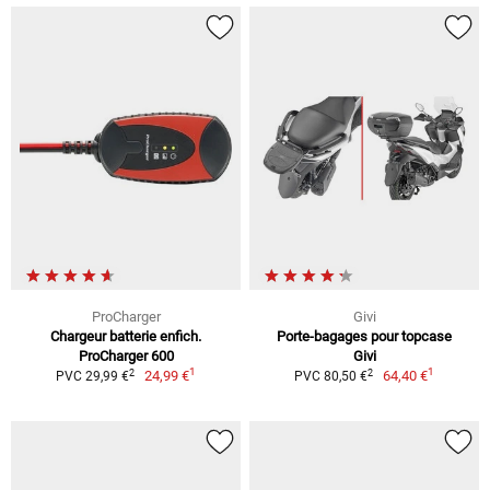
ProCharger
Givi
Chargeur batterie enfich.
Porte-bagages pour topcase
ProCharger 600
Givi
1
1
2
2
24,99 €
64,40 €
PVC 29,99 €
PVC 80,50 €