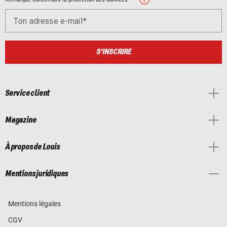
Ton adresse e-mail
S'INSCRIRE
Service client
Magazine
À propos de Louis
Mentions juridiques
Mentions légales
CGV