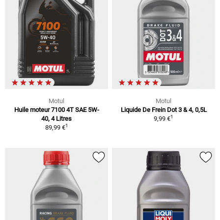
Motul
Motul
Huile moteur 7100 4T SAE 5W-
Liquide De Frein Dot 3 & 4, 0,5L
1
40, 4 Litres
9,99 €
1
89,99 €