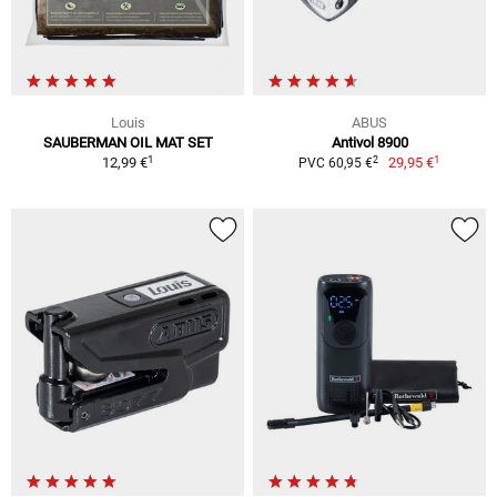
Louis
ABUS
SAUBERMAN OIL MAT SET
Antivol 8900
1
1
2
12,99 €
29,95 €
PVC 60,95 €