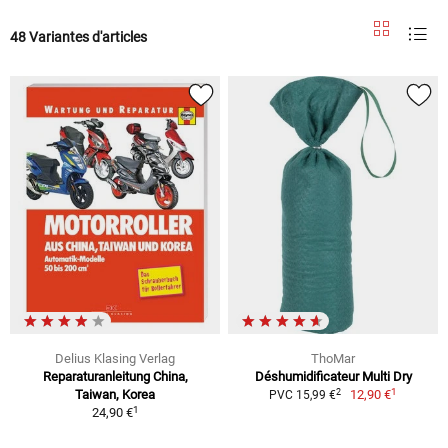
48 Variantes d'articles
Delius Klasing Verlag
ThoMar
Reparaturanleitung China,
Déshumidificateur Multi Dry
1
2
Taiwan, Korea
12,90 €
PVC 15,99 €
1
24,90 €