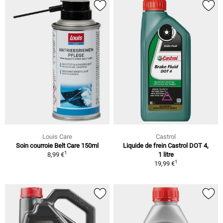
Louis Care
Castrol
Soin courroie Belt Care 150ml
Liquide de frein Castrol DOT 4,
1
8,99 €
1 litre
1
19,99 €