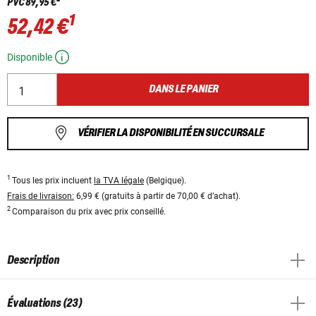
PVC
89,95 €
1
52,42 €
Disponible
DANS LE PANIER
VÉRIFIER LA DISPONIBILITÉ EN SUCCURSALE
1
Tous les prix incluent
la TVA légale
(Belgique).
Frais de livraison:
6,99 € (gratuits à partir de 70,00 € d’achat).
2
Comparaison du prix avec prix conseillé.
Description
Évaluations (23)