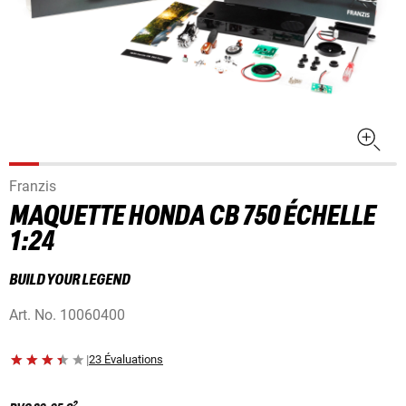
Franzis
MAQUETTE HONDA CB 750 ÉCHELLE
1:24
BUILD YOUR LEGEND
Art. No.
10060400
|
23 Évaluations
2