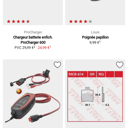
ProCharger
Louis
Chargeur batterie enfich.
Poignée papillon
1
ProCharger 600
9,99 €
1
2
24,99 €
PVC 29,99 €