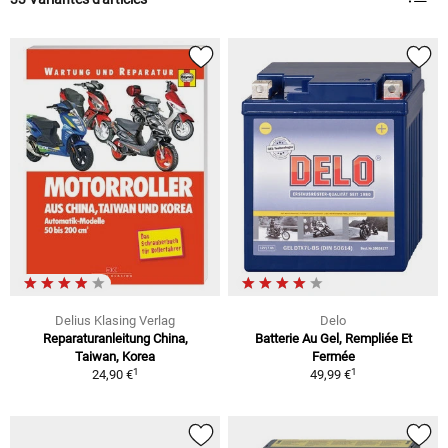
Delius Klasing Verlag
Delo
Reparaturanleitung China,
Batterie Au Gel, Rempliée Et
Taiwan, Korea
Fermée
1
1
24,90 €
49,99 €