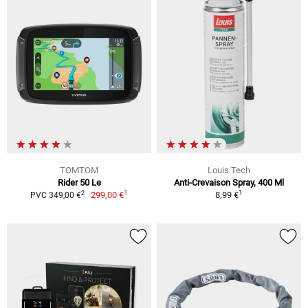
TOMTOM
Louis Tech
Rider 50 Le
Anti-Crevaison Spray, 400 Ml
1
1
2
299,00 €
8,99 €
PVC 349,00 €