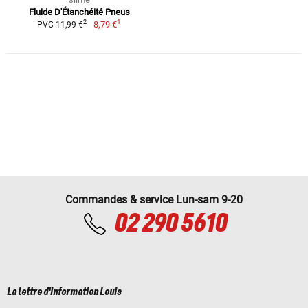
Fluide D'Étanchéité Pneus
1
2
8,79 €
PVC 11,99 €
Commandes & service Lun-sam 9-20
02 290 5610
La lettre d'information Louis