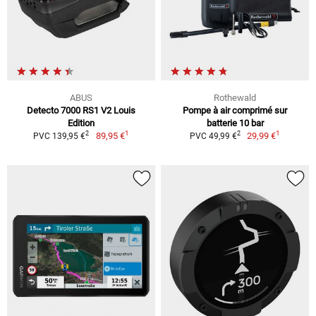
ABUS
Rothewald
Detecto 7000 RS1 V2 Louis
Pompe à air comprimé sur
Edition
batterie 10 bar
1
1
2
2
89,95 €
29,99 €
PVC 139,95 €
PVC 49,99 €