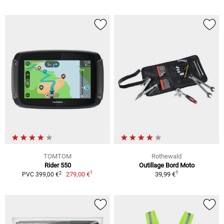
TOMTOM
Rothewald
Rider 550
Outillage Bord Moto
1
1
2
279,00 €
39,99 €
PVC 399,00 €