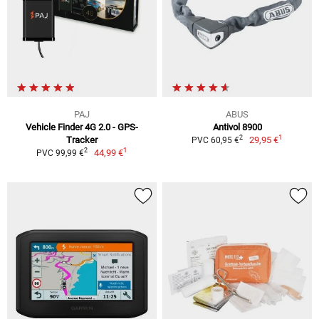
PAJ
ABUS
Vehicle Finder 4G 2.0 - GPS-
Antivol 8900
1
2
Tracker
29,95 €
PVC 60,95 €
1
2
44,99 €
PVC 99,99 €