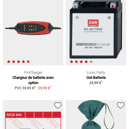
ProCharger
Louis Parts
Chargeur de batterie avec
Gel-Batterie
1
option
29,99 €
1
2
29,99 €
PVC 59,99 €