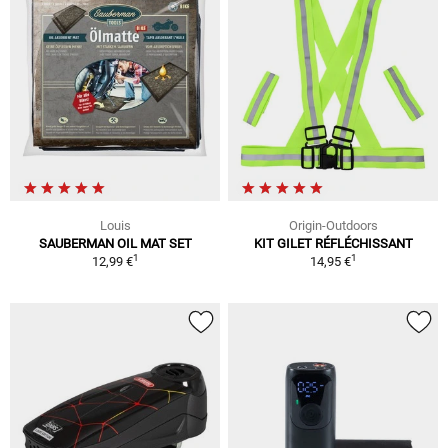
Louis
Origin-Outdoors
SAUBERMAN OIL MAT SET
KIT GILET RÉFLÉCHISSANT
1
1
12,99 €
14,95 €