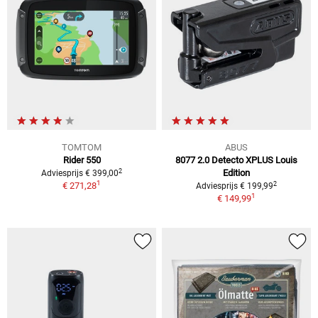
TOMTOM
ABUS
Rider 550
8077 2.0 Detecto XPLUS Louis
2
Edition
Adviesprijs € 399,00
1
2
€ 271,28
Adviesprijs € 199,99
1
€ 149,99