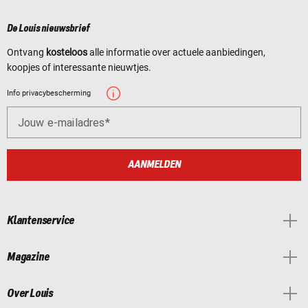
De Louis nieuwsbrief
Ontvang
kosteloos
alle informatie over actuele aanbiedingen,
koopjes of interessante nieuwtjes.
Info privacybescherming
Jouw e-mailadres
AANMELDEN
Klantenservice
Magazine
Over Louis