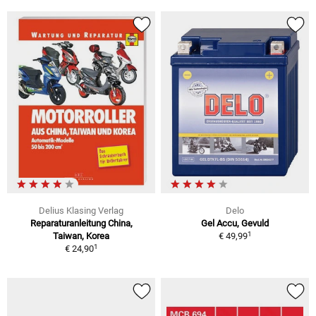
Delius Klasing Verlag
Delo
Reparaturanleitung China,
Gel Accu, Gevuld
1
Taiwan, Korea
€ 49,99
1
€ 24,90