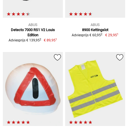
ABUS
ABUS
Detecto 7000 RS1 V2 Louis
8900 Kettingslot
1
2
Edition
€ 29,95
Adviesprijs € 60,95
1
2
€ 89,95
Adviesprijs € 139,95