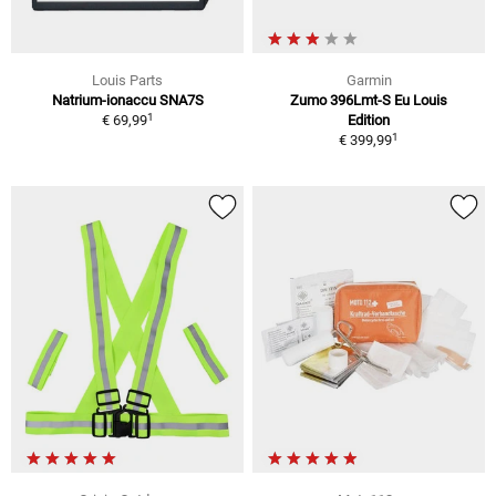
Louis Parts
Garmin
Natrium-ionaccu SNA7S
Zumo 396Lmt-S Eu Louis
1
€ 69,99
Edition
1
€ 399,99