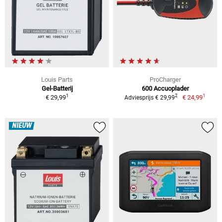
Louis Parts
ProCharger
Gel-Batterij
600 Accuoplader
1
1
2
€ 29,99
€ 24,99
Adviesprijs € 29,99
NIEUW