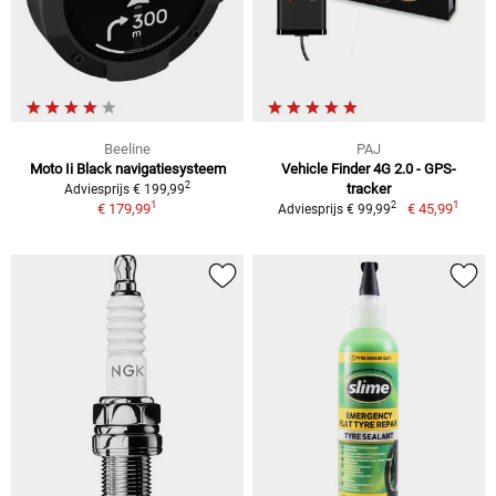
Beeline
PAJ
Moto Ii Black navigatiesysteem
Vehicle Finder 4G 2.0 - GPS-
2
tracker
Adviesprijs € 199,99
1
1
2
€ 179,99
€ 45,99
Adviesprijs € 99,99