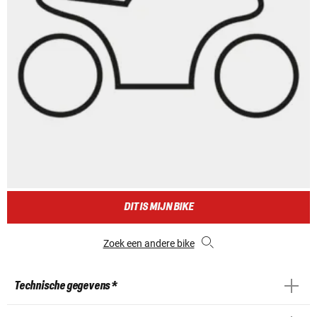
DIT IS MIJN BIKE
Zoek een andere bike
Technische gegevens *