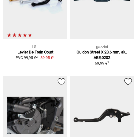
LSL
gazzini
Levier De Frein Court
Guidon Street X 28,6 mm, alu,
1
2
89,95 €
ABE,0202
PVC 99,95 €
1
69,99 €