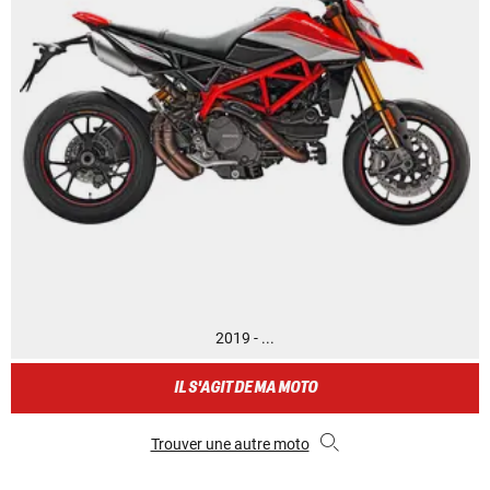
2019 - ...
IL S'AGIT DE MA MOTO
Trouver une autre moto