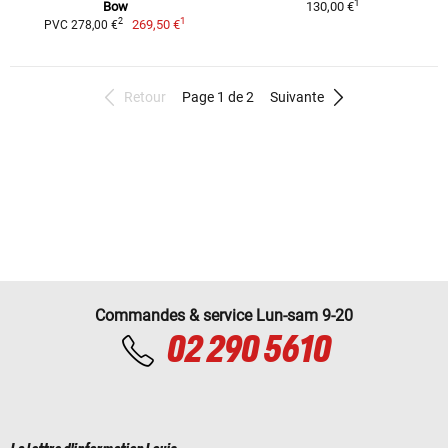
1
Bow
130,00 €
1
2
269,50 €
PVC 278,00 €
Retour
Page 1 de 2
Suivante
Commandes & service Lun-sam 9-20
02 290 5610