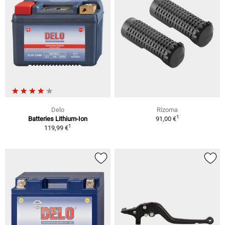
Delo
Rizoma
1
Batteries Lithium-Ion
91,00 €
1
119,99 €