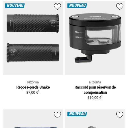
NOUVEAU
NOUVEAU
Rizoma
Rizoma
Repose-pieds Snake
Raccord pour réservoir de
1
87,00 €
compensation
1
110,00 €
NOUVEAU