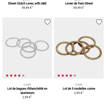
Street Clutch Lever, with ABE
Levier de frein Street
1
1
59,99 €
59,99 €
Louis
Louis
Lot de bagues d'étanchéité en
Lot de 5 rondelles cuivre
1
aluminium
2,99 €
1
2,99 €