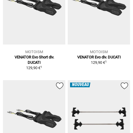
MOTOISM
MOTOISM
VENATOR Evo Short div.
VENATOR Evo div. DUCATI
1
DUCATI
129,90 €
1
129,90 €
NOUVEAU