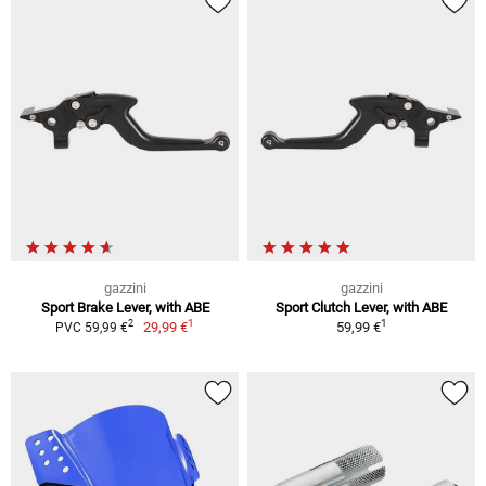
gazzini
gazzini
Sport Brake Lever, with ABE
Sport Clutch Lever, with ABE
1
1
2
29,99 €
59,99 €
PVC 59,99 €