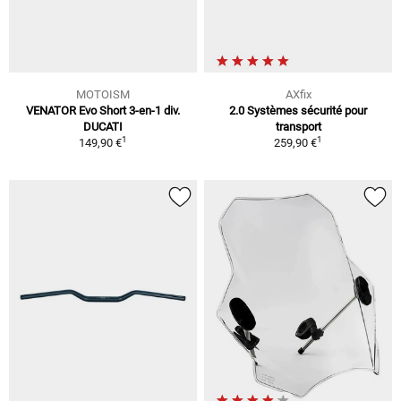
MOTOISM
AXfix
VENATOR Evo Short 3-en-1 div.
2.0 Systèmes sécurité pour
DUCATI
transport
1
1
149,90 €
259,90 €