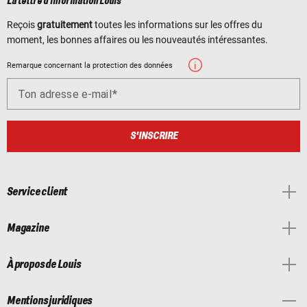
La lettre d'information Louis
Reçois
gratuitement
toutes les informations sur les offres du
moment, les bonnes affaires ou les nouveautés intéressantes.
Remarque concernant la protection des données
Ton adresse e-mail
S'INSCRIRE
Service client
Magazine
À propos de Louis
Mentions juridiques