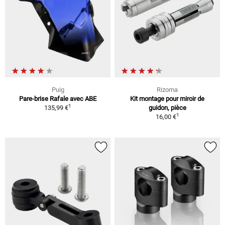
Puig
Rizoma
Pare-brise Rafale avec ABE
Kit montage pour miroir de
1
135,99 €
guidon, pièce
1
16,00 €