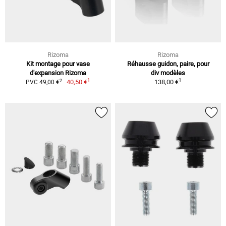
Rizoma
Rizoma
Kit montage pour vase
Réhausse guidon, paire, pour
d'expansion Rizoma
div modèles
1
1
2
40,50 €
138,00 €
PVC 49,00 €