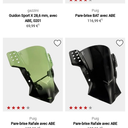
gazzini
Puig
Guidon Sport X 28,6 mm, avec
Pare-brise BAT avec ABE
1
ABE, 0201
116,99 €
1
69,99 €
Puig
Puig
Pare-brise Rafale avec ABE
Pare-brise Rafale avec ABE
1
1