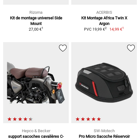
Rizoma
ACERBIS
Kit de montage universel Side
Kit Montage Africa Twin X
Mount
Argon
1
1
2
27,00 €
14,99 €
PVC 19,99 €
Hepco & Becker
SW-Motech
support sacoches cavalières C-
Pro Micro Sacoche Réservoir