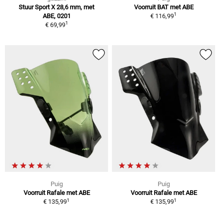
Stuur Sport X 28,6 mm, met
Voorruit BAT met ABE
1
ABE, 0201
€ 116,99
1
€ 69,99
Puig
Puig
Voorruit Rafale met ABE
Voorruit Rafale met ABE
1
1
€ 135,99
€ 135,99