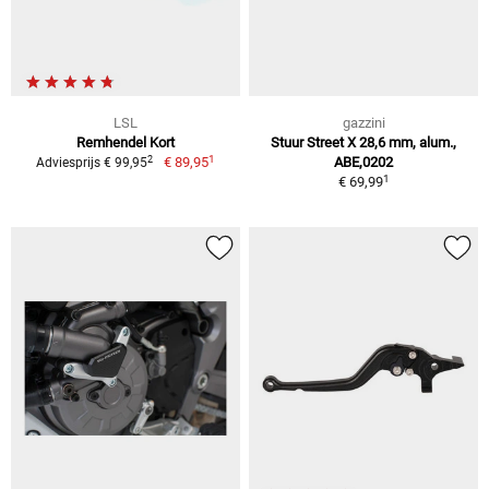
LSL
gazzini
Remhendel Kort
Stuur Street X 28,6 mm, alum.,
1
2
€ 89,95
ABE,0202
Adviesprijs € 99,95
1
€ 69,99