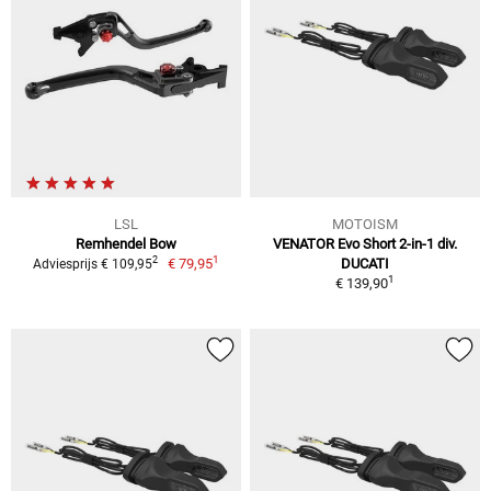
LSL
MOTOISM
Remhendel Bow
VENATOR Evo Short 2-in-1 div.
1
2
€ 79,95
DUCATI
Adviesprijs € 109,95
1
€ 139,90