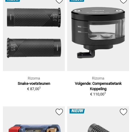
Rizoma
Rizoma
Snake-voetsteunen
Volgende: Compensatietank
1
€ 87,00
Koppeling
1
€ 110,00
NIEUW