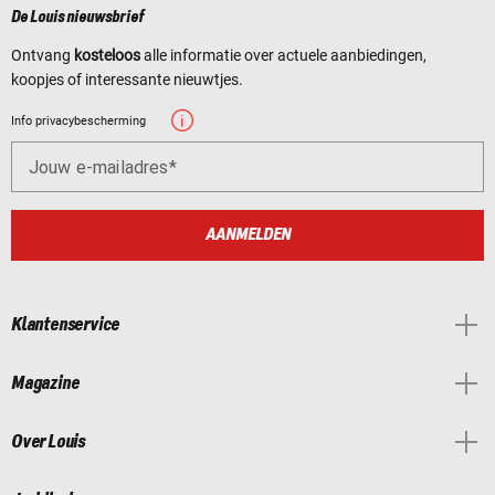
De Louis nieuwsbrief
Ontvang
kosteloos
alle informatie over actuele aanbiedingen,
koopjes of interessante nieuwtjes.
Info privacybescherming
Jouw e-mailadres
AANMELDEN
Klantenservice
Magazine
Over Louis