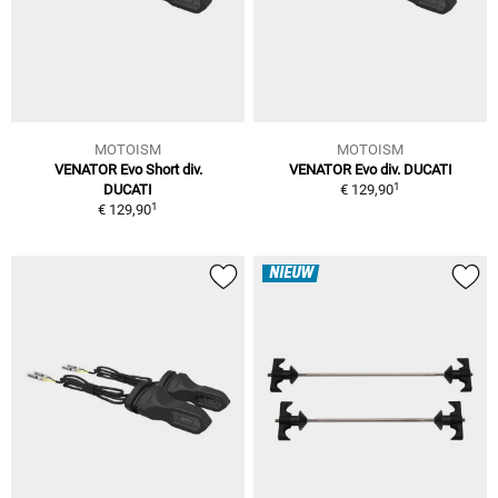
MOTOISM
MOTOISM
VENATOR Evo Short div.
VENATOR Evo div. DUCATI
1
DUCATI
€ 129,90
1
€ 129,90
NIEUW