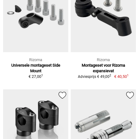
Rizoma
Rizoma
Universele montageset Side
Montageset voor Rizoma
Mount
expansievat
1
1
2
€ 27,00
€ 40,50
Adviesprijs € 49,00