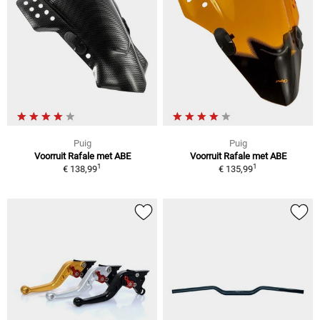
Puig
Puig
Voorruit Rafale met ABE
Voorruit Rafale met ABE
1
1
€ 138,99
€ 135,99