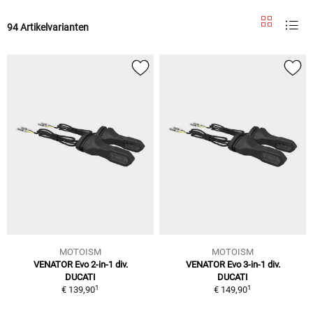
94 Artikelvarianten
MOTOISM
MOTOISM
VENATOR Evo 2-in-1 div.
VENATOR Evo 3-in-1 div.
DUCATI
DUCATI
1
1
€ 139,90
€ 149,90