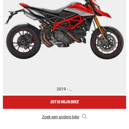
2019 - ...
DIT IS MIJN BIKE
Zoek een andere bike