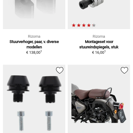
Rizoma
Rizoma
Stuurverhoger, paar, v. diverse
Montageset voor
modellen
stuureindspiegels, stuk
1
1
€ 138,00
€ 16,00