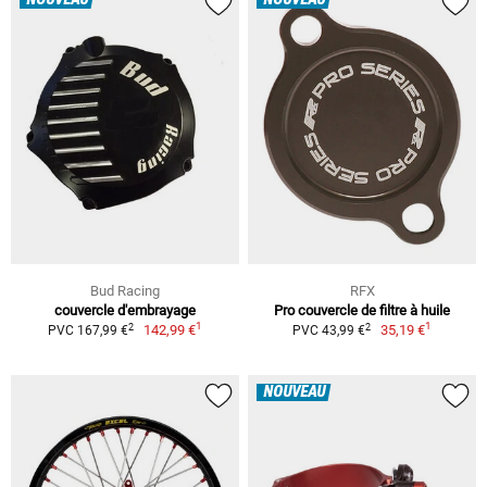
NOUVEAU
NOUVEAU
Bud Racing
RFX
couvercle d'embrayage
Pro couvercle de filtre à huile
1
1
2
2
142,99 €
35,19 €
PVC 167,99 €
PVC 43,99 €
NOUVEAU