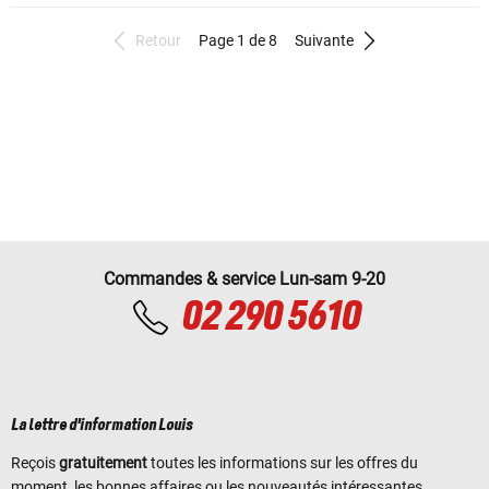
Retour
Page 1 de 8
Suivante
Commandes & service Lun-sam 9-20
02 290 5610
La lettre d'information Louis
Reçois
gratuitement
toutes les informations sur les offres du
moment, les bonnes affaires ou les nouveautés intéressantes.