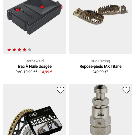
Rothewald
Bud Racing
Bac À Huile Usagée
Repose-pieds MX Titane
1
1
2
14,99 €
249,99 €
PVC 19,99 €