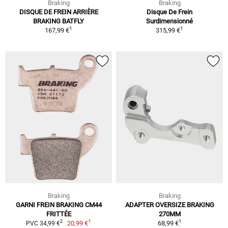
Braking
Braking
DISQUE DE FREIN ARRIÈRE
Disque De Frein
BRAKING BATFLY
Surdimensionné
1
1
167,99 €
315,99 €
Braking
Braking
GARNI FREIN BRAKING CM44
ADAPTER OVERSIZE BRAKING
FRITTÉE
270MM
1
1
2
20,99 €
68,99 €
PVC 34,99 €