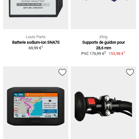
Louis Parts
Xtrig
Batterie sodium-ion SNA7S
Supports de guidon pour
1
69,99 €
28,6 mm
1
2
153,98 €
PVC 176,99 €