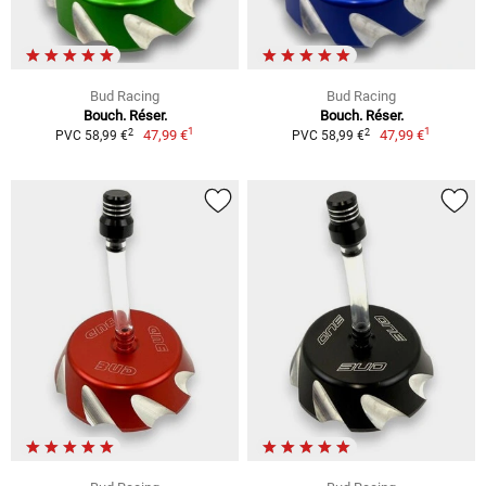
Bud Racing
Bud Racing
Bouch. Réser.
Bouch. Réser.
1
1
2
2
47,99 €
47,99 €
PVC 58,99 €
PVC 58,99 €