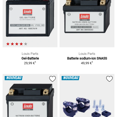
Louis Parts
Louis Parts
Gel-Batterie
Batterie sodium-ion SNA5S
1
1
29,99 €
49,99 €
NOUVEAU
NOUVEAU