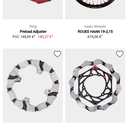
Xtrig
Haan Wheels
Preload Adjuster
ROUES HAAN 19-2,15
1
1
2
180,27 €
619,00 €
PVC 188,99 €