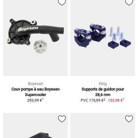
Boyesen
Xtrig
Couv pompe à eau Boyesen
Supports de guidon pour
Supercooler
28,6 mm
1
1
2
293,99 €
153,98 €
PVC 176,99 €