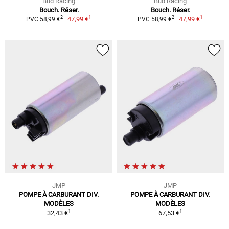
Bud Racing
Bud Racing
Bouch. Réser.
Bouch. Réser.
1
1
2
2
47,99 €
47,99 €
PVC 58,99 €
PVC 58,99 €
JMP
JMP
POMPE À CARBURANT DIV.
POMPE À CARBURANT DIV.
MODÈLES
MODÈLES
1
1
32,43 €
67,53 €