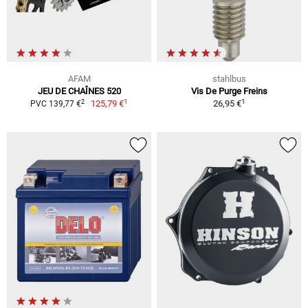
AFAM
stahlbus
JEU DE CHAÎNES 520
Vis De Purge Freins
1
1
2
125,79 €
26,95 €
PVC 139,77 €