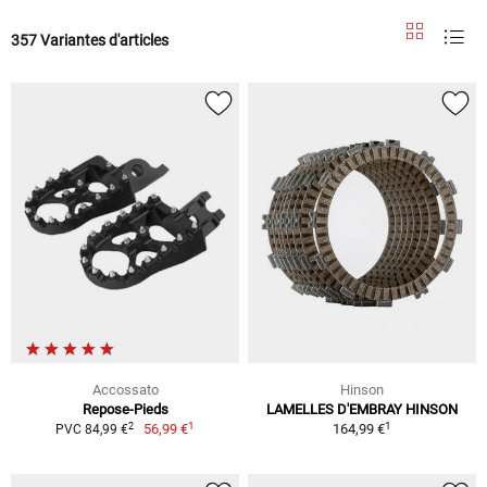
357 Variantes d'articles
Accossato
Hinson
Repose-Pieds
LAMELLES D'EMBRAY HINSON
1
1
2
56,99 €
164,99 €
PVC 84,99 €