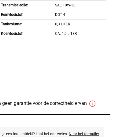
Transmissieolie:
SAE 10W-30
Remvloeistof:
DOT 4
Tankvolume:
6,3 LITER
Koelvloeistof:
CA. 1,0 LITER
 geen garantie voor de correctheid ervan
eb je een fout ontdekt? Laat het ons weten.
Naar het formulier