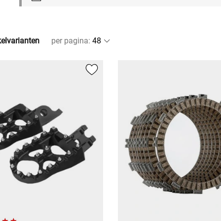
kelvarianten
per pagina
: