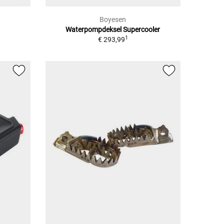
Boyesen
Waterpompdeksel Supercooler
1
€ 293,99