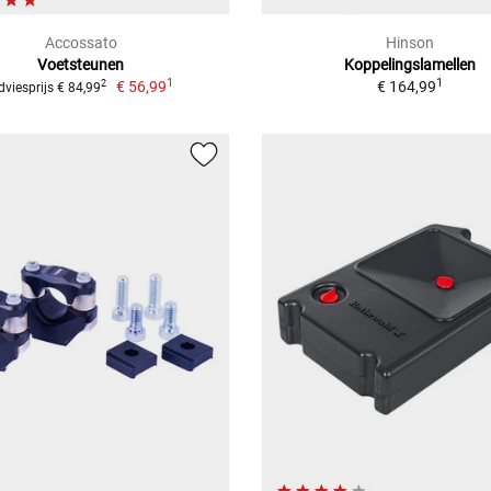
Accossato
Hinson
Voetsteunen
Koppelingslamellen
1
1
€ 56,99
€ 164,99
2
dviesprijs € 84,99