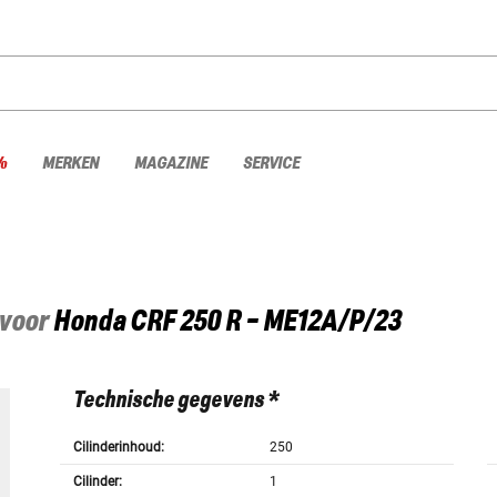
%
MERKEN
MAGAZINE
SERVICE
 voor
Honda
CRF 250 R - ME12A/P/23
Technische gegevens *
Cilinderinhoud:
250
Cilinder:
1