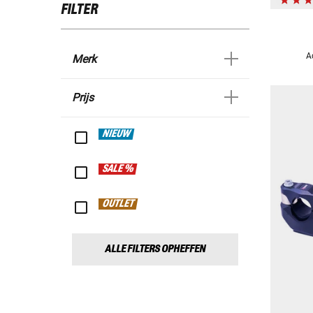
FILTER
A
Merk
Prijs
NIEUW
SALE %
OUTLET
ALLE FILTERS OPHEFFEN