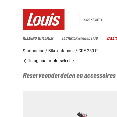
Zoekterm
KLEDING & HELMEN
TECHNIEK & VRIJE TIJD
SALE 
Startpagina
Bike-database
CRF 250 R
Terug naar motorselectie
Reserveonderdelen en accessoires