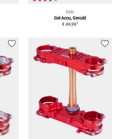
Delo
Gel Accu, Gevuld
1
€ 49,99