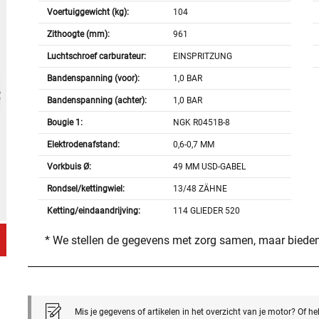
Voertuiggewicht (kg):
104
Zithoogte (mm):
961
Luchtschroef carburateur:
EINSPRITZUNG
Bandenspanning (voor):
1,0 BAR
Bandenspanning (achter):
1,0 BAR
Bougie 1:
NGK R0451B-8
Elektrodenafstand:
0,6-0,7 MM
Vorkbuis Ø:
49 MM USD-GABEL
Rondsel/kettingwiel:
13/48 ZÄHNE
Ketting/eindaandrijving:
114 GLIEDER 520
* We stellen de gegevens met zorg samen, maar bieden
Mis je gegevens of artikelen in het overzicht van je motor? Of h