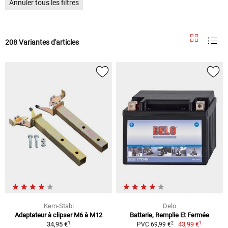
Annuler tous les filtres
208 Variantes d'articles
Kern-Stabi
Delo
Adaptateur à clipser M6 à M12
Batterie, Remplie Et Fermée
1
1
2
34,95 €
43,99 €
PVC 69,99 €