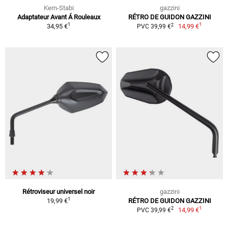
Kern-Stabi
gazzini
Adaptateur Avant Á Rouleaux
RÉTRO DE GUIDON GAZZINI
1
1
2
34,95 €
14,99 €
PVC 39,99 €
Rétroviseur universel noir
gazzini
1
19,99 €
RÉTRO DE GUIDON GAZZINI
1
2
14,99 €
PVC 39,99 €