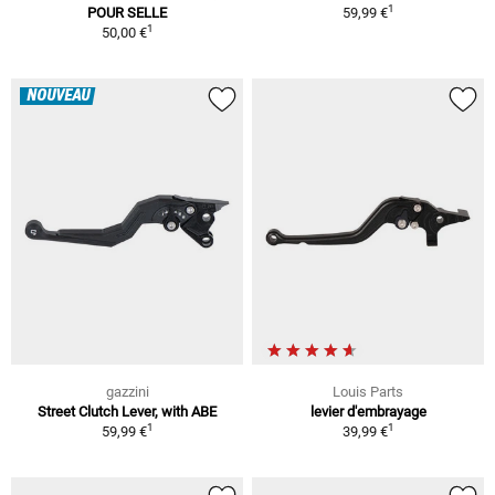
1
POUR SELLE
59,99 €
1
50,00 €
NOUVEAU
gazzini
Louis Parts
Street Clutch Lever, with ABE
levier d'embrayage
1
1
59,99 €
39,99 €