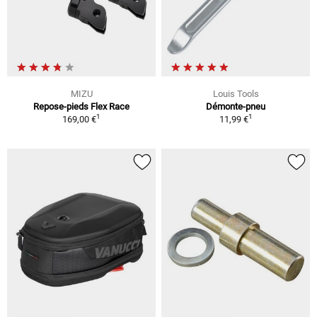
MIZU
Louis Tools
Repose-pieds Flex Race
Démonte-pneu
1
1
169,00 €
11,99 €