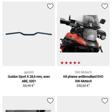
gazzini
SW-Motech
Guidon Sport X 28,6 mm, avec
Kit phares antibrouillard EVO
ABE, 0201
SW-Motech
1
1
69,99 €
350,00 €