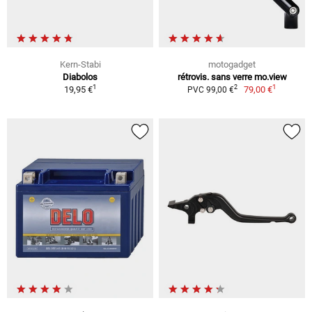
Kern-Stabi
motogadget
Diabolos
rétrovis. sans verre mo.view
1
1
2
19,95 €
79,00 €
PVC 99,00 €