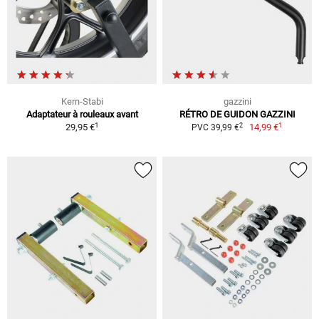
Kern-Stabi
gazzini
Adaptateur à rouleaux avant
RÉTRO DE GUIDON GAZZINI
1
1
2
29,95 €
14,99 €
PVC 39,99 €