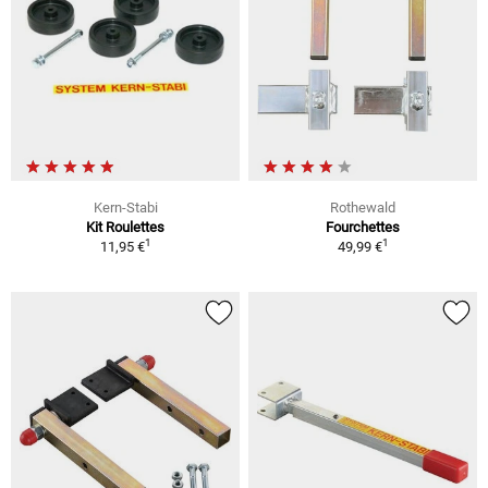
Kern-Stabi
Rothewald
Kit Roulettes
Fourchettes
1
1
11,95 €
49,99 €