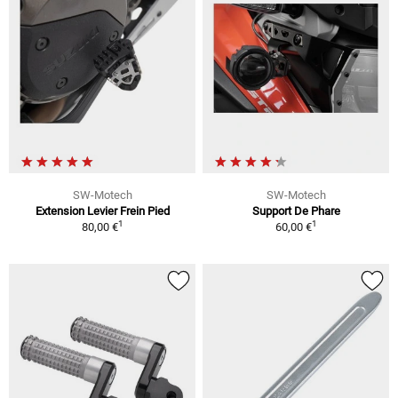
SW-Motech
SW-Motech
Extension Levier Frein Pied
Support De Phare
1
1
80,00 €
60,00 €