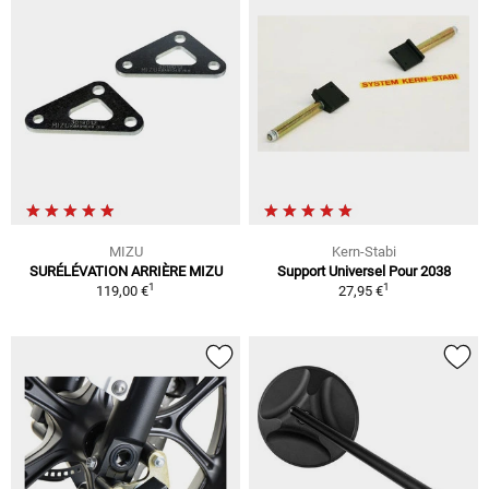
MIZU
Kern-Stabi
SURÉLÉVATION ARRIÈRE MIZU
Support Universel Pour 2038
1
1
119,00 €
27,95 €