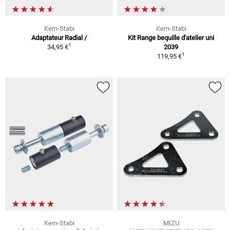
Kern-Stabi
Kern-Stabi
Adaptateur Radial /
Kit Range bequille d'atelier uni
1
34,95 €
2039
1
119,95 €
Kern-Stabi
MIZU