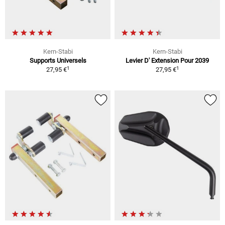
Kern-Stabi
Kern-Stabi
Supports Universels
Levier D' Extension Pour 2039
1
1
27,95 €
27,95 €