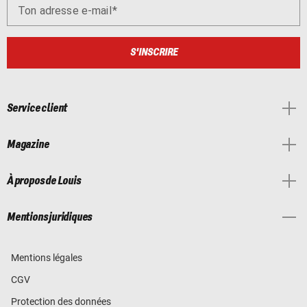
Ton adresse e-mail
S'INSCRIRE
Service client
Magazine
À propos de Louis
Mentions juridiques
Mentions légales
CGV
Protection des données