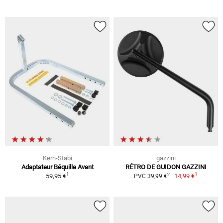
Kern-Stabi
gazzini
Adaptateur Béquille Avant
RÉTRO DE GUIDON GAZZINI
1
1
2
59,95 €
14,99 €
PVC 39,99 €