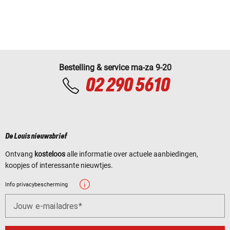
Bestelling & service ma-za 9-20
02 290 5610
De Louis nieuwsbrief
Ontvang
kosteloos
alle informatie over actuele aanbiedingen,
koopjes of interessante nieuwtjes.
Info privacybescherming
Jouw e-mailadres