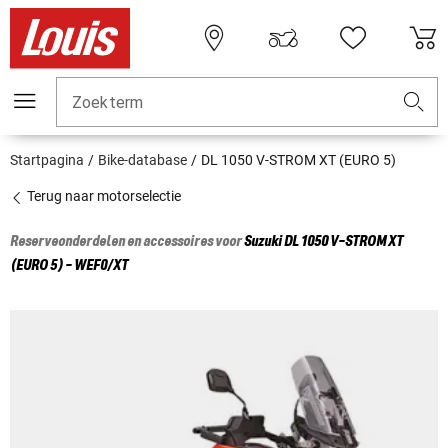
Zoekterm
Startpagina
Bike-database
DL 1050 V-STROM XT (EURO 5)
Terug naar motorselectie
Reserveonderdelen en accessoires voor
Suzuki
DL 1050 V-STROM XT
(EURO 5) - WEF0/XT