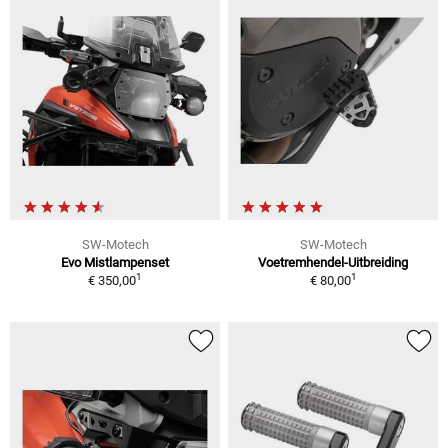
SW-Motech
SW-Motech
Evo Mistlampenset
Voetremhendel-Uitbreiding
1
1
€ 350,00
€ 80,00