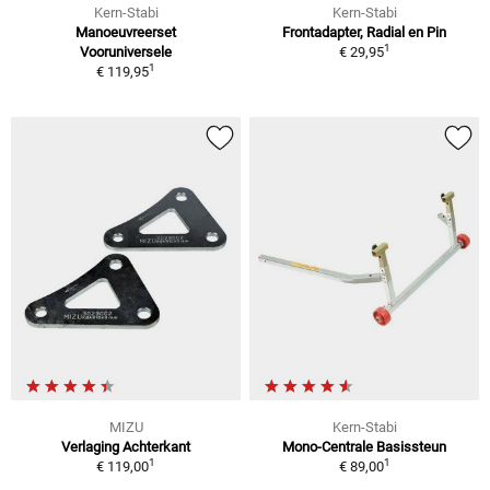
Kern-Stabi
Kern-Stabi
Manoeuvreerset
Frontadapter, Radial en Pin
1
Vooruniversele
€ 29,95
1
€ 119,95
MIZU
Kern-Stabi
Verlaging Achterkant
Mono-Centrale Basissteun
1
1
€ 119,00
€ 89,00