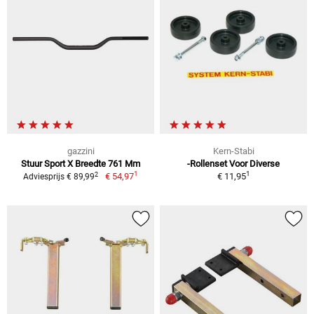
gazzini
Kern-Stabi
Stuur Sport X Breedte 761 Mm
-Rollenset Voor Diverse
1
1
2
€ 54,97
€ 11,95
Adviesprijs € 89,99