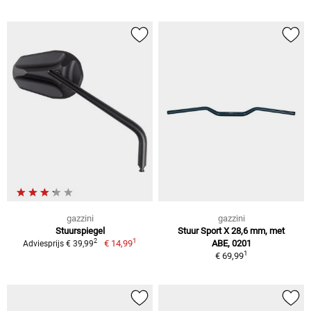
gazzini
gazzini
Stuurspiegel
Stuur Sport X 28,6 mm, met
1
2
€ 14,99
ABE, 0201
Adviesprijs € 39,99
1
€ 69,99