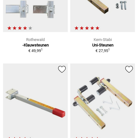
Rothewald
Kern-Stabi
-Klauwsteunen
Uni-Steunen
1
1
€ 49,99
€ 27,95