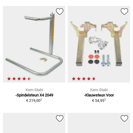
Kern-Stabi
Kern-Stabi
-Spindelsteun X4 2049
-Klauwsteun Voor
1
1
€ 219,00
€ 54,95