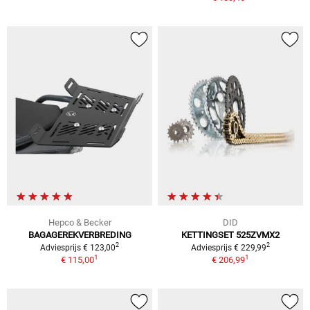
Hepco & Becker
DID
BAGAGEREKVERBREDING
KETTINGSET 525ZVMX2
2
2
Adviesprijs € 123,00
Adviesprijs € 229,99
1
1
€ 115,00
€ 206,99