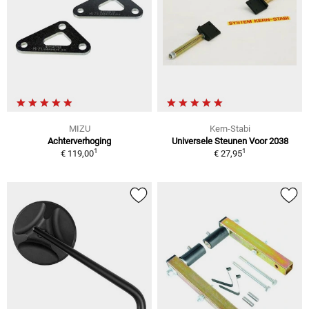
MIZU
Kern-Stabi
Achterverhoging
Universele Steunen Voor 2038
1
1
€ 119,00
€ 27,95