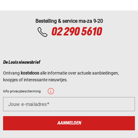
Bestelling & service ma-za 9-20
02 290 5610
De Louis nieuwsbrief
Ontvang
kosteloos
alle informatie over actuele aanbiedingen,
koopjes of interessante nieuwtjes.
Info privacybescherming
Jouw e-mailadres
AANMELDEN