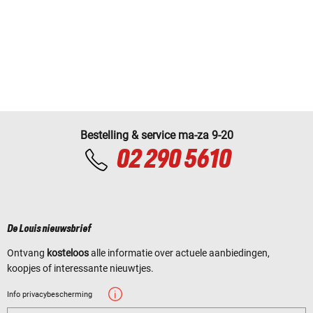
Bestelling & service ma-za 9-20
02 290 5610
De Louis nieuwsbrief
Ontvang
kosteloos
alle informatie over actuele aanbiedingen,
koopjes of interessante nieuwtjes.
Info privacybescherming