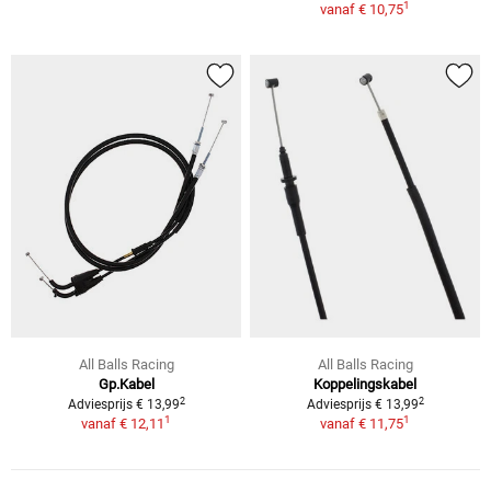
1
vanaf
€ 10,75
All Balls Racing
All Balls Racing
Gp.Kabel
Koppelingskabel
2
2
Adviesprijs € 13,99
Adviesprijs € 13,99
1
1
vanaf
€ 12,11
vanaf
€ 11,75