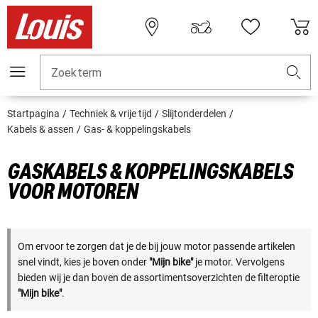
Zoekterm
Startpagina
Techniek & vrije tijd
Slijtonderdelen
Kabels & assen
Gas- & koppelingskabels
GASKABELS & KOPPELINGSKABELS
VOOR MOTOREN
Om ervoor te zorgen dat je de bij jouw motor passende artikelen
snel vindt, kies je boven onder
"Mijn bike"
je motor. Vervolgens
bieden wij je dan boven de assortimentsoverzichten de filteroptie
"Mijn bike"
.