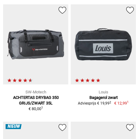
SW-Motech
Louis
ACHTERTAS DRYBAG 350
Bagagerol zwart
1
2
GRIJS/ZWART 35L
€ 12,99
Adviesprijs € 19,99
1
€ 80,00
NIEUW