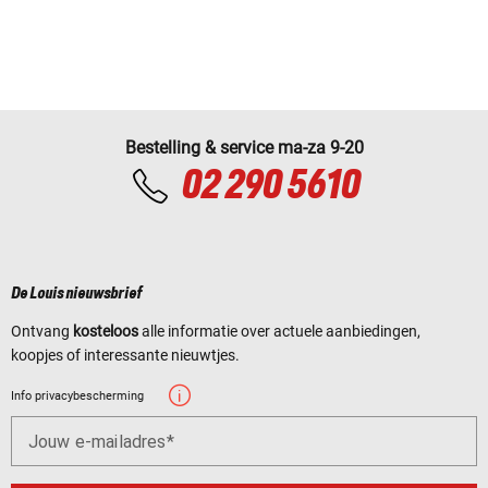
Bestelling & service ma-za 9-20
02 290 5610
De Louis nieuwsbrief
Ontvang
kosteloos
alle informatie over actuele aanbiedingen,
koopjes of interessante nieuwtjes.
Info privacybescherming
Jouw e-mailadres