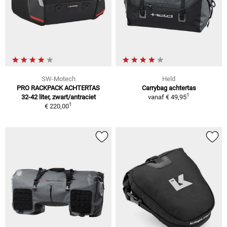
SW-Motech
Held
PRO RACKPACK ACHTERTAS
Carrybag achtertas
1
32-42 liter, zwart/antraciet
vanaf
€ 49,95
1
€ 220,00