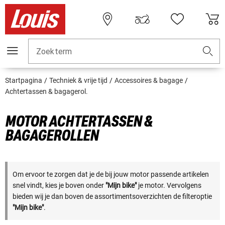
Zoekterm
Startpagina
Techniek & vrije tijd
Accessoires & bagage
Achtertassen & bagagerol.
MOTOR ACHTERTASSEN &
BAGAGEROLLEN
Om ervoor te zorgen dat je de bij jouw motor passende artikelen
snel vindt, kies je boven onder
"Mijn bike"
je motor. Vervolgens
bieden wij je dan boven de assortimentsoverzichten de filteroptie
"Mijn bike"
.