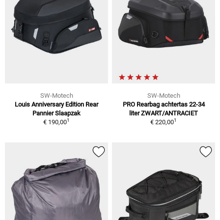
SW-Motech
SW-Motech
Louis Anniversary Edition Rear
PRO Rearbag achtertas 22-34
Pannier Slaapzak
liter ZWART/ANTRACIET
1
1
€ 190,00
€ 220,00