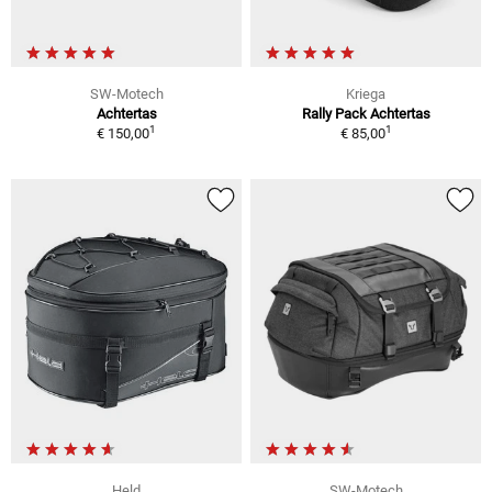
SW-Motech
Kriega
Achtertas
Rally Pack Achtertas
1
1
€ 150,00
€ 85,00
Held
SW-Motech