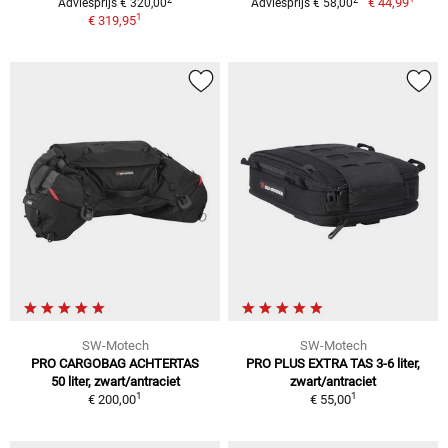
€ 44,99
Adviesprijs € 320,00
Adviesprijs € 58,00
1
€ 319,95
SW-Motech
SW-Motech
PRO CARGOBAG ACHTERTAS
PRO PLUS EXTRA TAS 3-6 liter,
50 liter, zwart/antraciet
zwart/antraciet
1
1
€ 200,00
€ 55,00