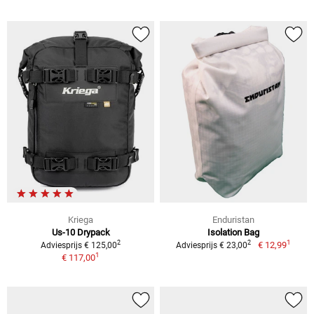
Kriega
Enduristan
Us-10 Drypack
Isolation Bag
1
2
2
€ 12,99
Adviesprijs € 125,00
Adviesprijs € 23,00
1
€ 117,00