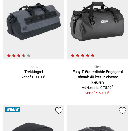
Louis
Givi
Trekkingrol
Easy-T Waterdichte Bagagerol
1
vanaf
€ 39,99
Inhoud: 40 liter, in diverse
kleuren
2
Adviesprijs € 75,00
1
vanaf
€ 60,00
NIEUW