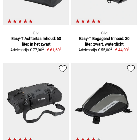
Givi
Givi
Easy-T Achtertas Inhoud: 60
Easy-T Bagagerol Inhoud: 30
liter, in het zwart
liter, zwart, waterdicht
1
1
2
2
€ 61,60
€ 44,00
Adviesprijs € 77,00
Adviesprijs € 55,00