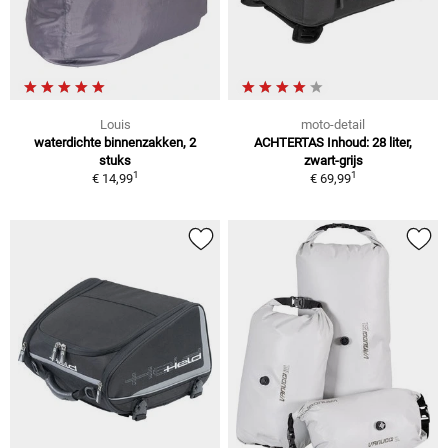
Louis
moto-detail
waterdichte binnenzakken, 2
ACHTERTAS Inhoud: 28 liter,
stuks
zwart-grijs
1
1
€ 14,99
€ 69,99