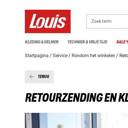
Zoekterm
KLEDING & HELMEN
TECHNIEK & VRIJE TIJD
SALE 
Startpagina
Service
Rondom het winkelen
Reto
TERUG
RETOURZENDING EN K