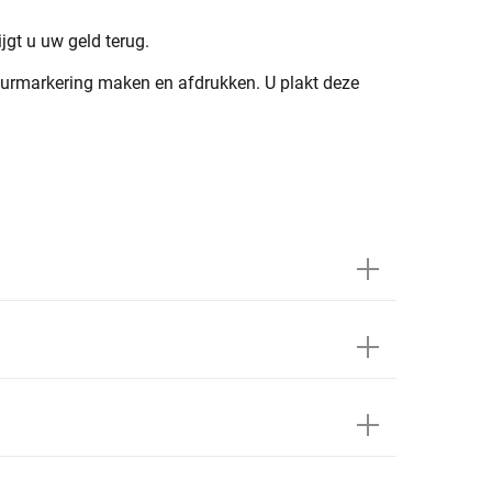
jgt u uw geld terug.
tourmarkering maken en afdrukken. U plakt deze