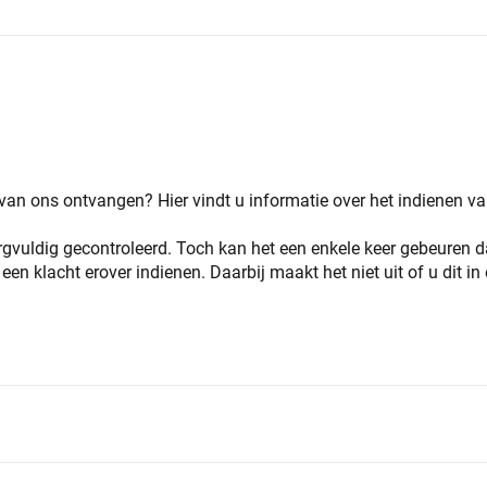
van ons ontvangen? Hier vindt u informatie over het indienen va
rgvuldig gecontroleerd. Toch kan het een enkele keer gebeuren d
n klacht erover indienen. Daarbij maakt het niet uit of u dit in e