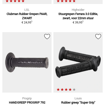
LSL
Highsider
Clubman Rubber Grepen PAAR,
Stuurgrepen Ferrara 3.0 Editie,
ZWART
zwart, voor 22mm stuur
1
1
€ 24,95
€ 39,95
Progrip
Louis
HANDGREEP PROGRIP 792
Rubber greep "Super Grip"