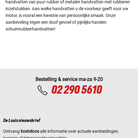
handvatten van puur rubber of metalen handvatten met rubberen
inzetstukken. Aan welke handvatten u de voorkeur geeft voor uw
motor, is vooral een kwestie van persoonlijke smaak. Onze
aanbeveling tegen een doof gevoel of pijnlijke handen:
schuimrubberhandvatten!
Bestelling & service ma-za 9-20
02 290 5610
De Louis nieuwsbrief
Ontvang
kosteloos
alle informatie over actuele aanbiedingen,
koopjes of interessante nieuwtjes.