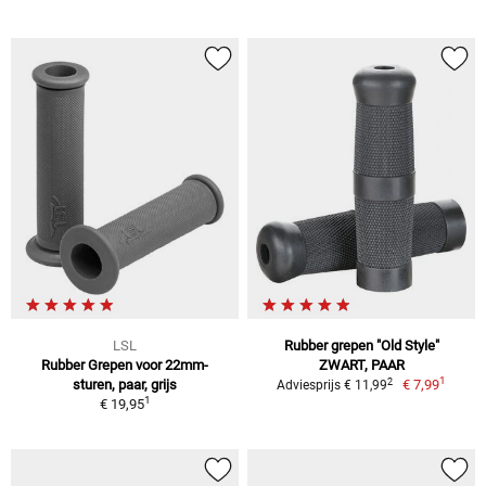
LSL
Rubber grepen "Old Style"
Rubber Grepen voor 22mm-
ZWART, PAAR
1
2
sturen, paar, grijs
€ 7,99
Adviesprijs € 11,99
1
€ 19,95