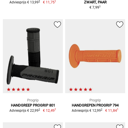
1
2
€ 11,75
ZWART, PAAR
Adviesprijs € 13,99
1
€ 7,99
Progrip
Progrip
HANDGREEP PROGRIP 801
HANDGREPEN PROGRIP 794
1
1
2
2
€ 12,49
€ 11,84
Adviesprijs € 22,99
Adviesprijs € 12,99