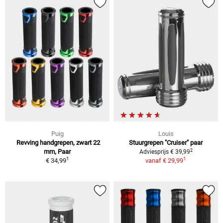
Puig
Louis
Revving handgrepen, zwart 22
Stuurgrepen "Cruiser" paar
2
mm, Paar
Adviesprijs € 39,99
1
1
€ 34,99
vanaf
€ 29,99