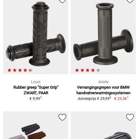
Louis
Ariete
Rubber greep "Super Grip"
Vervangingsgrepen voor BMW
ZWART, PAAR
handvatverwarmingssystemen
1
1
2
€ 9,99
€ 25,56
Adviesprijs € 29,99