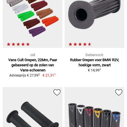
odi
Siebenrock
Vans Cult Grepen, 22Mm, Paar
Rubber Grepen voor BMW R2V,
gebaseerd op de zolen van
hoekige vorm, zwart
1
Vans-schoenen
€ 14,99
1
2
€ 21,31
Adviesprijs € 27,99