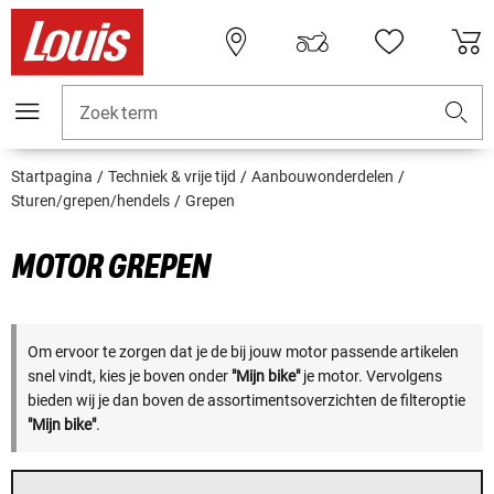
Zoekterm
Startpagina
Techniek & vrije tijd
Aanbouwonderdelen
Sturen/grepen/hendels
Grepen
MOTOR GREPEN
Om ervoor te zorgen dat je de bij jouw motor passende artikelen
snel vindt, kies je boven onder
"Mijn bike"
je motor. Vervolgens
bieden wij je dan boven de assortimentsoverzichten de filteroptie
"Mijn bike"
.