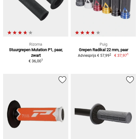
Rizoma
Puig
Stuurgrepen Mutation P1, paar,
Grepen Radikal 22 mm, paar
1
2
zwart
€ 37,97
Adviesprijs € 57,99
1
€ 36,00