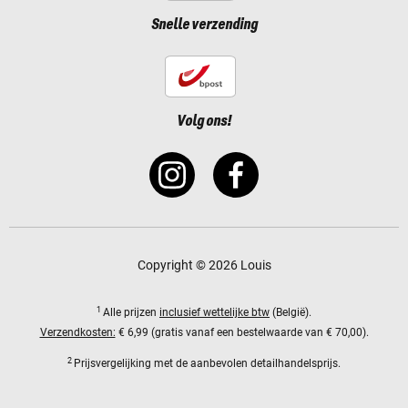
Snelle verzending
Volg ons!
Copyright © 2026 Louis
1
Alle prijzen
inclusief wettelijke btw
(België).
Verzendkosten:
€ 6,99 (gratis vanaf een bestelwaarde van € 70,00).
2
Prijsvergelijking met de aanbevolen detailhandelsprijs.