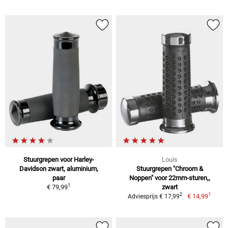
Stuurgrepen voor Harley-
Louis
Davidson zwart, aluminium,
Stuurgrepen "Chroom &
paar
Noppen" voor 22mm-sturen,,
1
€ 79,99
zwart
1
2
€ 14,99
Adviesprijs € 17,99