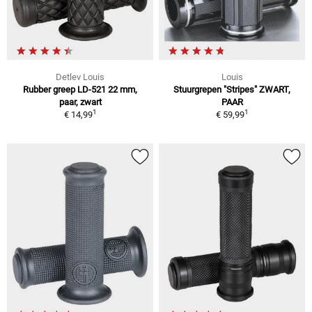
Detlev Louis
Louis
Rubber greep LD-521 22 mm,
Stuurgrepen "Stripes" ZWART,
paar, zwart
PAAR
1
1
€ 14,99
€ 59,99