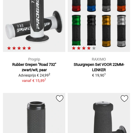
Progrip
RAXIMO
Rubber Grepen "Road 732"
Stuurgrepen Set VOOR 22MM-
zwart/wit, paar
LENKER
1
2
€ 19,90
Adviesprijs € 24,99
1
vanaf
€ 15,89