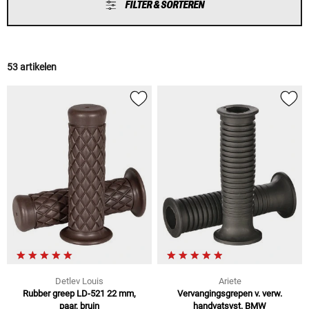
FILTER & SORTEREN
53 artikelen
Detlev Louis
Ariete
Rubber greep LD-521 22 mm,
Vervangingsgrepen v. verw.
paar, bruin
handvatsyst. BMW