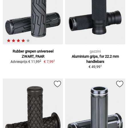
Rubber grepen universeel
gazzini
ZWART, PAAR
Aluminium grips, for 22.2 mm
1
2
€ 7,99
handlebars
Adviesprijs € 11,99
1
€ 49,99