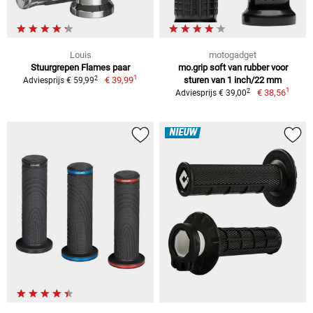
Louis
motogadget
Stuurgrepen Flames paar
mo.grip soft van rubber voor
1
2
€ 39,99
sturen van 1 inch/22 mm
Adviesprijs € 59,99
1
2
€ 38,56
Adviesprijs € 39,00
NIEUW