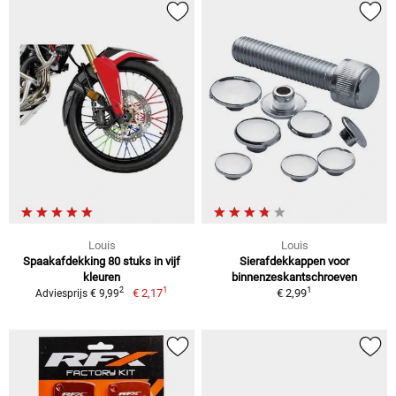
Louis
Louis
Spaakafdekking 80 stuks in vijf
Sierafdekkappen voor
kleuren
binnenzeskantschroeven
1
1
2
€ 2,17
€ 2,99
Adviesprijs € 9,99