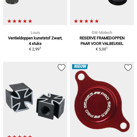
Louis
SW-Motech
Ventieldoppen kunststof Zwart,
RESERVE FRAMEDOPPEN
4 stuks
PAAR VOOR VALBEUGEL
1
1
€ 2,99
€ 5,00
NIEUW