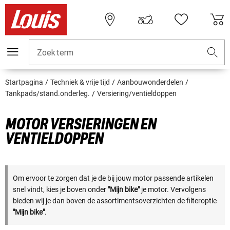
Zoekterm
Startpagina
Techniek & vrije tijd
Aanbouwonderdelen
Tankpads/stand.onderleg.
Versiering/ventieldoppen
MOTOR VERSIERINGEN EN
VENTIELDOPPEN
Om ervoor te zorgen dat je de bij jouw motor passende artikelen
snel vindt, kies je boven onder
"Mijn bike"
je motor. Vervolgens
bieden wij je dan boven de assortimentsoverzichten de filteroptie
"Mijn bike"
.