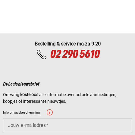
Bestelling & service ma-za 9-20
02 290 5610
De Louis nieuwsbrief
Ontvang
kosteloos
alle informatie over actuele aanbiedingen,
koopjes of interessante nieuwtjes.
Info privacybescherming
Jouw e-mailadres