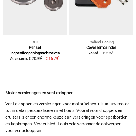
RFX
Radical Racing
Per set
Cover remcilinder
1
inspectieopeningsschroeven
vanaf
€ 19,95
1
2
€ 16,79
Adviesprijs € 20,99
Motor versieringen en ventieldoppen
Ventieldoppen en versieringen voor motorfietsen: u kunt uw motor
tot in detail personaliseren met Louis. Vooral voor choppers en
cruisers is er een enorme keuze aan versieringen voor spatborden
en koplampen. Verder biedt Louis vele verrassende ontwerpen
voor ventieldoppen.