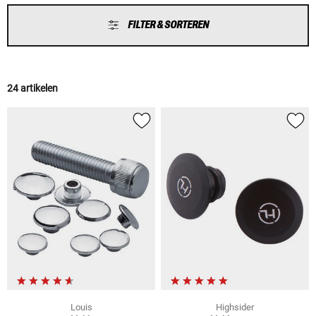
FILTER & SORTEREN
24 artikelen
Louis
Highsider