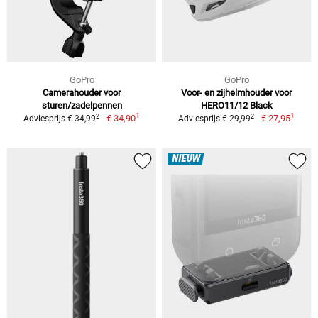
GoPro
GoPro
Camerahouder voor
Voor- en zijhelmhouder voor
sturen/zadelpennen
HERO11/12 Black
1
1
2
2
€ 34,90
€ 27,95
Adviesprijs € 34,99
Adviesprijs € 29,99
NIEUW