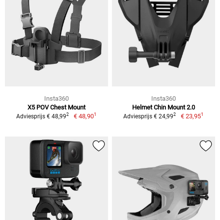
Insta360
Insta360
X5 POV Chest Mount
Helmet Chin Mount 2.0
1
1
2
2
€ 48,90
€ 23,95
Adviesprijs € 48,99
Adviesprijs € 24,99