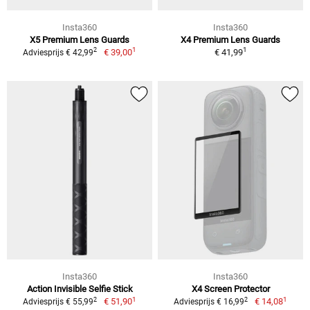
Insta360
Insta360
X5 Premium Lens Guards
X4 Premium Lens Guards
1
1
2
€ 39,00
€ 41,99
Adviesprijs € 42,99
Insta360
Insta360
Action Invisible Selfie Stick
X4 Screen Protector
1
1
2
2
€ 51,90
€ 14,08
Adviesprijs € 55,99
Adviesprijs € 16,99