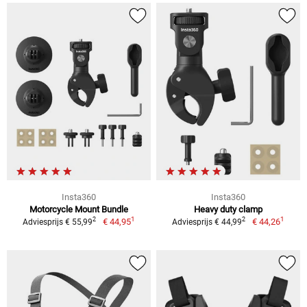
Insta360
Insta360
Motorcycle Mount Bundle
Heavy duty clamp
1
1
2
2
€ 44,95
€ 44,26
Adviesprijs € 55,99
Adviesprijs € 44,99