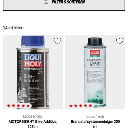
FILTER & SORTEREN
14 artikelen
LIQUI MOLY
Louis Tech
MOTORBIKE 4T Bike-Additive,
Brandstofsysteemreiniger 250
125 ml
ml