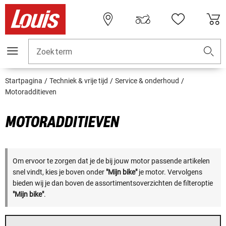
Zoekterm
Startpagina
Techniek & vrije tijd
Service & onderhoud
Motoradditieven
MOTORADDITIEVEN
Om ervoor te zorgen dat je de bij jouw motor passende artikelen
snel vindt, kies je boven onder
"Mijn bike"
je motor. Vervolgens
bieden wij je dan boven de assortimentsoverzichten de filteroptie
"Mijn bike"
.