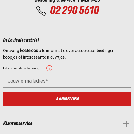
Bestelling & service ma-za 9-20
02 290 5610
De Louis nieuwsbrief
Ontvang
kosteloos
alle informatie over actuele aanbiedingen,
koopjes of interessante nieuwtjes.
Info privacybescherming
Jouw e-mailadres
AANMELDEN
Klantenservice