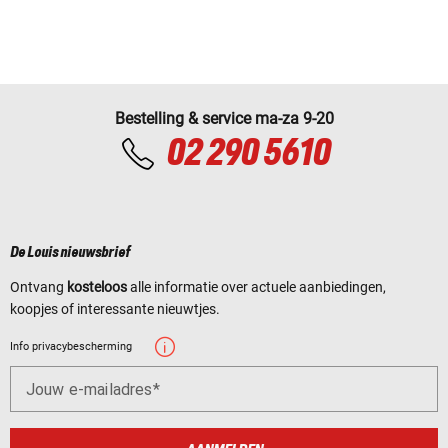
Bestelling & service ma-za 9-20
02 290 5610
De Louis nieuwsbrief
Ontvang
kosteloos
alle informatie over actuele aanbiedingen,
koopjes of interessante nieuwtjes.
Info privacybescherming
Jouw e-mailadres