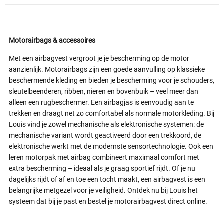
Motorairbags & accessoires
Met een airbagvest vergroot je je bescherming op de motor
aanzienlijk. Motorairbags zijn een goede aanvulling op klassieke
beschermende kleding en bieden je bescherming voor je schouders,
sleutelbeenderen, ribben, nieren en bovenbuik – veel meer dan
alleen een rugbeschermer. Een airbagjas is eenvoudig aan te
trekken en draagt net zo comfortabel als normale motorkleding. Bij
Louis vind je zowel mechanische als elektronische systemen: de
mechanische variant wordt geactiveerd door een trekkoord, de
elektronische werkt met de modernste sensortechnologie. Ook een
leren motorpak met airbag combineert maximaal comfort met
extra bescherming – ideaal als je graag sportief rijdt. Of je nu
dagelijks rijdt of af en toe een tocht maakt, een airbagvest is een
belangrijke metgezel voor je veiligheid. Ontdek nu bij Louis het
systeem dat bij je past en bestel je motorairbagvest direct online.